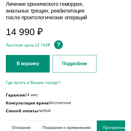
Лечение хронического геморроя,
анальных трещин, реабилитация
после проктологических операций
14 990 ₽
?
Льготная цена 12 742₽
В корзину
Подробнее
Где купить в Вашем городе?
24 мес.
Гарантия
бесплатная
Консультация врача
любой
Способ оплаты
Описание
Показания к применению
Противопоказ