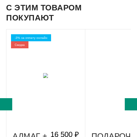
С ЭТИМ ТОВАРОМ
ПОКУПАЮТ
-3% за оплату онлайн
Скидкa
16 500 ₽
АЛМАГ +
ПОДАРОЧ