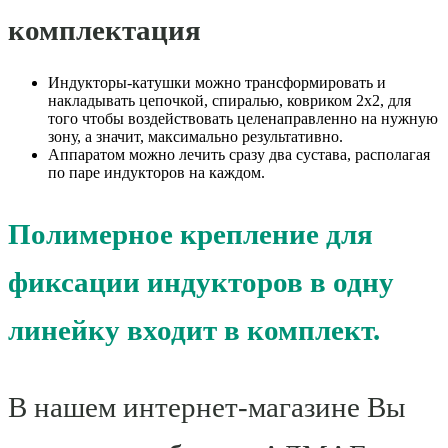
комплектация
Индукторы-катушки можно трансформировать и
накладывать цепочкой, спиралью, ковриком 2х2, для
того чтобы воздействовать целенаправленно на нужную
зону, а значит, максимально результативно.
Аппаратом можно лечить сразу два сустава, располагая
по паре индукторов на каждом.
Полимерное крепление для
фиксации индукторов в одну
линейку входит в комплект.
В нашем интернет-магазине Вы