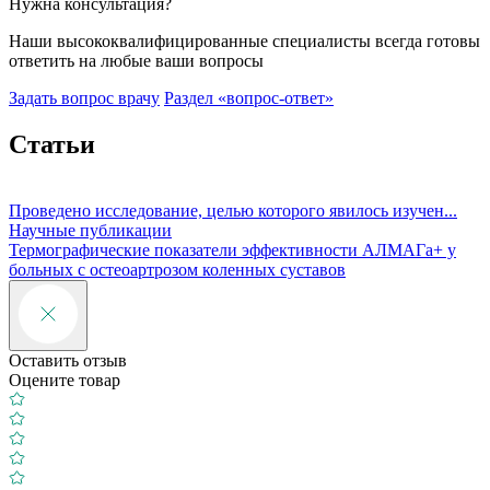
Нужна консультация?
Наши высококвалифицированные специалисты всегда готовы
ответить на любые ваши вопросы
Задать вопрос врачу
Раздел «вопрос-ответ»
Статьи
Проведено исследование, целью которого явилось изучен...
Ц
Научные публикации
Термографические показатели эффективности АЛМАГа+ у
л
больных с остеоартрозом коленных суставов
Оставить отзыв
Оцените товар