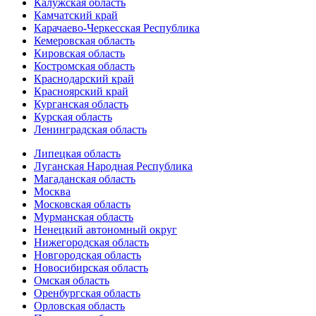
Калужская область
Камчатский край
Карачаево-Черкесская Республика
Кемеровская область
Кировская область
Костромская область
Краснодарский край
Красноярский край
Курганская область
Курская область
Ленинградская область
Липецкая область
Луганская Народная Республика
Магаданская область
Москва
Московская область
Мурманская область
Ненецкий автономный округ
Нижегородская область
Новгородская область
Новосибирская область
Омская область
Оренбургская область
Орловская область