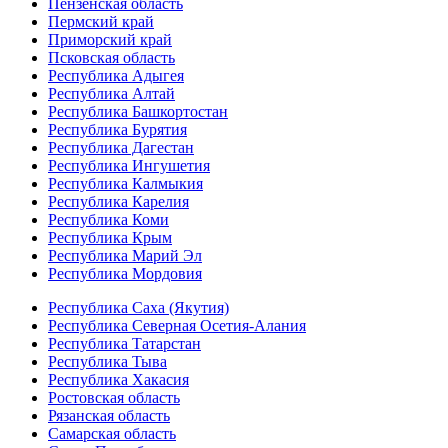
Пензенская область
Пермский край
Приморский край
Псковская область
Республика Адыгея
Республика Алтай
Республика Башкортостан
Республика Бурятия
Республика Дагестан
Республика Ингушетия
Республика Калмыкия
Республика Карелия
Республика Коми
Республика Крым
Республика Марий Эл
Республика Мордовия
Республика Саха (Якутия)
Республика Северная Осетия-Алания
Республика Татарстан
Республика Тыва
Республика Хакасия
Ростовская область
Рязанская область
Самарская область