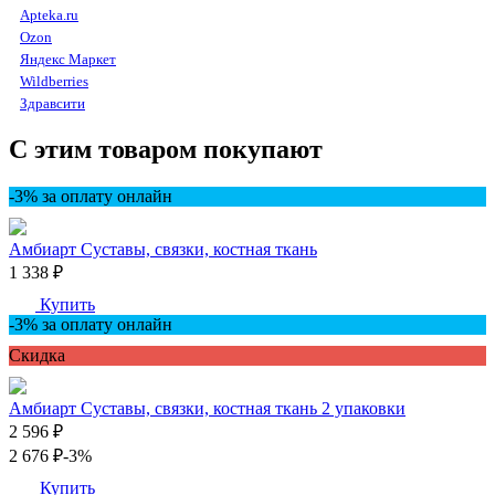
Apteka.ru
Ozon
Яндекс Маркет
Wildberries
Здравсити
С этим товаром покупают
-3% за оплату онлайн
Амбиарт Суставы, связки, костная ткань
1 338 ₽
Купить
-3% за оплату онлайн
Скидкa
Амбиарт Суставы, связки, костная ткань 2 упаковки
2 596 ₽
2 676 ₽
-3%
Купить