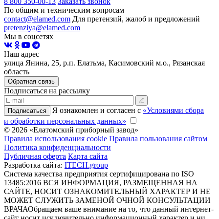
8 800 350-00-13
Заказать звонок
По общим и техническим вопросам
contact@elamed.com
Для претензий, жалоб и предложений
pretenziya@elamed.com
Мы в соцсетях
Наш адрес
улица Янина, 25, р.п. Елатьма, Касимовский м.о., Рязанская
область
Обратная связь
Подписаться на рассылку
Я ознакомлен и согласен с
«Условиями сбора
Подписаться
и обработки персональных данных»
© 2026 «Елатомский приборный завод»
Правила использования cookie
Правила пользования сайтом
Политика конфиденциальности
Публичная оферта
Карта сайта
Разработка сайта:
ITECH.group
Система качества предприятия сертифицирована по ISO
13485:2016
ВСЯ ИНФОРМАЦИЯ, РАЗМЕЩЕННАЯ НА
САЙТЕ, НОСИТ ОЗНАКОМИТЕЛЬНЫЙ ХАРАКТЕР И НЕ
МОЖЕТ СЛУЖИТЬ ЗАМЕНОЙ ОЧНОЙ КОНСУЛЬТАЦИИ
ВРАЧА
Обращаем ваше внимание на то, что данный интернет-
сайт носит исключительно информационный характер и ни