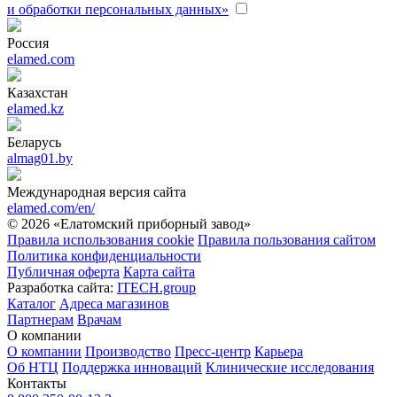
и обработки персональных данных»
Россия
elamed.com
Казахстан
elamed.kz
Беларусь
almag01.by
Международная версия сайта
elamed.com/en/
© 2026 «Елатомский приборный завод»
Правила использования cookie
Правила пользования сайтом
Политика конфиденциальности
Публичная оферта
Карта сайта
Разработка сайта:
ITECH.group
Каталог
Адреса магазинов
Партнерам
Врачам
О компании
О компании
Производство
Пресс-центр
Карьера
Об НТЦ
Поддержка инноваций
Клинические исследования
Контакты