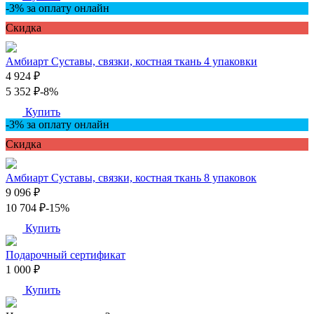
-3% за оплату онлайн
Скидкa
Амбиарт Суставы, связки, костная ткань 4 упаковки
4 924 ₽
5 352 ₽
-8%
Купить
-3% за оплату онлайн
Скидкa
Амбиарт Суставы, связки, костная ткань 8 упаковок
9 096 ₽
10 704 ₽
-15%
Купить
Подарочный сертификат
1 000 ₽
Купить