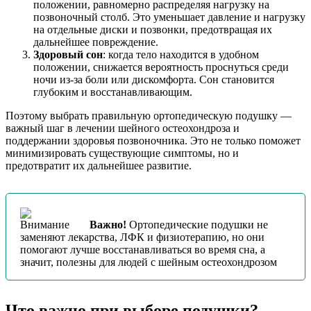
положении, равномерно распределяя нагрузку на
позвоночный столб. Это уменьшает давление и нагрузку
на отдельные диски и позвонки, предотвращая их
дальнейшее повреждение.
Здоровый сон
: когда тело находится в удобном
положении, снижается вероятность проснуться среди
ночи из-за боли или дискомфорта. Сон становится
глубоким и восстанавливающим.
Поэтому выбрать правильную ортопедическую подушку —
важный шаг в лечении шейного остеохондроза и
поддержании здоровья позвоночника. Это не только поможет
минимизировать существующие симптомы, но и
предотвратит их дальнейшее развитие.
Важно!
Ортопедические подушки не
заменяют лекарства, ЛФК и физиотерапию, но они
помогают лучше восстанавливаться во время сна, а
значит, полезны для людей с шейным остеохондрозом
Что важно при выборе подушки?