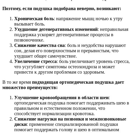
Поэтому, если подушка подобрана неверно, возникают:
Хроническая боль
: напряжение мышц ночью к утру
вызывает боль.
Ухудшение дегенеративных изменений
: неправильная
поддержка ускоряет дегенеративные процессы в
позвоночнике.
Снижение качества сна
: боль и неудобства нарушают
сон, делая его поверхностным и прерывистым, что
ухудшает общее самочувствие.
Увеличение стресса
: боль увеличивает уровень стресса,
что усугубляет симптомы остеохондроза и может
привести к другим проблемам со здоровьем.
В то же время
подходящая ортопедическая подушка дает
множество преимуществ:
Улучшение кровообращения в области шеи
:
ортопедическая подушка помогает поддерживать шею в
правильном и естественном положении, что
способствует нормализации кровотока.
Снижение нагрузки на позвонки и межпозвонковые
диски
: применение специализированной подушки
помогает поддержать голову и шею в оптимальном