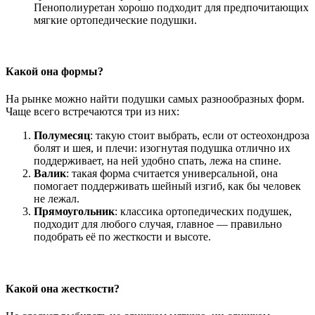
Пенополиуретан хорошо подходит для предпочитающих
мягкие ортопедические подушки.
Какой она формы?
На рынке можно найти подушки самых разнообразных форм.
Чаще всего встречаются три из них:
Полумесяц
: такую стоит выбрать, если от остеохондроза
болят и шея, и плечи: изогнутая подушка отлично их
поддерживает, на ней удобно спать, лежа на спине.
Валик
: такая форма считается универсальной, она
помогает поддерживать шейный изгиб, как бы человек
не лежал.
Прямоугольник
: классика ортопедических подушек,
подходит для любого случая, главное — правильно
подобрать её по жесткости и высоте.
Какой она жесткости?