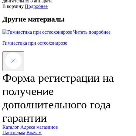
двигательного аппарата
В корзину
Подробнее
Другие материалы
Читать подробнее
Гимнастика при остеохондрозе
Л
Форма регистрации на
получение
дополнительного года
гарантии
Каталог
Адреса магазинов
Партнерам
Врачам