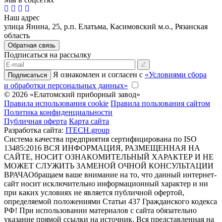
Наш адрес
улица Янина, 25, р.п. Елатьма, Касимовский м.о., Рязанская
область
Обратная связь
Подписаться на рассылку
Я ознакомлен и согласен с
«Условиями сбора
Подписаться
и обработки персональных данных»
© 2026 «Елатомский приборный завод»
Правила использования cookie
Правила пользования сайтом
Политика конфиденциальности
Публичная оферта
Карта сайта
Разработка сайта:
ITECH.group
Система качества предприятия сертифицирована по ISO
13485:2016
ВСЯ ИНФОРМАЦИЯ, РАЗМЕЩЕННАЯ НА
САЙТЕ, НОСИТ ОЗНАКОМИТЕЛЬНЫЙ ХАРАКТЕР И НЕ
МОЖЕТ СЛУЖИТЬ ЗАМЕНОЙ ОЧНОЙ КОНСУЛЬТАЦИИ
ВРАЧА
Обращаем ваше внимание на то, что данный интернет-
сайт носит исключительно информационный характер и ни
при каких условиях не является публичной офертой,
определяемой положениями Статьи 437 Гражданского кодекса
РФ! При использовании материалов с сайта обязательно
указание прямой ссылки на источник. Вся представленная на