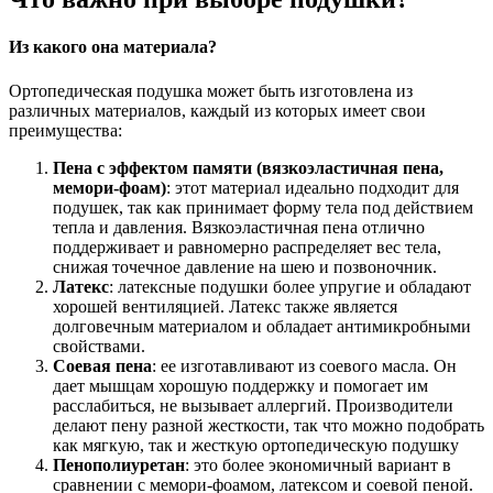
Из какого она материала?
Ортопедическая подушка может быть изготовлена из
различных материалов, каждый из которых имеет свои
преимущества:
Пена с эффектом памяти (вязкоэластичная пена,
мемори-фоам)
: этот материал идеально подходит для
подушек, так как принимает форму тела под действием
тепла и давления. Вязкоэластичная пена отлично
поддерживает и равномерно распределяет вес тела,
снижая точечное давление на шею и позвоночник.
Латекс
: латексные подушки более упругие и обладают
хорошей вентиляцией. Латекс также является
долговечным материалом и обладает антимикробными
свойствами.
Соевая пена
: ее изготавливают из соевого масла. Он
дает мышцам хорошую поддержку и помогает им
расслабиться, не вызывает аллергий. Производители
делают пену разной жесткости, так что можно подобрать
как мягкую, так и жесткую ортопедическую подушку
Пенополиуретан
: это более экономичный вариант в
сравнении с мемори-фоамом, латексом и соевой пеной.