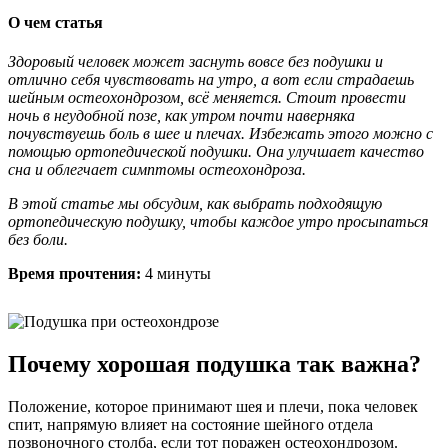
О чем статья
Здоровый человек может заснуть вовсе без подушки и
отлично себя чувствовать на утро, а вот если страдаешь
шейным остеохондрозом, всё меняется. Стоит провести
ночь в неудобной позе, как утром почти наверняка
почувствуешь боль в шее и плечах. Избежать этого можно с
помощью ортопедической подушки. Она улучшает качество
сна и облегчает симптомы остеохондроза.
В этой статье мы обсудим, как выбрать подходящую
ортопедическую подушку, чтобы каждое утро просыпаться
без боли.
Время прочтения:
4 минуты
Почему хорошая подушка так важна?
Положение, которое принимают шея и плечи, пока человек
спит, напрямую влияет на состояние шейного отдела
позвоночного столба, если тот поражен остеохондрозом.