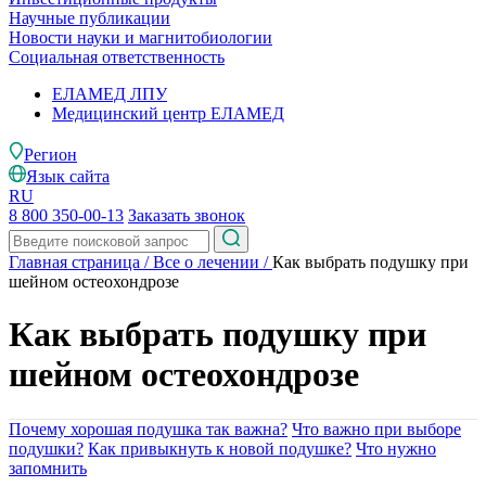
Научные публикации
Новости науки и магнитобиологии
Социальная ответственность
ЕЛАМЕД ЛПУ
Медицинский центр ЕЛАМЕД
Регион
Язык сайта
RU
8 800 350-00-13
Заказать звонок
Главная страница
/
Все о лечении
/
Как выбрать подушку при
шейном остеохондрозе
Как выбрать подушку при
шейном остеохондрозе
Почему хорошая подушка так важна?
Что важно при выборе
подушки?
Как привыкнуть к новой подушке?
Что нужно
запомнить