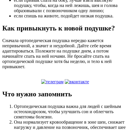
если привык спать на боку, лучше взять высокую
подушку, чтобы, когда на ней лежишь, шея и голова
образовывали с позвоночником одну линию;
если спишь на животе, подойдет низкая подушка.
Как привыкнуть к новой подушке?
Сначала ортопедическая подушка нередко кажется
непривычной, а значит и неудобной. Дайте себе время
адаптироваться. Полежите на подушке днем, а потом
начинайте спать на ней ночами. Не бросайте спать на
ортопедической подушке хотя бы неделю, и тело к ней
привыкнет.
Что нужно запомнить
Ортопедическая подушка важна для людей с шейным
остеохондрозом, чтобы улучшить сон и облегчить
симптомы болезни.
Она нормализует кровообращение в зоне шеи, снижает
нагрузку и давление на позвоночник, обеспечивает шее