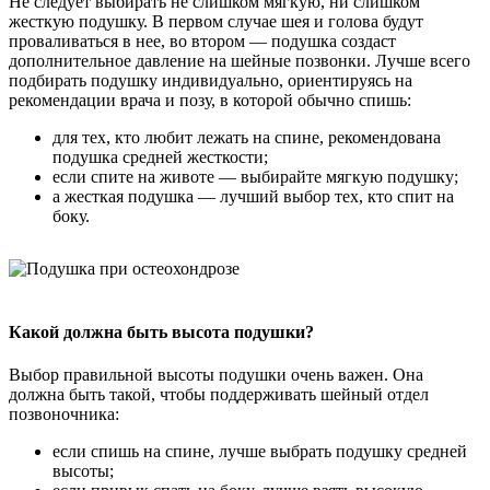
Не следует выбирать не слишком мягкую, ни слишком
жесткую подушку. В первом случае шея и голова будут
проваливаться в нее, во втором — подушка создаст
дополнительное давление на шейные позвонки. Лучше всего
подбирать подушку индивидуально, ориентируясь на
рекомендации врача и позу, в которой обычно спишь:
для тех, кто любит лежать на спине, рекомендована
подушка средней жесткости;
если спите на животе — выбирайте мягкую подушку;
а жесткая подушка — лучший выбор тех, кто спит на
боку.
Какой должна быть высота подушки?
Выбор правильной высоты подушки очень важен. Она
должна быть такой, чтобы поддерживать шейный отдел
позвоночника:
если спишь на спине, лучше выбрать подушку средней
высоты;