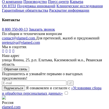
О компании
Производство
Пресс-центр
Карьера
Об НТЦ
Поддержка инноваций
Клинические исследования
Гарантийные обязательства
Раскрытие информации
Контакты
8 800 350-00-13
Заказать звонок
По общим и техническим вопросам
contact@elamed.com
Для претензий, жалоб и предложений
pretenziya@elamed.com
Мы в соцсетях
Наш адрес
улица Янина, 25, р.п. Елатьма, Касимовский м.о., Рязанская
область
Обратная связь
Подпишитесь и узнавайте первыми о выгодных
предложениях!
Я ознакомлен и согласен с
«Условиями сбора
Подписаться
и обработки персональных данных»
Россия
elamed.com