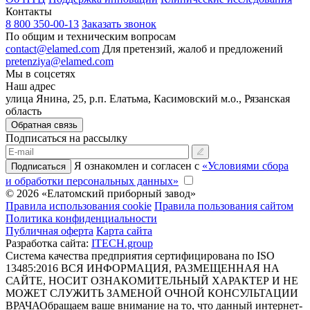
Контакты
8 800 350-00-13
Заказать звонок
По общим и техническим вопросам
contact@elamed.com
Для претензий, жалоб и предложений
pretenziya@elamed.com
Мы в соцсетях
Наш адрес
улица Янина, 25, р.п. Елатьма, Касимовский м.о., Рязанская
область
Обратная связь
Подписаться на рассылку
Я ознакомлен и согласен с
«Условиями сбора
Подписаться
и обработки персональных данных»
© 2026 «Елатомский приборный завод»
Правила использования cookie
Правила пользования сайтом
Политика конфиденциальности
Публичная оферта
Карта сайта
Разработка сайта:
ITECH.group
Система качества предприятия сертифицирована по ISO
13485:2016
ВСЯ ИНФОРМАЦИЯ, РАЗМЕЩЕННАЯ НА
САЙТЕ, НОСИТ ОЗНАКОМИТЕЛЬНЫЙ ХАРАКТЕР И НЕ
МОЖЕТ СЛУЖИТЬ ЗАМЕНОЙ ОЧНОЙ КОНСУЛЬТАЦИИ
ВРАЧА
Обращаем ваше внимание на то, что данный интернет-