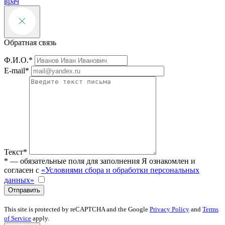
врач
Обратная связь
Ф.И.О.*
E-mail*
Текст*
* — обязательные поля для заполнения
Я ознакомлен и
согласен с
«Условиями сбора и обработки персональных
данных»
Отправить
This site is protected by reCAPTCHA and the Google
Privacy Policy
and
Terms
of Service
apply.