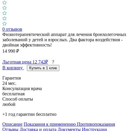
0
отзывов
Физиотерапевтический аппарат для лечения бронхолегочных
заболеваний у детей и взрослых. Два фактора воздействия -
двойная эффективность!
14 990 ₽
Льготная цена 12 742₽
?
В корзину
Купить в 1 клик
Гарантия
24 мес.
Консультация врача
бесплатная
Способ оплаты
любой
+1 год гарантии бесплатно
Описание
Показания к применению
Противопоказания
Отзывы
Доставка и оплата
Документы
Инструкции