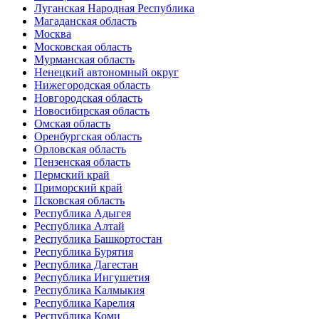
Луганская Народная Республика
Магаданская область
Москва
Московская область
Мурманская область
Ненецкий автономный округ
Нижегородская область
Новгородская область
Новосибирская область
Омская область
Оренбургская область
Орловская область
Пензенская область
Пермский край
Приморский край
Псковская область
Республика Адыгея
Республика Алтай
Республика Башкортостан
Республика Бурятия
Республика Дагестан
Республика Ингушетия
Республика Калмыкия
Республика Карелия
Республика Коми