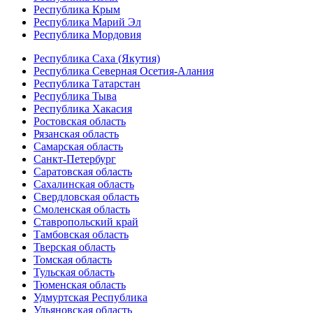
Республика Крым
Республика Марий Эл
Республика Мордовия
Республика Саха (Якутия)
Республика Северная Осетия-Алания
Республика Татарстан
Республика Тыва
Республика Хакасия
Ростовская область
Рязанская область
Самарская область
Санкт-Петербург
Саратовская область
Сахалинская область
Свердловская область
Смоленская область
Ставропольский край
Тамбовская область
Тверская область
Томская область
Тульская область
Тюменская область
Удмуртская Республика
Ульяновская область