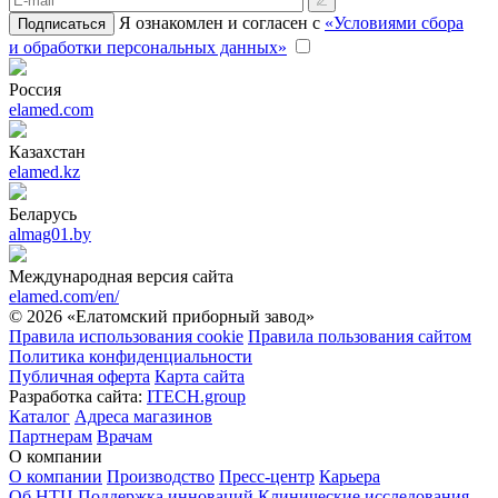
Я ознакомлен и согласен с
«Условиями сбора
Подписаться
и обработки персональных данных»
Россия
elamed.com
Казахстан
elamed.kz
Беларусь
almag01.by
Международная версия сайта
elamed.com/en/
© 2026 «Елатомский приборный завод»
Правила использования cookie
Правила пользования сайтом
Политика конфиденциальности
Публичная оферта
Карта сайта
Разработка сайта:
ITECH.group
Каталог
Адреса магазинов
Партнерам
Врачам
О компании
О компании
Производство
Пресс-центр
Карьера
Об НТЦ
Поддержка инноваций
Клинические исследования