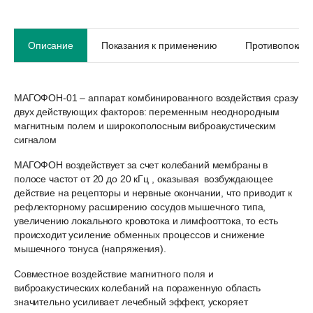
Описание
Показания к применению
Противопоказ
МАГОФОН-01 – аппарат комбинированного воздействия сразу
двух действующих факторов: переменным неоднородным
магнитным полем и широкополосным виброакустическим
сигналом
МАГОФОН воздействует за счет колебаний мембраны в
полосе частот от 20 до 20 кГц , оказывая возбуждающее
действие на рецепторы и нервные окончании, что приводит к
рефлекторному расширению сосудов мышечного типа,
увеличению локального кровотока и лимфооттока, то есть
происходит усиление обменных процессов и снижение
мышечного тонуса (напряжения).
Совместное воздействие магнитного поля и
виброакустических колебаний на пораженную область
значительно усиливает лечебный эффект, ускоряет