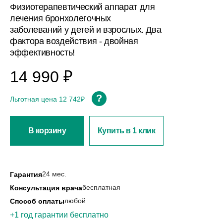
Физиотерапевтический аппарат для
лечения бронхолегочных
заболеваний у детей и взрослых. Два
фактора воздействия - двойная
эффективность!
14 990 ₽
?
Льготная цена 12 742₽
В корзину
Купить в 1 клик
24 мес.
Гарантия
бесплатная
Консультация врача
любой
Способ оплаты
+1 год гарантии бесплатно