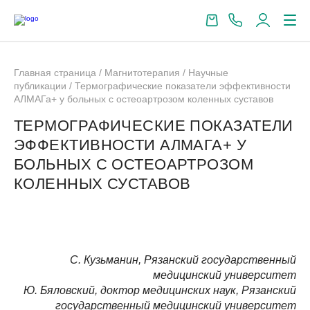
Главная страница
/
Магнитотерапия
/
Научные
публикации
/
Термографические показатели эффективности
АЛМАГа+ у больных с остеоартрозом коленных суставов
ТЕРМОГРАФИЧЕСКИЕ ПОКАЗАТЕЛИ
ЭФФЕКТИВНОСТИ АЛМАГА+ У
БОЛЬНЫХ С ОСТЕОАРТРОЗОМ
КОЛЕННЫХ СУСТАВОВ
С. Кузьманин, Рязанский государственный
медицинский университет
Ю. Бяловский, доктор медицинских наук, Рязанский
государственный медицинский университет