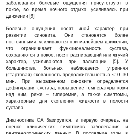
заболевания болевые ощущения присутствуют в
покое, во время ночного отдыха, усиливаясь при
движении [6].
Болевые ощущения носят иной характер при
развитии синовита. Они становятся более
постоянными, усиливаются при малейшем движении,
что ограничивает функциональность сустава,
сохраняются в покое, носят распирающий или жгучий
характер, усиливаются при пальпации [5]. У
большинства больных наблюдается утренняя
(стартовая) скованность продолжительностью ≤10–30
мин. При выраженном синовите определяется
дефигурация сустава, повышение температуры кожи
над ним, реже – гиперемия, а также симптомы,
характерные для скопления жидкости в полости
сустава.
Диагностика ОА базируется, в первую очередь, на
оценке клинических симптомов заболевания и
рентгенологических данных. В последние годы в