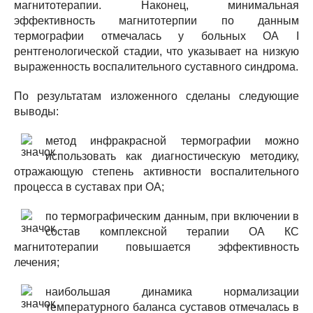
магнитотерапии. Наконец, минимальная
эффективность магнитотерпии по данным
термографии отмечалась у больных ОА I
рентгенологической стадии, что указывает на низкую
выраженность воспалительного суставного синдрома.
По результатам изложенного сделаны следующие
выводы:
метод инфракрасной термографии можно
использовать как диагностическую методику,
отражающую степень активности воспалительного
процесса в суставах при ОА;
по термографическим данным, при включении в
состав комплексной терапии ОА КС
магнитотерапии повышается эффективность
лечения;
наибольшая динамика нормализации
температурного баланса суставов отмечалась в