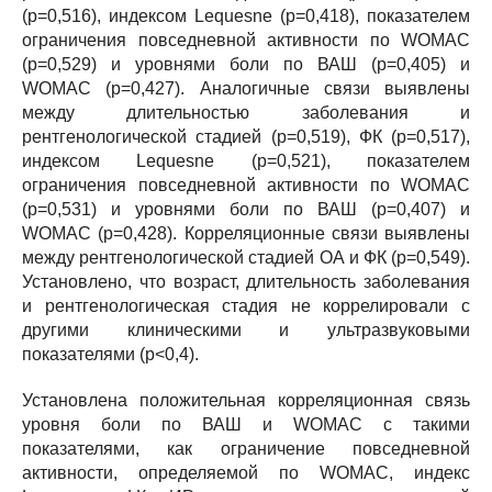
(р=0,516), индексом Lequesne (р=0,418), показателем
ограничения повседневной активности по WOMAC
(р=0,529) и уровнями боли по ВАШ (р=0,405) и
WOMAC (р=0,427). Аналогичные связи выявлены
между длительностью заболевания и
рентгенологической стадией (р=0,519), ФК (р=0,517),
индексом Lequesne (р=0,521), показателем
ограничения повседневной активности по WOMAC
(р=0,531) и уровнями боли по ВАШ (р=0,407) и
WOMAC (р=0,428). Корреляционные связи выявлены
между рентгенологической стадией ОА и ФК (р=0,549).
Установлено, что возраст, длительность заболевания
и рентгенологическая стадия не коррелировали с
другими клиническими и ультразвуковыми
показателями (р<0,4).
Установлена положительная корреляционная связь
уровня боли по ВАШ и WOMAC с такими
показателями, как ограничение повседневной
активности, определяемой по WOMAC, индекс