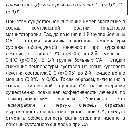
Примечание. Достоверность различий: * – р>0,05; ** –
р<0,05.
При этом существенное значение имеет включение в
состав комплексной терапии гонартроза
магнитотерапии. Так, до лечения в 1-й группе больных
ОА III стадии динамика снижения температуры
сустава обследуемой конечности при курсовом
лечении составила 1,2°С (р>0,05); во 2-й – меньше –
0,4°С (р>0,05). В 1-й группе больных ОА II стадии
снижение температуры суставов на фоне курсового
лечения составила 2°С (р>0,05), во 2-й – существенно
меньше (0,8°С; р>0,05). Таким образом, включение в
состав комплексной терапии ОА магнитотерапии
существенно повышает эффективность лечения по
термографическим данным. Учитывая, что
термография в первую очередь отражает
выраженность воспаления сустава при ОА, следует
отметить эффективность магнитотерапии именно в
лечении суставного синдрома при ОА.