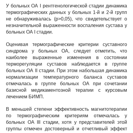
У больных ОА I рентгенологической стадии динамика
термографических данных у больных 1-й и 2-й групп
не обнаруживалась (р>0,05), что свидетельствует о
незначительной выраженности воспаления сустава у
больных ОА I стадии.
Оценивая термографические критерии суставного
синдрома у больных ОА, следует отметить, что
наиболее выраженные изменения в состоянии
терморегуляции суставов наблюдается в группе
больных ОА II стадии. При этом набольшая динамика
нормализации температурного баланса суставов
отмечалась в группе больных ОА при сочетании
базисной медикаментозной терапии с курсовым
лечением БИМП.
В меньшей степени эффективность магнитотерапии
по термографическим критериям отмечалась у
больных ОА III стадии, хотя у представителей этой
группы отмечен достоверный и отчетливый эффект