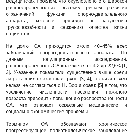
медицинских проблем, что обусловлено его широкой
распространенностью, высоким риском развития
ограничений функции опорно-двигательного
аппарата, которые приводят к нарушению
трудоспособности и снижению качества жизни
пациентов.
На долю ОА приходится около 40–45% всех
заболеваний опорно-двигательного аппарата. По
данным популяционных исследований,
распространенность ОА колеблется от 4,2 до 22,6% [1,
2]. Указанные показатели существенно выше среди
лиц старших возрастных групп [3, 4], в связи с чем
нельзя не согласиться с Н. Bob и соавт. [5] в том, что
увеличение численности населения пожилого
возраста приводит к повышению распространенности
ОА, что означает серьезные медицинские и
социально-экономические проблемы.
Термином ОА обозначают хроническое
прогрессирующее полиэтиологическое заболевание