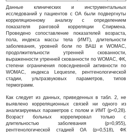
Данные клинических и инструментальных
исследований у пациентов с ОА были подвергнуты
корреляционному анализу с определением
показателя ранговой корреляции Спирмена.
Проведено сопоставление показателей возраста,
пола, индекса массы тела (ИМТ), длительности
заболевания, уровней боли по ВАШ и WOMAC,
продолжительности утренней скованности,
выраженности утренней скованности по WOMAC, ФК,
степени ограничения повседневной активности по
WOMAC, индекса Lequesne, рентгенологической
стадии, ультразвуковых параметров, типов
термограмм.
Как следует из данных, приведенных в табл. 2, не
выявлено корреляционных связей ни одного из
анализируемых параметров с полом и ИМТ (р<0,28).
Возраст больных коррелировал только с
длительностью заболевания (р=0,955),
рентгенологической стадией ОА (р=0,518), ФК