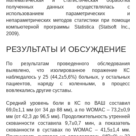
Математическая и статистическая обработка
полученных данных осуществлялась с
использованием параметрических и
непараметрических методов статистики при помощи
компьютерной программы Statistica (Statsoft Inc.,
2009).
РЕЗУЛЬТАТЫ И ОБСУЖДЕНИЕ
По результатам проведенного обследования
выявлено, что изолированное поражение КС
наблюдалось у 25 (44,2±5,6%) больных, у остальных
пациентов, наряду с коленными, в процесс
вовлекались другие суставы.
Средний уровень боли в КС по ВАШ составил
69,0±1,1 мм (от 34 до 88 мм), а по WOMAC – 73,2±0,9
мм (от 42,3 до 96,5 мм). Продолжительность утренней
скованности составила 9,7±0,7 мин, а показатель
скованности в суставах по WOMAC – 41,5±1,4 мм.