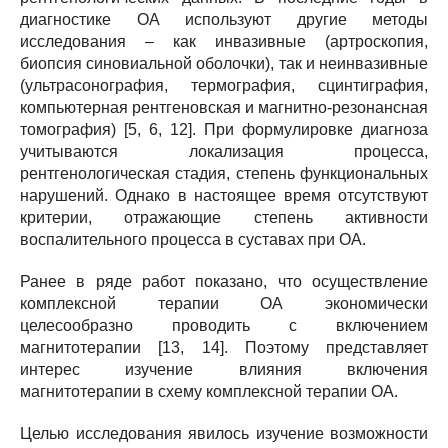
диагностике ОА используют другие методы
исследования – как инвазивные (артроскопия,
биопсия синовиальной оболочки), так и неинвазивные
(ультрасонография, термография, сцинтиграфия,
компьютерная рентгеновская и магнитно-резонансная
томография) [5, 6, 12]. При формулировке диагноза
учитываются локализация процесса,
рентгенологическая стадия, степень функциональных
нарушений. Однако в настоящее время отсутствуют
критерии, отражающие степень активности
воспалительного процесса в суставах при ОА.
Ранее в ряде работ показано, что осуществление
комплексной терапии ОА экономически
целесообразно проводить с включением
магнитотерапии [13, 14]. Поэтому представляет
интерес изучение влияния включения
магнитотерапии в схему комплексной терапии ОА.
Целью исследования явилось изучение возможности