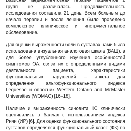
Базисная медикаментозная терапия пациентов 2
групп не различалась. Продолжительность
исследования составила 21 день. Всем больным до
начала терапии и после лечения было проведено
комплексное клиническое и инструментальное
обследование.
Для оценки выраженности боли в суставах нами была
использована визуальная аналоговая шкала (ВАШ), а
для более углубленного изучения особенностей
симптомов ОА, связи их с определенными видами
деятельности пациента, характеристики
функциональных нарушений – анкета для
определения альгофункционального индекса
Lequesne и опросник Western Ontario and McMaster
Universities (WOMAC) [16–18].
Наличие и выраженность синовита КС клинически
оценивались в баллах с использованием индекса
Ричи (ИР) [6]. Для оценки функционального состояния
суставов определялся функциональный класс (ФК) по