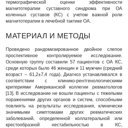
термографической оценки эффективности
магнитотерапии суставного синдрома при ОА
коленных суставов (КС) с учетом важной роли
магнитотерапии в лечебной тактике ОА.
МАТЕРИАЛ И МЕТОДЫ
Проведено рандомизированное двойное слепое
проспективное контролируемое исследование.
Основную группу составили 57 пациентов с ОА КС,
среди которых было 46 женщин и 11 мужчин (средний
возраст – 61,2±7,4 года). Диагноз устанавливался в
соответствии с клинико-рентгенологическими
критериями Американской коллегии ревматологов
[13]. В исследование не вошли пациенты с тяжелыми
поражениями других органов и систем, способными
повлиять на результаты исследования, клинически
значимыми симптомами других ревматических
заболеваний, определенной коллатеральной или
крестообразной нестабильностью в КС,