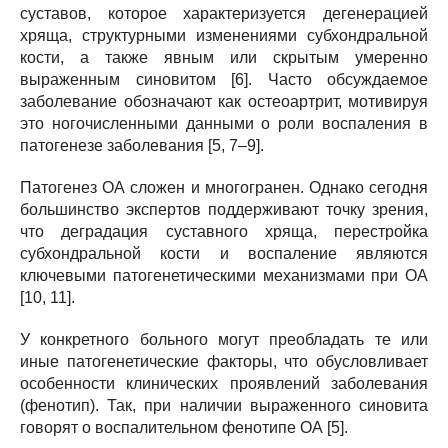
суставов, которое характеризуется дегенерацией
хряща, структурными изменениями субхондральной
кости, а также явным или скрытым умеренно
выраженным синовитом [6]. Часто обсуждаемое
заболевание обозначают как остеоартрит, мотивируя
это ногочисленными данными о роли воспаления в
патогенезе заболевания [5, 7–9].
Патогенез ОА сложен и многогранен. Однако сегодня
большинство экспертов поддерживают точку зрения,
что деградация суставного хряща, перестройка
субхондральной кости и воспаление являются
ключевыми патогенетическими механизмами при ОА
[10, 11].
У конкретного больного могут преобладать те или
иные патогенетические факторы, что обусловливает
особенности клинических проявлений заболевания
(фенотип). Так, при наличии выраженного синовита
говорят о воспалительном фенотипе ОА [5].