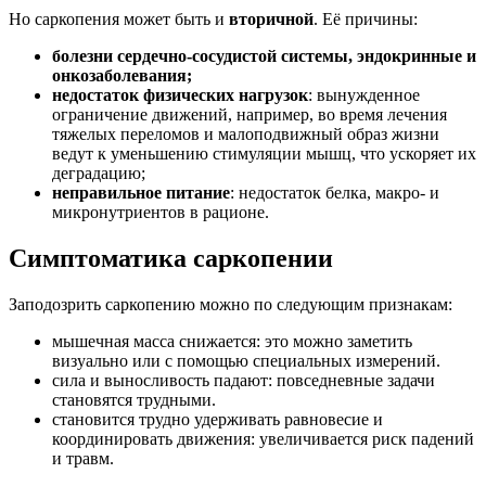
Но саркопения может быть и
вторичной
. Её причины:
болезни сердечно-сосудистой системы, эндокринные и
онкозаболевания;
недостаток физических нагрузок
: вынужденное
ограничение движений, например, во время лечения
тяжелых переломов и малоподвижный образ жизни
ведут к уменьшению стимуляции мышц, что ускоряет их
деградацию;
неправильное питание
: недостаток белка, макро- и
микронутриентов в рационе.
Симптоматика саркопении
Заподозрить саркопению можно по следующим признакам:
мышечная масса снижается: это можно заметить
визуально или с помощью специальных измерений.
сила и выносливость падают: повседневные задачи
становятся трудными.
становится трудно удерживать равновесие и
координировать движения: увеличивается риск падений
и травм.