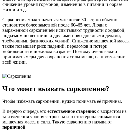
снижение уровня гормонов, изменения в питании и образе
жизни и т.д.
Саркопения может начаться уже после 30 лет, но обычно
становится более заметной после 60–65 лет. Люди с
выраженной саркопенией испытывают трудности с ходьбой,
подъемом по лестнице и другими повседневными делами,
требующими физических усилий. Снижение мышечной массы
также повышает риск падений, переломов и потери
мобильности в пожилом возрасте. Поэтому очень важно
принимать меры для сохранения силы мышц на протяжении
всей жизни.
Что может вызвать саркопению?
Чтобы избежать саркопении, нужно понимать её причины.
В первую очередь это
естественное старение
: с возрастом из-
за изменения уровня эстрогена и тестостерона снижаются
мышечная масса и сила. Такую саркопению называют
первичной
.