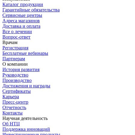
Каталог продукции
Гарантийные обязательства
Сервисные центры
Адреса магазинов
Доставка и оплата
Все о лечении
Вопрос-ответ
Врачам
Регистрация
Бесплатные вебинары
Партнерам
О компании
История развития
Руководство
Производство
Достижения и награды
Сертификаты
Карьера
Пресс-центр
Отчетность
Контакты
Научная деятельность
Об НТЦ
Поддержка инноваций
Инвестиционные продукты