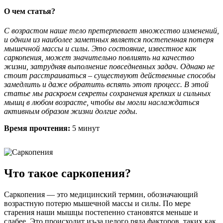
О чем статья?
С возрастом наше тело претерпевает множество изменений,
и одним из наиболее заметных является постепенная потеря
мышечной массы и силы. Это состояние, известное как
саркопения, может значительно повлиять на качество
жизни, затрудняя выполнение повседневных задач. Однако не
стоит расстраиваться – существуют действенные способы
замедлить и даже обратить вспять этот процесс. В этой
статье мы раскроем секреты сохранения крепких и сильных
мышц в любом возрасте, чтобы вы могли наслаждаться
активным образом жизни долгие годы.
Время прочтения:
5 минут
Что такое саркопения?
Саркопения — это медицинский термин, обозначающий
возрастную потерю мышечной массы и силы. По мере
старения наши мышцы постепенно становятся меньше и
слабее. Это происходит из-за целого ряда факторов, таких как