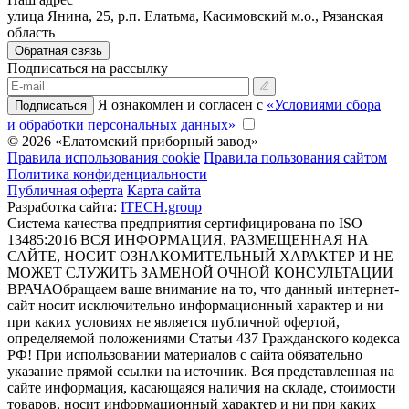
улица Янина, 25, р.п. Елатьма, Касимовский м.о., Рязанская
область
Обратная связь
Подписаться на рассылку
Я ознакомлен и согласен с
«Условиями сбора
Подписаться
и обработки персональных данных»
© 2026 «Елатомский приборный завод»
Правила использования cookie
Правила пользования сайтом
Политика конфиденциальности
Публичная оферта
Карта сайта
Разработка сайта:
ITECH.group
Система качества предприятия сертифицирована по ISO
13485:2016
ВСЯ ИНФОРМАЦИЯ, РАЗМЕЩЕННАЯ НА
САЙТЕ, НОСИТ ОЗНАКОМИТЕЛЬНЫЙ ХАРАКТЕР И НЕ
МОЖЕТ СЛУЖИТЬ ЗАМЕНОЙ ОЧНОЙ КОНСУЛЬТАЦИИ
ВРАЧА
Обращаем ваше внимание на то, что данный интернет-
сайт носит исключительно информационный характер и ни
при каких условиях не является публичной офертой,
определяемой положениями Статьи 437 Гражданского кодекса
РФ! При использовании материалов с сайта обязательно
указание прямой ссылки на источник. Вся представленная на
сайте информация, касающаяся наличия на складе, стоимости
товаров, носит информационный характер и ни при каких