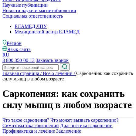
Научные публикации
Новости науки и магнитобиологии
Социальная ответственность
ЕЛАМЕД ЛПУ
Медицинский центр ЕЛАМЕД
Регион
Язык сайта
RU
8 800 350-00-13
Заказать звонок
Главная страница
/
Все о лечении
/
Саркопения: как сохранить
силу мышц в любом возрасте
Саркопения: как сохранить
силу мышц в любом возрасте
Что такое саркопения?
Что может вызвать саркопению?
Симптоматика саркопении
Диагностика саркопении
Профилактика и лечение
Заключение