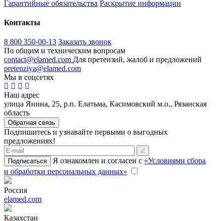
Гарантийные обязательства
Раскрытие информации
Контакты
8 800 350-00-13
Заказать звонок
По общим и техническим вопросам
contact@elamed.com
Для претензий, жалоб и предложений
pretenziya@elamed.com
Мы в соцсетях
Наш адрес
улица Янина, 25, р.п. Елатьма, Касимовский м.о., Рязанская
область
Обратная связь
Подпишитесь и узнавайте первыми о выгодных
предложениях!
Я ознакомлен и согласен с
«Условиями сбора
Подписаться
и обработки персональных данных»
Россия
elamed.com
Казахстан