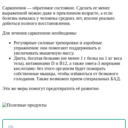
Саркопения — обратимое состояние. Сделать ее менее
выраженной можно даже в преклонном возрасте, а если
болезнь началась у человека средних лет, вполне реально
добиться полного восстановления.
Для лечения саркопении необходимы:
Регулярные силовые тренировки и аэробные
упражнения: они помогают поддерживать и
увеличивать мышечную массу.
Диета, богатая белками (не менее 1 г белка на 1 кг веса
тела), витаминами D и B12, а также омега-3 жирными
кислотами: без этого организм будет пожирать
собственные мышцы, чтобы избавиться от белкового
голодания. Также возможен прием специальных БАД.
Эти же меры помогут предотвратить её развитие.