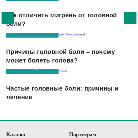
Как отличить мигрень от головной
боли?
Читать подробнее
Причины головной боли – почему
может болеть голова?
Читать подробнее
Частые головные боли: причины и
лечение
Каталог
Партнерам