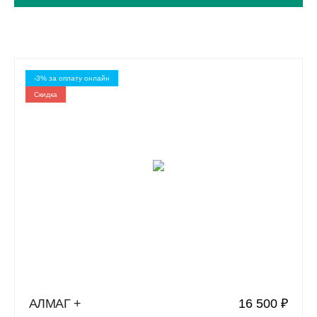
-3% за оплату онлайн
Скидкa
АЛМАГ +
16 500 ₽