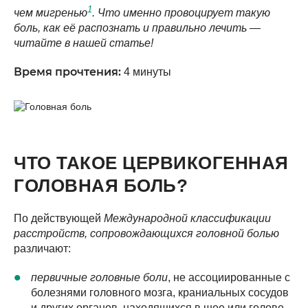
1
чем мигренью
. Что именно провоцирует такую
боль, как её распознать и правильно лечить —
читайте в нашей статье!
Время прочтения:
4 минуты
ЧТО ТАКОЕ ЦЕРВИКОГЕННАЯ
ГОЛОВНАЯ БОЛЬ?
По действующей
Международной классификации
расстройств, сопровождающихся головной болью
различают:
первичные головные боли
, не ассоциированные с
болезнями головного мозга, краниальных сосудов
и других органов, находящихся в шее или голове