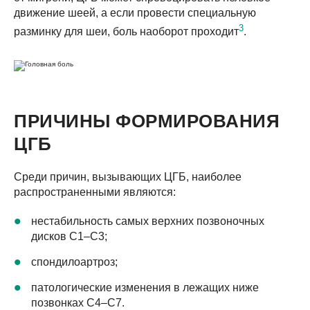
движение шеей, а если провести специальную
3
разминку для шеи, боль наоборот проходит
.
ПРИЧИНЫ ФОРМИРОВАНИЯ
ЦГБ
Среди причин, вызывающих ЦГБ, наиболее
распространенными являются:
нестабильность самых верхних позвоночных
дисков С1–С3;
спондилоартроз;
патологические изменения в лежащих ниже
позвонках С4–С7.