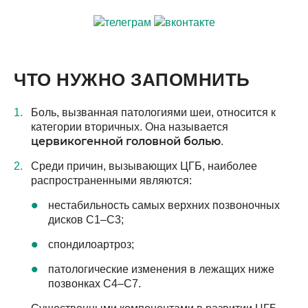
ЧТО НУЖНО ЗАПОМНИТЬ
Боль, вызванная патологиями шеи, относится к
категории вторичных. Она называется
цервикогенной головной болью
.
Среди причин, вызывающих ЦГБ, наиболее
распространенными являются:
нестабильность самых верхних позвоночных
дисков С1–С3;
спондилоартроз;
патологические изменения в лежащих ниже
позвонках С4–С7.