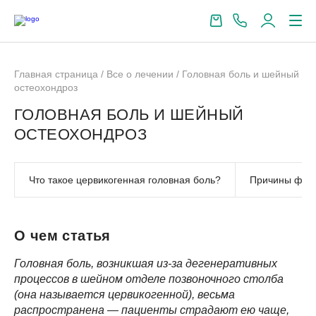
Главная страница
/
Все о лечении
/
Головная боль и шейный
остеохондроз
ГОЛОВНАЯ БОЛЬ И ШЕЙНЫЙ
ОСТЕОХОНДРОЗ
Что такое цервикогенная головная боль?
Причины фор
О чем статья
Головная боль, возникшая из-за дегенеративных
процессов в шейном отделе позвоночного столба
(она называется цервикогенной), весьма
распространена — пациенты страдают ею чаще,