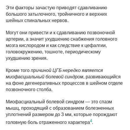
Эти факторы зачастую приводят сдавливанию
большого затылочного, тройничного и верхних
шейных спинальных нервов.
Могут они привести и к сдавливанию позвоночной
артерии, а значит ухудшению снабжения головного
мозга кислородом и как следствие к цефалгии,
головокружению, тошноте, периодическому
ухудшению зрения.
Кроме того
причиной ЦГБ нередко является
миофасциальный болевой синдром
, развивающийся
на фоне дегенеративных процессов в шейном отделе
позвоночного столба.
Миофасциальный болевой синдром — это спазм
мышц, проходящий с образованием болезненных
уплотнений размером до 3 мм, которые порождают
4
головную боль отраженного характера
.