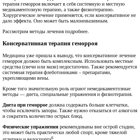
терапия геморроя включает в себя системную и местную
медикаментозную терапию, а также физиотерапию.
Хирургическое лечение применяется, если консервативное не
дало эффекта. Оно может быть малоинвазивным.
Рассмотрим методы лечения подробнее.
Консервативная терапия геморроя
Медицина уже пришла к выводу, что консервативное лечение
геморроя должно быть комплексным. Использовать местные
средства (свечи или мази) недостаточно. Также рекомендуется
системная терапия флеботониками – препаратами,
укрепляющими вены.
Кроме того значительную роль играют немедикаментозные
методы — диета, специальные упражнения и физиотерапия.
Диета при геморрое
должна содержать больше клетчатки,
чтобы исключить запоры. Также нужно отказаться от алкоголя
и сократить количество острых блюд.
Физические упражнения
рекомендованы вне острой стадии,
это может быть практически любой спорт, кроме тяжелой
6
атлетики и велоспорта
.