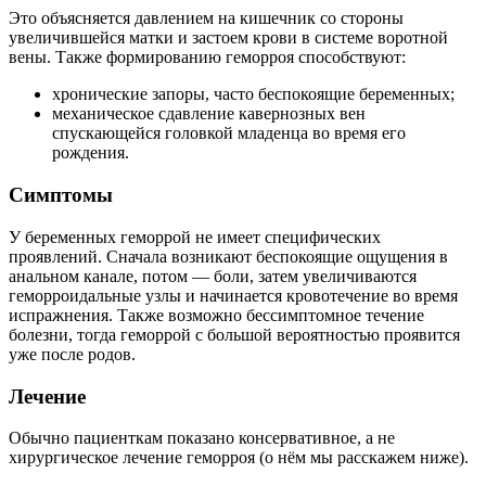
Это объясняется давлением на кишечник со стороны
увеличившейся матки и застоем крови в системе воротной
вены. Также формированию геморроя способствуют:
хронические запоры, часто беспокоящие беременных;
механическое сдавление кавернозных вен
спускающейся головкой младенца во время его
рождения.
Симптомы
У беременных геморрой не имеет специфических
проявлений. Сначала возникают беспокоящие ощущения в
анальном канале, потом — боли, затем увеличиваются
геморроидальные узлы и начинается кровотечение во время
испражнения. Также возможно бессимптомное течение
болезни, тогда геморрой с большой вероятностью проявится
уже после родов.
Лечение
Обычно пациенткам показано консервативное, а не
хирургическое лечение геморроя (о нём мы расскажем ниже).