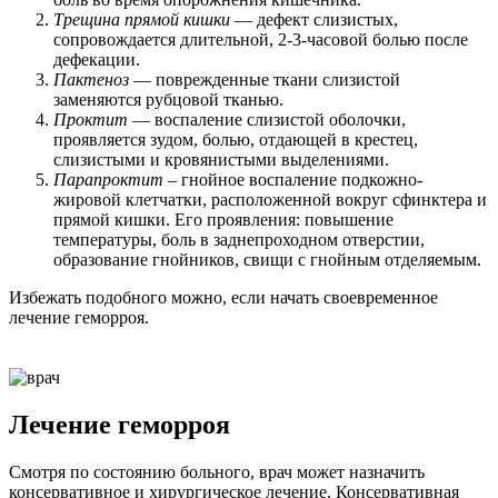
Трещина прямой кишки
— дефект слизистых,
сопровождается длительной, 2-3-часовой болью после
дефекации.
Пактеноз
— поврежденные ткани слизистой
заменяются рубцовой тканью.
Проктит
— воспаление слизистой оболочки,
проявляется зудом, болью, отдающей в крестец,
слизистыми и кровянистыми выделениями.
Парапроктит
– гнойное воспаление подкожно-
жировой клетчатки, расположенной вокруг сфинктера и
прямой кишки. Его проявления: повышение
температуры, боль в заднепроходном отверстии,
образование гнойников, свищи с гнойным отделяемым.
Избежать подобного можно, если начать своевременное
лечение геморроя.
Лечение геморроя
Смотря по состоянию больного, врач может назначить
консервативное и хирургическое лечение. Консервативная