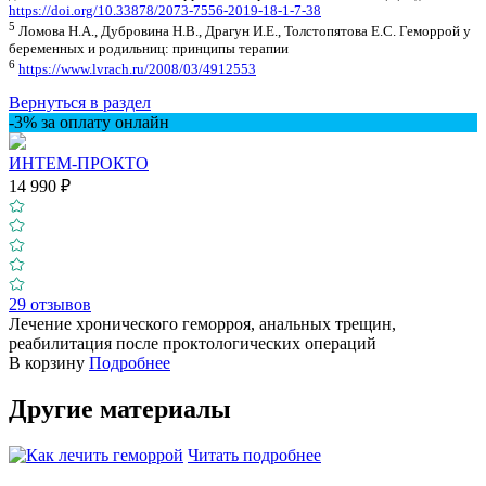
https://doi.org/10.33878/2073-7556-2019-18-1-7-38
5
Ломова Н.А., Дубровина Н.В., Драгун И.Е., Толстопятова Е.С. Геморрой у
беременных и родильниц: принципы терапии
6
https://www.lvrach.ru/2008/03/4912553
Вернуться в раздел
-3% за оплату онлайн
ИНТЕМ-ПРОКТО
14 990 ₽
29 отзывов
Лечение хронического геморроя, анальных трещин,
реабилитация после проктологических операций
В корзину
Подробнее
Другие материалы
Читать подробнее