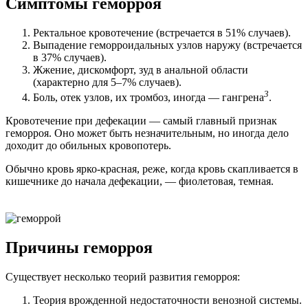
Симптомы геморроя
Ректальное кровотечение (встречается в 51% случаев).
Выпадение геморроидальных узлов наружу (встречается
в 37% случаев).
Жжение, дискомфорт, зуд в анальной области
(характерно для 5–7% случаев).
3
Боль, отек узлов, их тромбоз, иногда — гангрена
.
Кровотечение при дефекации — самый главный признак
геморроя. Оно может быть незначительным, но иногда дело
доходит до обильных кровопотерь.
Обычно кровь ярко-красная, реже, когда кровь скапливается в
кишечнике до начала дефекации, — фиолетовая, темная.
Причины геморроя
Существует несколько теорий развития геморроя:
Теория врожденной недостаточности венозной системы.