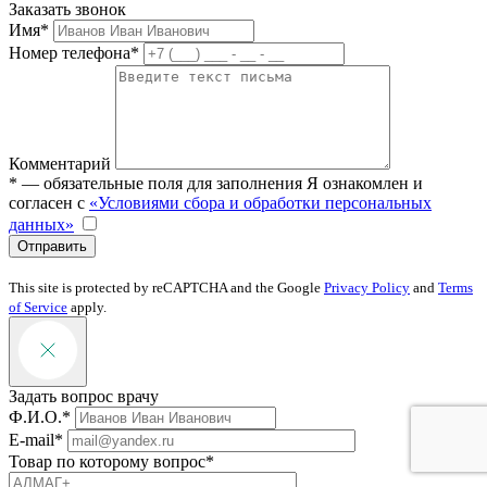
Заказать звонок
Имя*
Номер телефона*
Комментарий
* — обязательные поля для заполнения
Я ознакомлен и
согласен с
«Условиями сбора и обработки персональных
данных»
Отправить
This site is protected by reCAPTCHA and the Google
Privacy Policy
and
Terms
of Service
apply.
Задать вопрос врачу
Ф.И.О.*
E-mail*
Товар по которому вопрос*