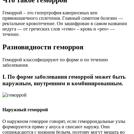
Что такое геморрой
Геморрой – это гипертрофия кавернозных вен
прямокишечного сплетения. Главный симптом болезни —
ректальное кровотечение. Он зашифрован в самом названии
недуга — от греческих слов «гемо» – кровь и «рео» —
течение.
Разновидности геморроя
Геморрой классифицируют по форме и по течению
заболевания.
I. По форме заболевания геморрой может быть
наружным, внутренним и комбинированным.
Наружный геморрой
О наружном геморрое говорят, если геморроидальные узлы
формируются прямо у ануса и свисают наружу. Они
соприкасаются с нижним бельем, поэтому могут мешать во