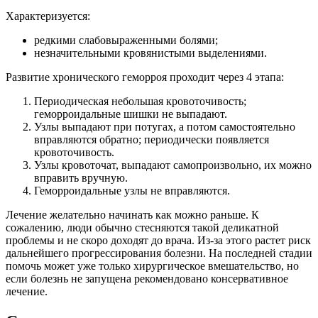
Характеризуется:
редкими слабовыраженными болями;
незначительными кровянистыми выделениями.
Развитие хронического геморроя проходит через 4 этапа:
Периодическая небольшая кровоточивость;
геморроидальные шишки не выпадают.
Узлы выпадают при потугах, а потом самостоятельно
вправляются обратно; периодически появляется
кровоточивость.
Узлы кровоточат, выпадают самопроизвольно, их можно
вправить вручную.
Геморроидальные узлы не вправляются.
Лечение желательно начинать как можно раньше. К
сожалению, люди обычно стесняются такой деликатной
проблемы и не скоро доходят до врача. Из-за этого растет риск
дальнейшего прогрессирования болезни. На последней стадии
помочь может уже только хирургическое вмешательство, но
если болезнь не запущена рекомендовано консервативное
лечение.