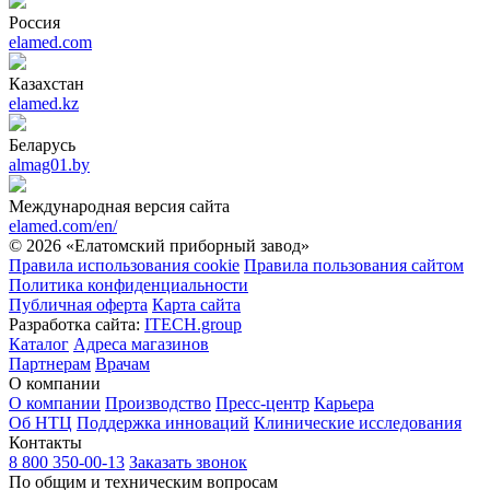
Россия
elamed.com
Казахстан
elamed.kz
Беларусь
almag01.by
Международная версия сайта
elamed.com/en/
© 2026 «Елатомский приборный завод»
Правила использования cookie
Правила пользования сайтом
Политика конфиденциальности
Публичная оферта
Карта сайта
Разработка сайта:
ITECH.group
Каталог
Адреса магазинов
Партнерам
Врачам
О компании
О компании
Производство
Пресс-центр
Карьера
Об НТЦ
Поддержка инноваций
Клинические исследования
Контакты
8 800 350-00-13
Заказать звонок
По общим и техническим вопросам