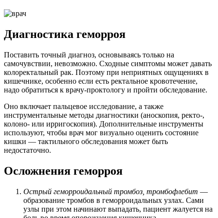
Диагностика геморроя
Поставить точный диагноз, основываясь только на
самочувствии, невозможно. Сходные симптомы может давать
колоректальный рак. Поэтому при неприятных ощущениях в
кишечнике, особенно если есть ректальное кровотечение,
надо обратиться к врачу-проктологу и пройти обследование.
Оно включает пальцевое исследование, а также
инструментальные методы диагностики (аноскопия, ректо-,
колоно- или ирригоскопия). Дополнительные инструменты
используют, чтобы врач мог визуально оценить состояние
кишки — тактильного обследования может быть
недостаточно.
Осложнения геморроя
Острый геморроидальный тромбоз, тромбофлебит
—
образование тромбов в геморроидальных узлах. Сами
узлы при этом начинают выпадать, пациент жалуется на
боль во время опорожнения кишечника.