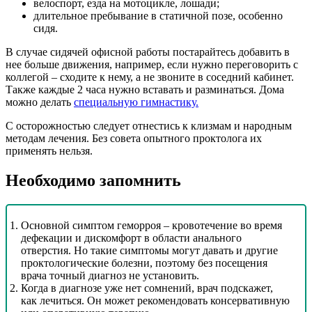
велоспорт, езда на мотоцикле, лошади;
длительное пребывание в статичной позе, особенно
сидя.
В случае сидячей офисной работы постарайтесь добавить в
нее больше движения, например, если нужно переговорить с
коллегой – сходите к нему, а не звоните в соседний кабинет.
Также каждые 2 часа нужно вставать и разминаться. Дома
можно делать
специальную гимнастику.
С осторожностью следует отнестись к клизмам и народным
методам лечения. Без совета опытного проктолога их
применять нельзя.
Необходимо запомнить
Основной симптом геморроя – кровотечение во время
дефекации и дискомфорт в области анального
отверстия. Но такие симптомы могут давать и другие
проктологические болезни, поэтому без посещения
врача точный диагноз не установить.
Когда в диагнозе уже нет сомнений, врач подскажет,
как лечиться. Он может рекомендовать консервативную