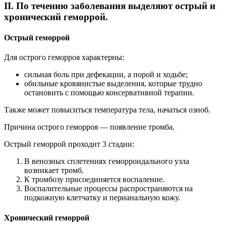
II. По течению заболевания выделяют острый и
хронический геморрой.
Острый геморрой
Для острого геморроя характерны:
сильная боль при дефекации, а порой и ходьбе;
обильные кровянистые выделения, которые трудно
остановить с помощью консервативной терапии.
Также может повыситься температура тела, начаться озноб.
Причина острого геморроя — появление тромба.
Острый геморрой проходит 3 стадии:
В венозных сплетениях геморроидального узла
возникает тромб.
К тромбозу присоединяется воспаление.
Воспалительные процессы распространяются на
подкожную клетчатку и перианальную кожу.
Хронический геморрой