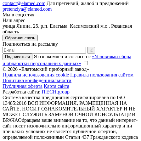
contact@elamed.com
Для претензий, жалоб и предложений
pretenziya@elamed.com
Мы в соцсетях
Наш адрес
улица Янина, 25, р.п. Елатьма, Касимовский м.о., Рязанская
область
Обратная связь
Подписаться на рассылку
Я ознакомлен и согласен с
«Условиями сбора
Подписаться
и обработки персональных данных»
© 2026 «Елатомский приборный завод»
Правила использования cookie
Правила пользования сайтом
Политика конфиденциальности
Публичная оферта
Карта сайта
Разработка сайта:
ITECH.group
Система качества предприятия сертифицирована по ISO
13485:2016
ВСЯ ИНФОРМАЦИЯ, РАЗМЕЩЕННАЯ НА
САЙТЕ, НОСИТ ОЗНАКОМИТЕЛЬНЫЙ ХАРАКТЕР И НЕ
МОЖЕТ СЛУЖИТЬ ЗАМЕНОЙ ОЧНОЙ КОНСУЛЬТАЦИИ
ВРАЧА
Обращаем ваше внимание на то, что данный интернет-
сайт носит исключительно информационный характер и ни
при каких условиях не является публичной офертой,
определяемой положениями Статьи 437 Гражданского кодекса