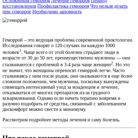
Осложнения геморроя
Лечение геморроя
Период
восстановления
Профилактика геморроя
Что нельзя делать
при геморрое
Необходимо запомнить
Геморрой – это ведущая проблема современной проктологии.
Исследования говорят о 120 случаях на каждую 1000
1
человек
. Чаще всего от этой болезни страдают люди в
возрасте от 30 до 50 лет, преимущественно мужчины — они
2
сталкиваются с проблемой в 3-4 раза чаще женщин
. Но это
не значит, что женщины переносят геморрой легче. Часто
сталкиваясь с ним после родов, они оказываются в еще более
сложном положении, чем мужчины, поскольку вынуждены
совмещать интенсивный уход за младенцем и лечение,
отказываться от многих препаратов из-за грудного
вскармливания. Однако если начать терапию вовремя и
разумно подобрать её средства, связанный с заболеванием
дискомфорт можно свести к минимуму.
Рассмотрим подробнее методы лечения и саму болезнь.