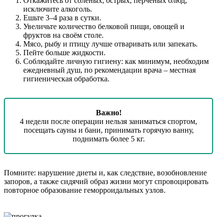
Откажитесь от солёных, острых, перчёных блюд,
исключите алкоголь.
Ешьте 3–4 раза в сутки.
Увеличьте количество белковой пищи, овощей и
фруктов на своём столе.
Мясо, рыбу и птицу лучше отваривать или запекать.
Пейте больше жидкости.
Соблюдайте личную гигиену: как минимум, необходим
ежедневный душ, по рекомендации врача – местная
гигиеническая обработка.
Важно!
4 недели после операции нельзя заниматься спортом,
посещать сауны и бани, принимать горячую ванну,
поднимать более 5 кг.
Помните: нарушение диеты и, как следствие, возобновление
запоров, а также сидячий образ жизни могут спровоцировать
повторное образование геморроидальных узлов.