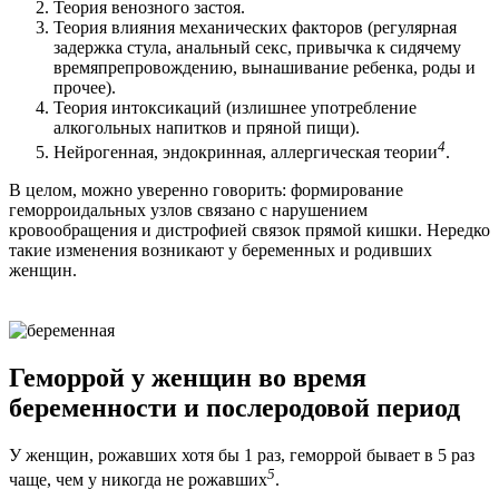
Теория венозного застоя.
Теория влияния механических факторов (регулярная
задержка стула, анальный секс, привычка к сидячему
времяпрепровождению, вынашивание ребенка, роды и
прочее).
Теория интоксикаций (излишнее употребление
алкогольных напитков и пряной пищи).
4
Нейрогенная, эндокринная, аллергическая теории
.
В целом, можно уверенно говорить: формирование
геморроидальных узлов связано с нарушением
кровообращения и дистрофией связок прямой кишки. Нередко
такие изменения возникают у беременных и родивших
женщин.
Геморрой у женщин во время
беременности и послеродовой период
У женщин, рожавших хотя бы 1 раз, геморрой бывает в 5 раз
5
чаще, чем у никогда не рожавших
.