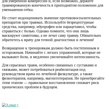
для умеренной компрессии и, если возможно, держите
травмированную конечность в приподнятом положении для
уменьшения отёка.
Не стоит недооценивать значение противовоспалительных
препаратов при травмах. Используйте безрецептурные
средства, например, ибупрофен или парацетамол, чтобы
справиться с болью. Однако помните, что они лишь
маскируют симптомы, а не лечат саму травму. Обязательно
обратитесь к врачу для точной диагностики и лечения!
Возвращение к тренировкам должно быть постепенным и
осторожным. Начинайте с легких упражнений, которые не
вызывают боли, и медленно увеличивайте интенсивность.
Для серьезных травм, особенно связанных с суставами и
связками, может потребоваться реабилитация под
руководством врача по лечебной физкультуре, а также
физиотерапия, например, магнитотерапия. Не пренебрегайте
этим этапом — правильное восстановление снижает риск
хронических проблем в будущем.