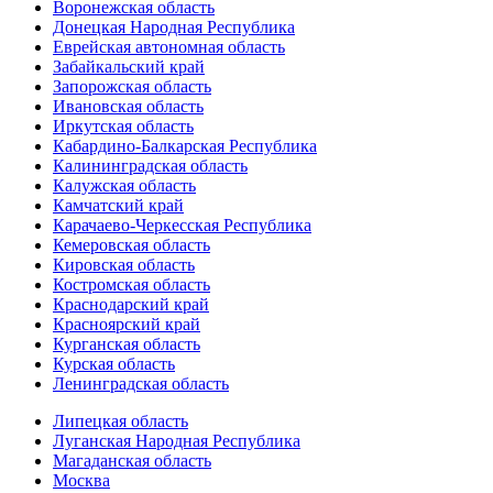
Воронежская область
Донецкая Народная Республика
Еврейская автономная область
Забайкальский край
Запорожская область
Ивановская область
Иркутская область
Кабардино-Балкарская Республика
Калининградская область
Калужская область
Камчатский край
Карачаево-Черкесская Республика
Кемеровская область
Кировская область
Костромская область
Краснодарский край
Красноярский край
Курганская область
Курская область
Ленинградская область
Липецкая область
Луганская Народная Республика
Магаданская область
Москва