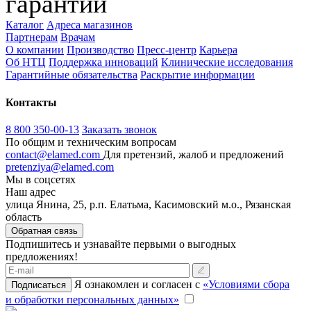
гарантии
Каталог
Адреса магазинов
Партнерам
Врачам
О компании
Производство
Пресс-центр
Карьера
Об НТЦ
Поддержка инноваций
Клинические исследования
Гарантийные обязательства
Раскрытие информации
Контакты
8 800 350-00-13
Заказать звонок
По общим и техническим вопросам
contact@elamed.com
Для претензий, жалоб и предложений
pretenziya@elamed.com
Мы в соцсетях
Наш адрес
улица Янина, 25, р.п. Елатьма, Касимовский м.о., Рязанская
область
Обратная связь
Подпишитесь и узнавайте первыми о выгодных
предложениях!
Я ознакомлен и согласен с
«Условиями сбора
Подписаться
и обработки персональных данных»