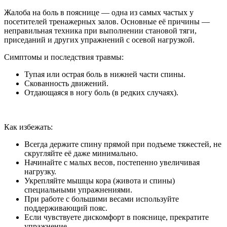
Жалоба на боль в пояснице — одна из самых частых у
посетителей тренажерных залов. Основные её причины —
неправильная техника при выполнении становой тяги,
приседаний и других упражнений с осевой нагрузкой.
Симптомы и последствия травмы:
Тупая или острая боль в нижней части спины.
Скованность движений.
Отдающаяся в ногу боль (в редких случаях).
Как избежать:
Всегда держите спину прямой при подъеме тяжестей, не
скругляйте её даже минимально.
Начинайте с малых весов, постепенно увеличивая
нагрузку.
Укрепляйте мышцы кора (живота и спины)
специальными упражнениями.
При работе с большими весами используйте
поддерживающий пояс.
Если чувствуете дискомфорт в пояснице, прекратите
упражнение.