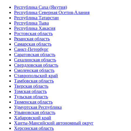
Республика Саха (Якутия)
Республика Северная Осетия-Алания
Республика Татарстан
Республика Тыва
Республика Хакасия
Ростовская область
Рязанская область
Самарская область
Санкт-Петербург
Саратовская область
Сахалинская область
Свердловская область
Смоленская область
Ставропольский край
Тамбовская область
Тверская область
Томская область
Тульская область
Тюменская область
Удмуртская Республика
Ульяновская область
Хабаровский край
Ханты-Мансийский автономный округ
Херсонская область