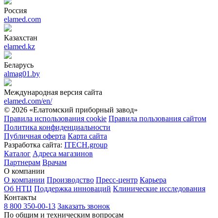
Россия
elamed.com
Казахстан
elamed.kz
Беларусь
almag01.by
Международная версия сайта
elamed.com/en/
© 2026 «Елатомский приборный завод»
Правила использования cookie
Правила пользования сайтом
Политика конфиденциальности
Публичная оферта
Карта сайта
Разработка сайта:
ITECH.group
Каталог
Адреса магазинов
Партнерам
Врачам
О компании
О компании
Производство
Пресс-центр
Карьера
Об НТЦ
Поддержка инноваций
Клинические исследования
Контакты
8 800 350-00-13
Заказать звонок
По общим и техническим вопросам