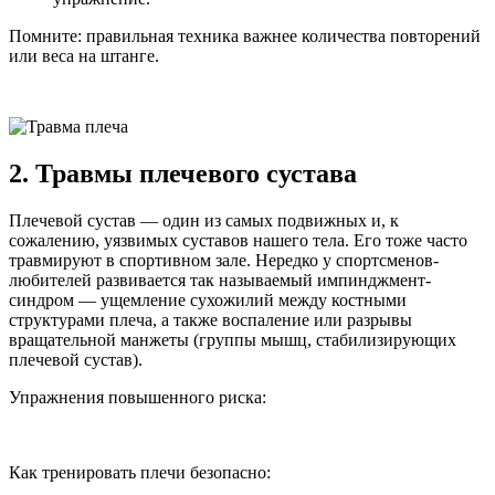
Помните: правильная техника важнее количества повторений
или веса на штанге.
2. Травмы плечевого сустава
Плечевой сустав — один из самых подвижных и, к
сожалению, уязвимых суставов нашего тела. Его тоже часто
травмируют в спортивном зале. Нередко у спортсменов-
любителей развивается так называемый импинджмент-
синдром — ущемление сухожилий между костными
структурами плеча, а также воспаление или разрывы
вращательной манжеты (группы мышц, стабилизирующих
плечевой сустав).
Упражнения повышенного риска:
Как тренировать плечи безопасно: