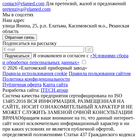
contact@elamed.com
Для претензий, жалоб и предложений
pretenziya@elamed.com
Мы в соцсетях
Наш адрес
улица Янина, 25, р.п. Елатьма, Касимовский м.о., Рязанская
область
Обратная связь
Подписаться на рассылку
Я ознакомлен и согласен с
«Условиями сбора
Подписаться
и обработки персональных данных»
© 2026 «Елатомский приборный завод»
Правила использования cookie
Правила пользования сайтом
Политика конфиденциальности
Публичная оферта
Карта сайта
Разработка сайта:
ITECH.group
Система качества предприятия сертифицирована по ISO
13485:2016
ВСЯ ИНФОРМАЦИЯ, РАЗМЕЩЕННАЯ НА
САЙТЕ, НОСИТ ОЗНАКОМИТЕЛЬНЫЙ ХАРАКТЕР И НЕ
МОЖЕТ СЛУЖИТЬ ЗАМЕНОЙ ОЧНОЙ КОНСУЛЬТАЦИИ
ВРАЧА
Обращаем ваше внимание на то, что данный интернет-
сайт носит исключительно информационный характер и ни
при каких условиях не является публичной офертой,
определяемой положениями Статьи 437 Гражданского кодекса