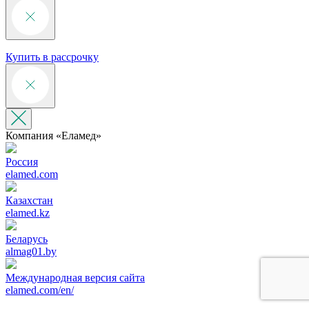
Купить в рассрочку
Компания «‎Еламед»
Россия
elamed.com
Казахстан
elamed.kz
Беларусь
almag01.by
Международная версия сайта
elamed.com/en/