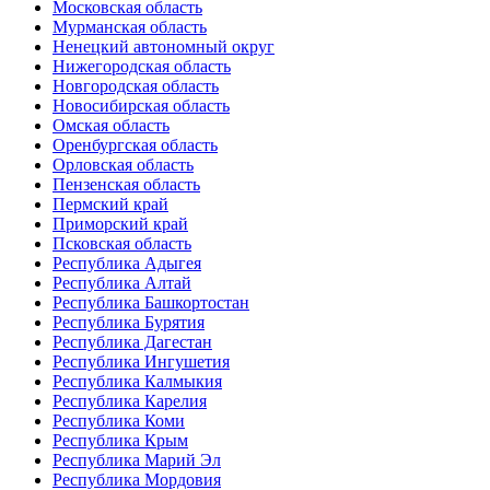
Московская область
Мурманская область
Ненецкий автономный округ
Нижегородская область
Новгородская область
Новосибирская область
Омская область
Оренбургская область
Орловская область
Пензенская область
Пермский край
Приморский край
Псковская область
Республика Адыгея
Республика Алтай
Республика Башкортостан
Республика Бурятия
Республика Дагестан
Республика Ингушетия
Республика Калмыкия
Республика Карелия
Республика Коми
Республика Крым
Республика Марий Эл
Республика Мордовия