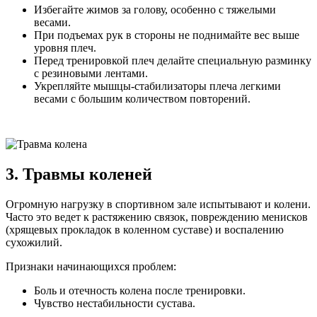
Избегайте жимов за голову, особенно с тяжелыми
весами.
При подъемах рук в стороны не поднимайте вес выше
уровня плеч.
Перед тренировкой плеч делайте специальную разминку
с резиновыми лентами.
Укрепляйте мышцы-стабилизаторы плеча легкими
весами с большим количеством повторений.
3. Травмы коленей
Огромную нагрузку в спортивном зале испытывают и колени.
Часто это ведет к растяжению связок, повреждению менисков
(хрящевых прокладок в коленном суставе) и воспалению
сухожилий.
Признаки начинающихся проблем:
Боль и отечность колена после тренировки.
Чувство нестабильности сустава.