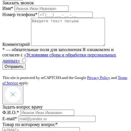
Заказать звонок
Имя*
Номер телефона*
Комментарий
* — обязательные поля для заполнения
Я ознакомлен и
согласен с
«Условиями сбора и обработки персональных
данных»
Отправить
This site is protected by reCAPTCHA and the Google
Privacy Policy
and
Terms
of Service
apply.
Задать вопрос врачу
Ф.И.О.*
E-mail*
Товар по которому вопрос*