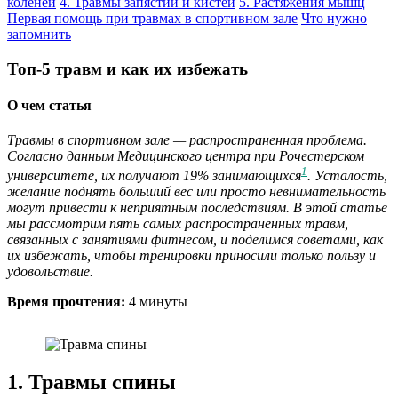
коленей
4. Травмы запястий и кистей
5. Растяжения мышц
Первая помощь при травмах в спортивном зале
Что нужно
запомнить
Топ-5 травм и как их избежать
О чем статья
Травмы в спортивном зале — распространенная проблема.
Согласно данным Медицинского центра при Рочестерском
1
университете, их получают 19% занимающихся
. Усталость,
желание поднять больший вес или просто невнимательность
могут привести к неприятным последствиям. В этой статье
мы рассмотрим пять самых распространенных травм,
связанных с занятиями фитнесом, и поделимся советами, как
их избежать, чтобы тренировки приносили только пользу и
удовольствие.
Время прочтения:
4 минуты
1. Травмы спины