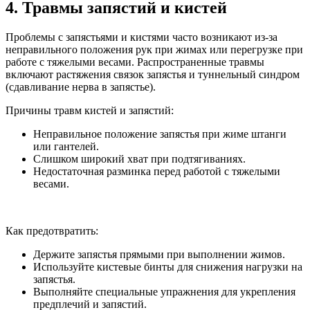
4. Травмы запястий и кистей
Проблемы с запястьями и кистями часто возникают из-за
неправильного положения рук при жимах или перегрузке при
работе с тяжелыми весами. Распространенные травмы
включают растяжения связок запястья и туннельный синдром
(сдавливание нерва в запястье).
Причины травм кистей и запястий:
Неправильное положение запястья при жиме штанги
или гантелей.
Слишком широкий хват при подтягиваниях.
Недостаточная разминка перед работой с тяжелыми
весами.
Как предотвратить:
Держите запястья прямыми при выполнении жимов.
Используйте кистевые бинты для снижения нагрузки на
запястья.
Выполняйте специальные упражнения для укрепления
предплечий и запястий.