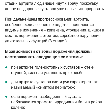
стадии артрита люди чаще идут к врачу, поскольку
явное нездоровье суставов уже нельзя игнорировать.
При дальнейшем прогрессировании артрита,
особенно если лечение не ведётся, появляются
видимые изменения – кривизна, утолщения, шишки в
местах поражения артритом, серьёзное нарушение
двигательных функций (3 стадия).
В зависимости от зоны поражения должны
настораживать следующие симптомы:
при артрите голеностопных суставов – отёки
ступней, сильная усталость при ходьбе;
для артрита суставов кисти рук характерен так
называемый «симптом перчаток»;
если поражен тазобедренный сустав,
наблюдаются хромота, иррадиация боли в район
колена;