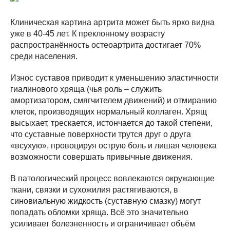
Клиническая картина артрита может быть ярко видна
уже в 40-45 лет. К преклонному возрасту
распространённость остеоартрита достигает 70%
среди населения.
Износ суставов приводит к уменьшению эластичности
гиалинового хряща (чья роль – служить
амортизатором, смягчителем движений) и отмиранию
клеток, производящих нормальный коллаген. Хрящ
высыхает, трескается, истончается до такой степени,
что суставные поверхности трутся друг о друга
«всухую», провоцируя острую боль и лишая человека
возможности совершать привычные движения.
В патологический процесс вовлекаются окружающие
ткани, связки и сухожилия растягиваются, в
синовиальную жидкость (суставную смазку) могут
попадать обломки хряща. Всё это значительно
усиливает болезненность и ограничивает объём