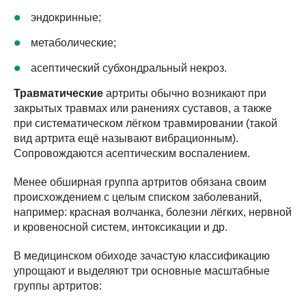
эндокринные;
метаболические;
асептический субхондральный некроз.
Травматические
артриты обычно возникают при
закрытых травмах или ранениях суставов, а также
при систематическом лёгком травмировании (такой
вид артрита ещё называют вибрационным).
Сопровождаются асептическим воспалением.
Менее обширная группа артритов обязана своим
происхождением с целым списком заболеваний,
например: красная волчанка, болезни лёгких, нервной
и кровеносной систем, интоксикации и др.
В медицинском обиходе зачастую классификацию
упрощают и выделяют три основные масштабные
группы артритов: