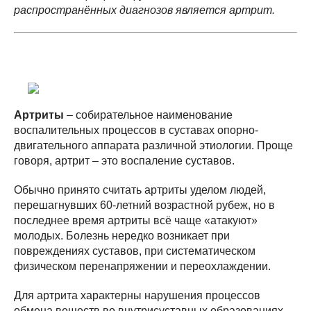
распространённых диагнозов является артрит.
Артриты
– собирательное наименование
воспалительных процессов в суставах опорно-
двигательного аппарата различной этиологии. Проще
говоря, артрит – это воспаление суставов.
Обычно принято считать артриты уделом людей,
перешагнувших 60-летний возрастной рубеж, но в
последнее время артриты всё чаще «атакуют»
молодых. Болезнь нередко возникает при
повреждениях суставов, при систематическом
физическом перенапряжении и переохлаждении.
Для артрита характерны нарушения процессов
обмена веществ во внутрисуставных образованиях.