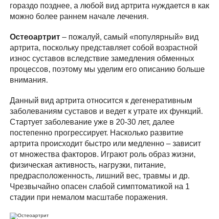
гораздо позднее, а любой вид артрита нуждается в как
можно более раннем начале лечения.
Остеоартрит
– пожалуй, самый «популярный» вид
артрита, поскольку представляет собой возрастной
износ суставов вследствие замедления обменных
процессов, поэтому мы уделим его описанию больше
внимания.
Данный вид артрита относится к дегенеративным
заболеваниям суставов и ведет к утрате их функций.
Стартует заболевание уже в 20-30 лет, далее
постепенно прогрессирует. Насколько развитие
артрита происходит быстро или медленно – зависит
от множества факторов. Играют роль образ жизни,
физическая активность, нагрузки, питание,
предрасположенность, лишний вес, травмы и др.
Чрезвычайно опасен слабой симптоматикой на 1
стадии при немалом масштабе поражения.