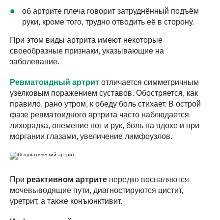
об артрите плеча говорит затруднённый подъём
руки, кроме того, трудно отводить её в сторону.
При этом виды артрита имеют некоторые
своеобразные признаки, указывающие на
заболевание.
Ревматоидный артрит
отличается симметричным
узелковым поражением суставов. Обостряется, как
правило, рано утром, к обеду боль стихает. В острой
фазе ревматоидного артрита часто наблюдается
лихорадка, онемение ног и рук, боль на вдохе и при
моргании глазами, увеличение лимфоузлов.
При
реактивном артрите
нередко воспаляются
мочевыводящие пути, диагностируются цистит,
уретрит, а также конъюнктивит.