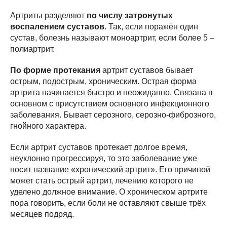
Артриты разделяют
по числу затронутых
воспалением суставов
. Так, если поражён один
сустав, болезнь называют моноартрит, если более 5 –
полиартрит.
По форме протекания
артрит суставов бывает
острым, подострым, хроническим. Острая форма
артрита начинается быстро и неожиданно. Связана в
основном с присутствием основного инфекционного
заболевания. Бывает серозного, серозно-фиброзного,
гнойного характера.
Если артрит суставов протекает долгое время,
неуклонно прогрессируя, то это заболевание уже
носит название «хронический артрит». Его причиной
может стать острый артрит, лечению которого не
уделено должное внимание. О хроническом артрите
пора говорить, если боли не оставляют свыше трёх
месяцев подряд.