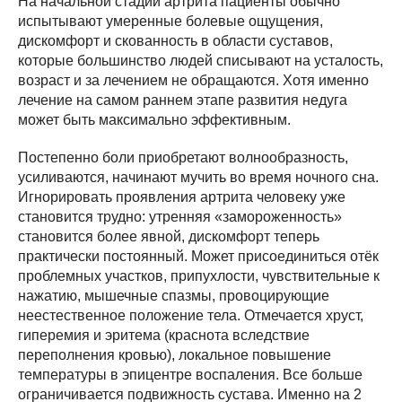
На начальной стадии артрита пациенты обычно
испытывают умеренные болевые ощущения,
дискомфорт и скованность в области суставов,
которые большинство людей списывают на усталость,
возраст и за лечением не обращаются. Хотя именно
лечение на самом раннем этапе развития недуга
может быть максимально эффективным.
Постепенно боли приобретают волнообразность,
усиливаются, начинают мучить во время ночного сна.
Игнорировать проявления артрита человеку уже
становится трудно: утренняя «замороженность»
становится более явной, дискомфорт теперь
практически постоянный. Может присоединиться отёк
проблемных участков, припухлости, чувствительные к
нажатию, мышечные спазмы, провоцирующие
неестественное положение тела. Отмечается хруст,
гиперемия и эритема (краснота вследствие
переполнения кровью), локальное повышение
температуры в эпицентре воспаления. Все больше
ограничивается подвижность сустава. Именно на 2