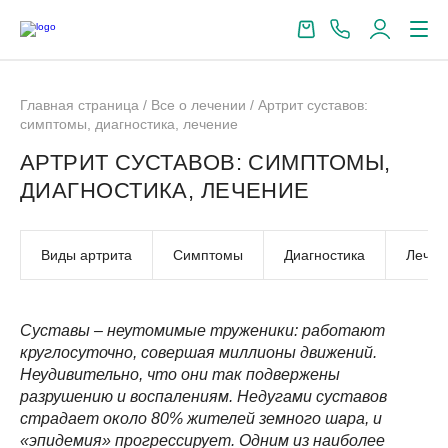
Главная страница
/
Все о лечении
/
Артрит суставов:
симптомы, диагностика, лечение
АРТРИТ СУСТАВОВ: СИМПТОМЫ,
ДИАГНОСТИКА, ЛЕЧЕНИЕ
Виды артрита
Симптомы
Диагностика
Лечен
Суставы – неутомимые труженики: работают
круглосуточно, совершая миллионы движений.
Неудивительно, что они так подвержены
разрушению и воспалениям. Недугами суставов
страдает около 80% жителей земного шара, и
«эпидемия» прогрессирует. Одним из наиболее