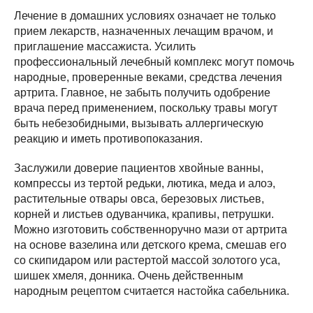
Лечение в домашних условиях означает не только
прием лекарств, назначенных лечащим врачом, и
приглашение массажиста. Усилить
профессиональный лечебный комплекс могут помочь
народные, проверенные веками, средства лечения
артрита. Главное, не забыть получить одобрение
врача перед применением, поскольку травы могут
быть небезобидными, вызывать аллергическую
реакцию и иметь противопоказания.
Заслужили доверие пациентов хвойные ванны,
компрессы из тертой редьки, лютика, меда и алоэ,
растительные отвары овса, березовых листьев,
корней и листьев одуванчика, крапивы, петрушки.
Можно изготовить собственноручно мази от артрита
на основе вазелина или детского крема, смешав его
со скипидаром или растертой массой золотого уса,
шишек хмеля, донника. Очень действенным
народным рецептом считается настойка сабельника.