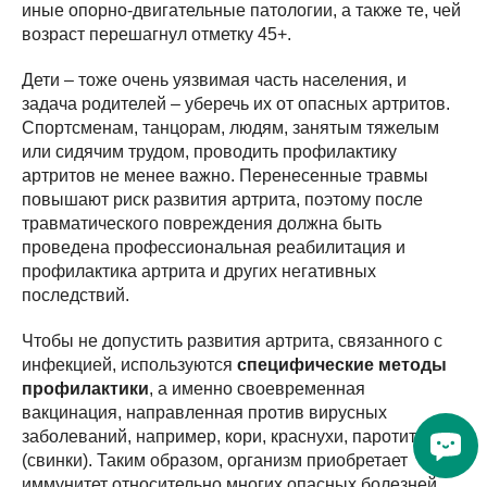
иные опорно-двигательные патологии, а также те, чей
возраст перешагнул отметку 45+.
Дети – тоже очень уязвимая часть населения, и
задача родителей – уберечь их от опасных артритов.
Спортсменам, танцорам, людям, занятым тяжелым
или сидячим трудом, проводить профилактику
артритов не менее важно. Перенесенные травмы
повышают риск развития артрита, поэтому после
травматического повреждения должна быть
проведена профессиональная реабилитация и
профилактика артрита и других негативных
последствий.
Чтобы не допустить развития артрита, связанного с
инфекцией, используются
специфические методы
профилактики
, а именно своевременная
вакцинация, направленная против вирусных
заболеваний, например, кори, краснухи, паротита
(свинки). Таким образом, организм приобретает
иммунитет относительно многих опасных болезней.