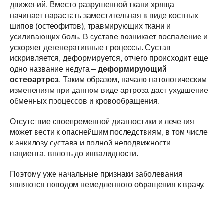
движений. Вместо разрушенной ткани хряща
начинает нарастать заместительная в виде костных
шипов (остеофитов), травмирующих ткани и
усиливающих боль. В суставе возникает воспаление и
ускоряет дегенеративные процессы. Сустав
искривляется, деформируется, отчего происходит еще
одно название недуга –
деформирующий
остеоартроз
. Таким образом, начало патологическим
изменениям при данном виде артроза дает ухудшение
обменных процессов и кровообращения.
Отсутствие своевременной диагностики и лечения
может вести к опаснейшим последствиям, в том числе
к анкилозу сустава и полной неподвижности
пациента, вплоть до инвалидности.
Поэтому уже начальные признаки заболевания
являются поводом немедленного обращения к врачу.