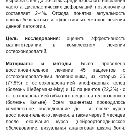
выросла с 8-9 до 16-18%. Среди взрослого населения
частота диспластических деформаций позвоночника
составляет 2-4%. Отсюда понятна актуальность
поиска безопасных и эффективных методов лечения
данной патологии.
Цель исследования:
оценить эффективность
магнитотерапии в комплексном лечении
остеохондропатий.
Материалы и методы.
Было проведено
восстановительное лечение 45 пациентов с
остеохондропатиями позвоночника, из которых 35
(77,8%) с остеохондропатией апофизарных колец
(болезнь Шейермана-Мау) и 10 пациентов (22,2%) - с
остеохондропатией губчатого вещества тел позвонков
(болезнь Кальве). Всем пациентам проводилось
комплексное обследование до и после курса
восстановительного лечения, а также через 6 месяцев
после окончания курса (нейроортопедическое
обследование, визуальная аналоговая шкала боли,