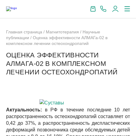
Главная страница
/
Магнитотерапия
/
Научные
публикации
/
Оценка эффективности АЛМАГа-02 в
комплексном лечении остеохондропатий
ОЦЕНКА ЭФФЕКТИВНОСТИ
АЛМАГА-02 В КОМПЛЕКСНОМ
ЛЕЧЕНИИ ОСТЕОХОНДРОПАТИЙ
Актуальность:
в РФ в течение последние 10 лет
распространенность остеохондропатий составляет от
0,42 до 37%, а распространенность диспластических
деформаций позвоночника среди обследуемых детей