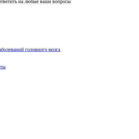
ответить на любые ваши вопросы
болеваний головного мозга
сты