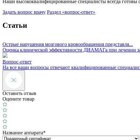
Наши высококвалифицированные специалисты всегда готовы 
Задать вопрос врачу
Раздел «вопрос-ответ»
Статьи
Острые нарушения мозгового кровообращения представля...
Оценка клинической эффективности ДИАМАГа при лечении за
Вопрос-ответ
На все ваши вопросы отвечают квалифицированные специали
Оставить отзыв
Оцените товар
Название аппарата*