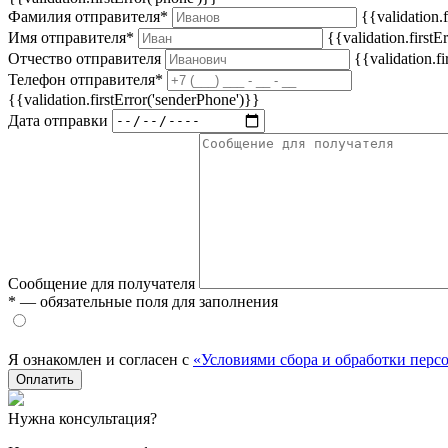
Фамилия отправителя*
{{validation.
Имя отправителя*
{{validation.first
Отчество отправителя
{{validation.f
Телефон отправителя*
{{validation.firstError('senderPhone')}}
Дата отправки
Сообщение для получателя
* — обязательные поля для заполнения
Я ознакомлен и согласен с
«Условиями сбора и обработки пер
Оплатить
Нужна консультация?