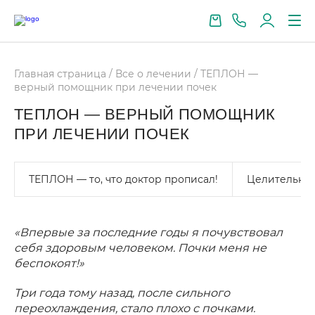
Главная страница
/
Все о лечении
/
ТЕПЛОН —
верный помощник при лечении почек
ТЕПЛОН — ВЕРНЫЙ ПОМОЩНИК
ПРИ ЛЕЧЕНИИ ПОЧЕК
ТЕПЛОН — то, что доктор прописал!
Целительное
«Впервые за последние годы я почувствовал
себя здоровым человеком. Почки меня не
беспокоят!»
Три года тому назад, после сильного
переохлаждения, стало плохо с почками.