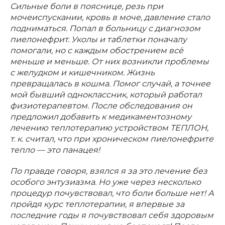
Сильные боли в пояснице, резь при
мочеиспускании, кровь в моче, давление стало
подниматься. Попал в больницу с диагнозом
пиелонефрит. Уколы и таблетки поначалу
помогали, но с каждым обострением всё
меньше и меньше. От них возникли проблемы
с желудком и кишечником. Жизнь
превращалась в кошма. Помог случай, а точнее
мой бывший одноклассник, который работал
физиотерапевтом. После обследования он
предложил добавить к медикаментозному
лечению теплотерапию устройством ТЕПЛОН,
т. к. считал, что при хроническом пиелонефрите
тепло — это панацея!
По правде говоря, взялся я за это лечение без
особого энтузиазма. Но уже через несколько
процедур почувствовал, что боли больше нет! А
пройдя курс теплотерапии, я впервые за
последние годы я почувствовал себя здоровым