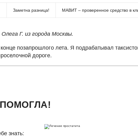
…
Заметна разница!
МАВИТ – проверенное средство в кл
 Олега Г. из города Москвы.
конце позапрошлого лета. Я подрабатывал таксистом
проселочной дороге.
 ПОМОГЛА!
бе знать: