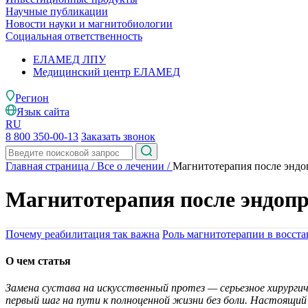
Научные публикации
Новости науки и магнитобиологии
Социальная ответственность
ЕЛАМЕД ЛПУ
Медицинский центр ЕЛАМЕД
Регион
Язык сайта
RU
8 800 350-00-13
Заказать звонок
Главная страница
/
Все о лечении
/
Магнитотерапия после эндо
Магнитотерапия после эндопр
Почему реабилитация так важна
Роль магнитотерапии в восст
О чем статья
Замена сустава на искусственный протез — серьезное хирурги
первый шаг на пути к полноценной жизни без боли. Настоящий 