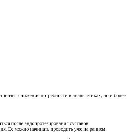
значит снижения потребности в анальгетиках, но и более
ься после эндопротезирования суставов.
ния. Ее можно начинать проводить уже на раннем