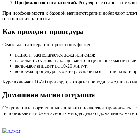
Профилактика осложнений.
Регулярные сеансы снижают
При необходимости к базовой магнитотерапии добавляют элек
от состояния пациента.
Как проходит процедура
Сеанс магнитотерапии прост и комфортен:
пациент располагается лежа или сидя;
на область сустава накладывают специальные магнитные
включают аппарат на 10-20 минут;
во время процедуры можно расслабиться — никаких неп
Курс включает 10-20 процедур, которые проводят ежедневно ил
Домашняя магнитотерапия
Современные портативные аппараты позволяют продолжать лече
использования и безопасность метода делают домашнюю магни