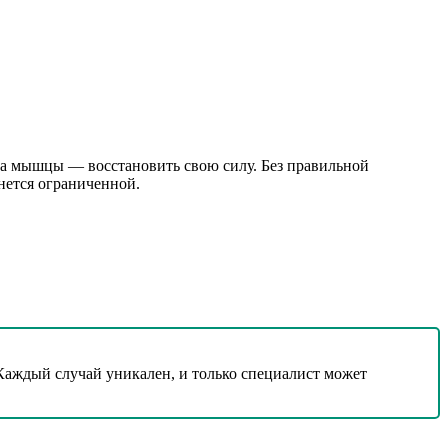
, а мышцы — восстановить свою силу. Без правильной
анется ограниченной.
Каждый случай уникален, и только специалист может