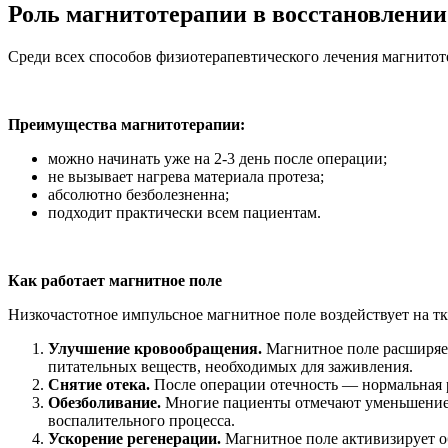
Роль магнитотерапии в восстановлении
Среди всех способов физиотерапевтического лечения магнитоте
Преимущества магнитотерапии:
можно начинать уже на 2-3 день после операции;
не вызывает нагрева материала протеза;
абсолютно безболезненна;
подходит практически всем пациентам.
Как работает магнитное поле
Низкочастотное импульсное магнитное поле воздействует на т
Улучшение кровообращения.
Магнитное поле расширяет
питательных веществ, необходимых для заживления.
Снятие отека.
После операции отечность — нормальная 
Обезболивание.
Многие пациенты отмечают уменьшение 
воспалительного процесса.
Ускорение регенерации.
Магнитное поле активизирует о