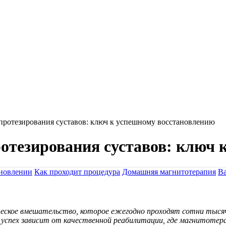
протезирования суставов: ключ к успешному восстановлению
отезирования суставов: ключ 
ановлении
Как проходит процедура
Домашняя магнитотерапия
Ва
ческое вмешательство, которое ежегодно проходят сотни тысяч
успех зависит от качественной реабилитации, где магнитотерап