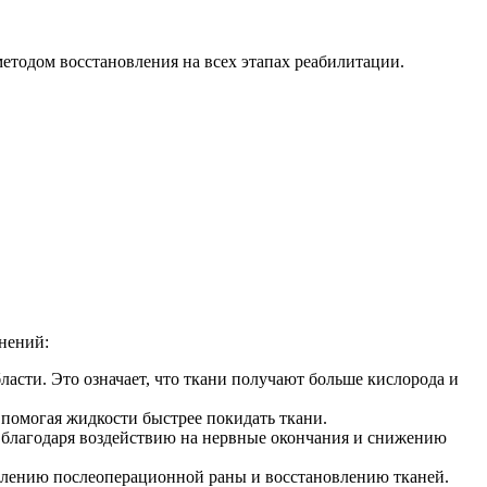
етодом восстановления на всех этапах реабилитации.
енений:
асти. Это означает, что ткани получают больше кислорода и
помогая жидкости быстрее покидать ткани.
благодаря воздействию на нервные окончания и снижению
ивлению послеоперационной раны и восстановлению тканей.