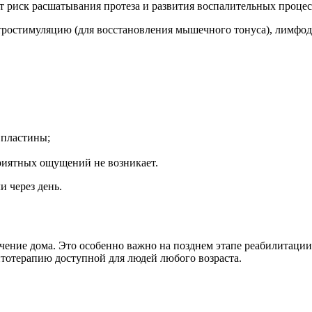
 риск расшатывания протеза и развития воспалительных процес
тростимуляцию (для восстановления мышечного тонуса), лимфод
 пластины;
риятных ощущений не возникает.
и через день.
ние дома. Это особенно важно на позднем этапе реабилитации,
тотерапию доступной для людей любого возраста.