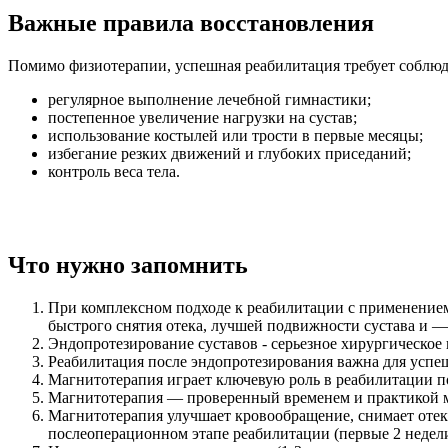
Важные правила восстановления
Помимо физиотерапии, успешная реабилитация требует соблю
регулярное выполнение лечебной гимнастики;
постепенное увеличение нагрузки на сустав;
использование костылей или трости в первые месяцы;
избегание резких движений и глубоких приседаний;
контроль веса тела.
Что нужно запомнить
При комплексном подходе к реабилитации с применением 
быстрого снятия отека, лучшей подвижности сустава и —
Эндопротезирование суставов - серьезное хирургическое
Реабилитация после эндопротезирования важна для успе
Магнитотерапия играет ключевую роль в реабилитации п
Магнитотерапия — проверенный временем и практикой ме
Магнитотерапия улучшает кровообращение, снимает отек,
послеоперационном этапе реабилитации (первые 2 недели