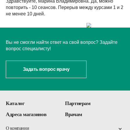
Здравствуйте, Марина Владимировна. Да, можно
НЕ НАШЛИ ОТВЕТ?
повторить - 10 сеансов. Перерыв между курсами 1 и 2
не менее 10 дней.
Вы не смогли найти ответ на свой вопрос? Задайте
вопрос специалисту!
Задать вопрос врачу
Каталог
Партнерам
Адреса магазинов
Врачам
О компании