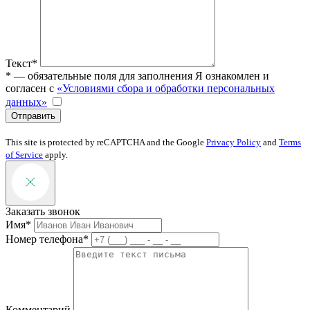
Текст*
* — обязательные поля для заполнения
Я ознакомлен и
согласен с
«Условиями сбора и обработки персональных
данных»
Отправить
This site is protected by reCAPTCHA and the Google
Privacy Policy
and
Terms
of Service
apply.
Заказать звонок
Имя*
Номер телефона*
Комментарий