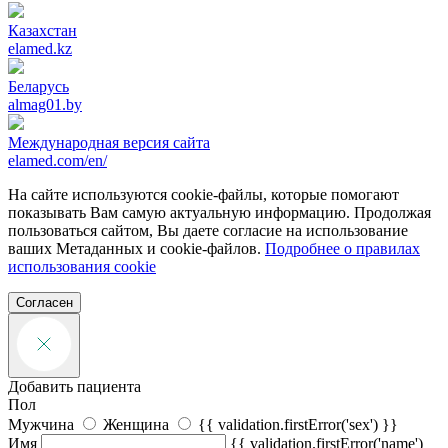
Казахстан
elamed.kz
Беларусь
almag01.by
Международная версия сайта
elamed.com/en/
На сайте используются cookie-файлы, которые помогают
показывать Вам самую актуальную информацию. Продолжая
пользоваться сайтом, Вы даете согласие на использование
ваших Метаданных и cookie-файлов.
Подробнее о правилах
использования cookie
Согласен
Добавить пациента
Пол
Мужчина
Женщина
{{ validation.firstError('sex') }}
Имя
{{ validation.firstError('name')