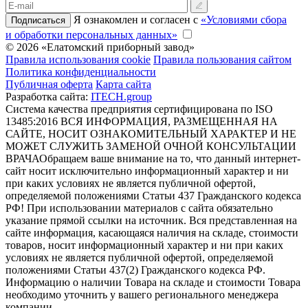
Я ознакомлен и согласен с
«Условиями сбора
Подписаться
и обработки персональных данных»
© 2026 «Елатомский приборный завод»
Правила использования cookie
Правила пользования сайтом
Политика конфиденциальности
Публичная оферта
Карта сайта
Разработка сайта:
ITECH.group
Система качества предприятия сертифицирована по ISO
13485:2016
ВСЯ ИНФОРМАЦИЯ, РАЗМЕЩЕННАЯ НА
САЙТЕ, НОСИТ ОЗНАКОМИТЕЛЬНЫЙ ХАРАКТЕР И НЕ
МОЖЕТ СЛУЖИТЬ ЗАМЕНОЙ ОЧНОЙ КОНСУЛЬТАЦИИ
ВРАЧА
Обращаем ваше внимание на то, что данный интернет-
сайт носит исключительно информационный характер и ни
при каких условиях не является публичной офертой,
определяемой положениями Статьи 437 Гражданского кодекса
РФ! При использовании материалов с сайта обязательно
указание прямой ссылки на источник. Вся представленная на
сайте информация, касающаяся наличия на складе, стоимости
товаров, носит информационный характер и ни при каких
условиях не является публичной офертой, определяемой
положениями Статьи 437(2) Гражданского кодекса РФ.
Информацию о наличии Товара на складе и стоимости Товара
необходимо уточнить у вашего регионального менеджера
компании.