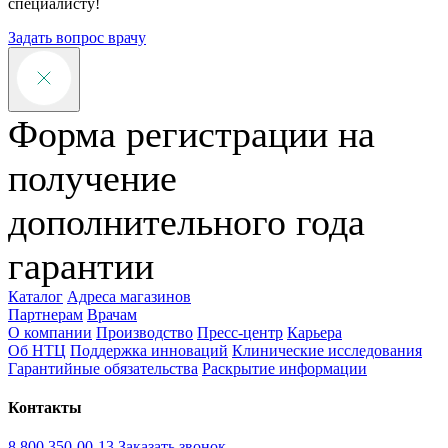
специалисту!
Задать вопрос врачу
Форма регистрации на
получение
дополнительного года
гарантии
Каталог
Адреса магазинов
Партнерам
Врачам
О компании
Производство
Пресс-центр
Карьера
Об НТЦ
Поддержка инноваций
Клинические исследования
Гарантийные обязательства
Раскрытие информации
Контакты
8 800 350-00-13
Заказать звонок