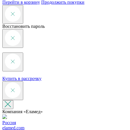
Перейти в корзину
Продолжить покупки
Восстановить пароль
Купить в рассрочку
Компания «‎Еламед»
Россия
elamed.com