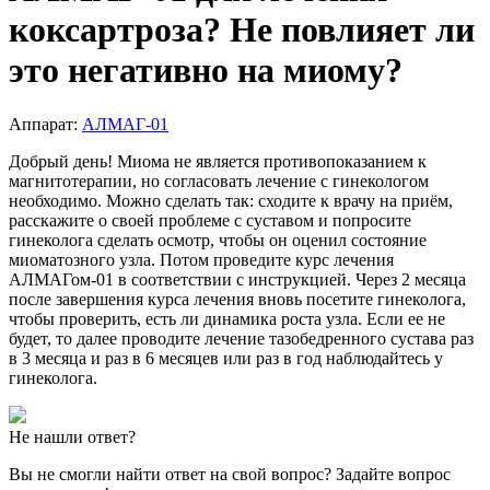
коксартроза? Не повлияет ли
это негативно на миому?
Аппарат:
АЛМАГ-01
Добрый день! Миома не является противопоказанием к
магнитотерапии, но согласовать лечение с гинекологом
необходимо. Можно сделать так: сходите к врачу на приём,
расскажите о своей проблеме с суставом и попросите
гинеколога сделать осмотр, чтобы он оценил состояние
миоматозного узла. Потом проведите курс лечения
АЛМАГом-01 в соответствии с инструкцией. Через 2 месяца
после завершения курса лечения вновь посетите гинеколога,
чтобы проверить, есть ли динамика роста узла. Если ее не
будет, то далее проводите лечение тазобедренного сустава раз
в 3 месяца и раз в 6 месяцев или раз в год наблюдайтесь у
гинеколога.
Не нашли ответ?
Вы не смогли найти ответ на свой вопрос? Задайте вопрос