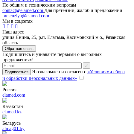
По общим и техническим вопросам
contact@elamed.com
Для претензий, жалоб и предложений
pretenziya@elamed.com
Мы в соцсетях
Наш адрес
улица Янина, 25, р.п. Елатьма, Касимовский м.о., Рязанская
область
Обратная связь
Подпишитесь и узнавайте первыми о выгодных
предложениях!
Я ознакомлен и согласен с
«Условиями сбора
Подписаться
и обработки персональных данных»
Россия
elamed.com
Казахстан
elamed.kz
Беларусь
almag01.by