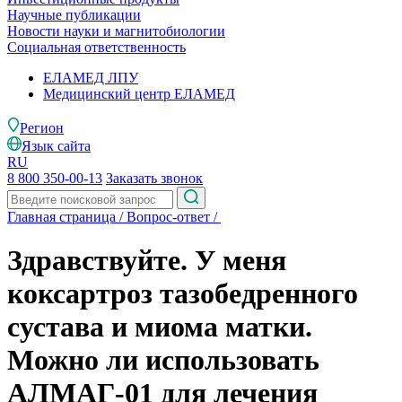
Научные публикации
Новости науки и магнитобиологии
Социальная ответственность
ЕЛАМЕД ЛПУ
Медицинский центр ЕЛАМЕД
Регион
Язык сайта
RU
8 800 350-00-13
Заказать звонок
Главная страница
/
Вопрос-ответ
/
Здравствуйте. У меня
коксартроз тазобедренного
сустава и миома матки.
Можно ли использовать
АЛМАГ-01 для лечения