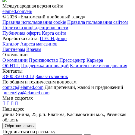
Международная версия сайта
elamed.com/en/
© 2026 «Елатомский приборный завод»
Правила использования cookie
Правила пользования сайтом
Политика конфиденциальности
Публичная оферта
Карта сайта
Разработка сайта:
ITECH.group
Каталог
Адреса магазинов
Партнерам
Врачам
О компании
О компании
Производство
Пресс-центр
Карьера
Об НТЦ
Поддержка инноваций
Клинические исследования
Контакты
8 800 350-00-13
Заказать звонок
По общим и техническим вопросам
contact@elamed.com
Для претензий, жалоб и предложений
pretenziya@elamed.com
Мы в соцсетях
Наш адрес
улица Янина, 25, р.п. Елатьма, Касимовский м.о., Рязанская
область
Обратная связь
Подписаться на рассылку