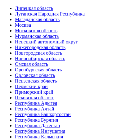
Липецкая область
Луганская Народная Республика
Магаданская область
Москва
Московская область
Мурманская область
Ненецкий автономный округ
Нижегородская область
Новгородская область
Новосибирская область
Омская область
Оренбургская область
Орловская область
Пензенская область
Пермский край
Приморский край
Псковская область
Республика Адыгея
Республика Алтай
Республика Башкортостан
Республика Бурятия
Республика Дагестан
Республика Ингушетия
Республика Калмыкия