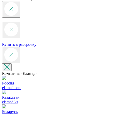
Купить в рассрочку
Компания «‎Еламед»
Россия
elamed.com
Казахстан
elamed.kz
Беларусь