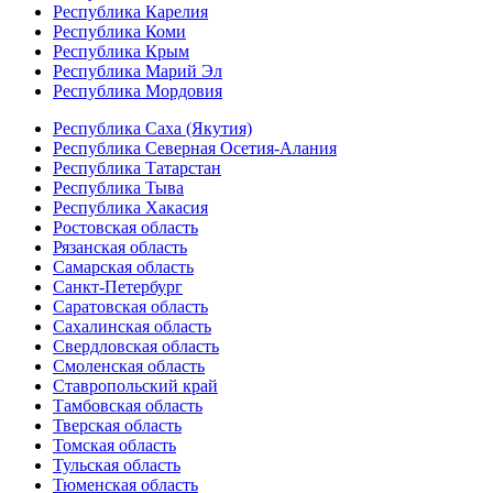
Республика Карелия
Республика Коми
Республика Крым
Республика Марий Эл
Республика Мордовия
Республика Саха (Якутия)
Республика Северная Осетия-Алания
Республика Татарстан
Республика Тыва
Республика Хакасия
Ростовская область
Рязанская область
Самарская область
Санкт-Петербург
Саратовская область
Сахалинская область
Свердловская область
Смоленская область
Ставропольский край
Тамбовская область
Тверская область
Томская область
Тульская область
Тюменская область