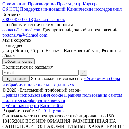
О компании
Производство
Пресс-центр
Карьера
Об НТЦ
Поддержка инноваций
Клинические исследования
Контакты
8 800 350-00-13
Заказать звонок
По общим и техническим вопросам
contact@elamed.com
Для претензий, жалоб и предложений
pretenziya@elamed.com
Мы в соцсетях
Наш адрес
улица Янина, 25, р.п. Елатьма, Касимовский м.о., Рязанская
область
Обратная связь
Подписаться на рассылку
Я ознакомлен и согласен с
«Условиями сбора
Подписаться
и обработки персональных данных»
© 2026 «Елатомский приборный завод»
Правила использования cookie
Правила пользования сайтом
Политика конфиденциальности
Публичная оферта
Карта сайта
Разработка сайта:
ITECH.group
Система качества предприятия сертифицирована по ISO
13485:2016
ВСЯ ИНФОРМАЦИЯ, РАЗМЕЩЕННАЯ НА
САЙТЕ, НОСИТ ОЗНАКОМИТЕЛЬНЫЙ ХАРАКТЕР И НЕ