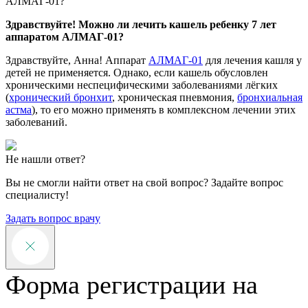
АЛМАГ-01?
Здравствуйте! Можно ли лечить кашель ребенку 7 лет
аппаратом АЛМАГ-01?
Здравствуйте, Анна! Аппарат
АЛМАГ-01
для лечения кашля у
детей не применяется. Однако, если кашель обусловлен
хроническими неспецифическими заболеваниями лёгких
(
хронический бронхит
, хроническая пневмония,
бронхиальная
астма
), то его можно применять в комплексном лечении этих
заболеваний.
Не нашли ответ?
Вы не смогли найти ответ на свой вопрос? Задайте вопрос
специалисту!
Задать вопрос врачу
Форма регистрации на