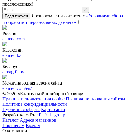
предложениях!
Я ознакомлен и согласен с
«Условиями сбора
Подписаться
и обработки персональных данных»
Россия
elamed.com
Казахстан
elamed.kz
Беларусь
almag01.by
Международная версия сайта
elamed.com/en/
© 2026 «Елатомский приборный завод»
Правила использования cookie
Правила пользования сайтом
Политика конфиденциальности
Публичная оферта
Карта сайта
Разработка сайта:
ITECH.group
Каталог
Адреса магазинов
Партнерам
Врачам
О компании