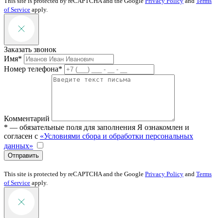
This site is protected by reCAPTCHA and the Google
Privacy Policy
and
Terms
of Service
apply.
Заказать звонок
Имя*
Номер телефона*
Комментарий
* — обязательные поля для заполнения
Я ознакомлен и
согласен с
«Условиями сбора и обработки персональных
данных»
Отправить
This site is protected by reCAPTCHA and the Google
Privacy Policy
and
Terms
of Service
apply.