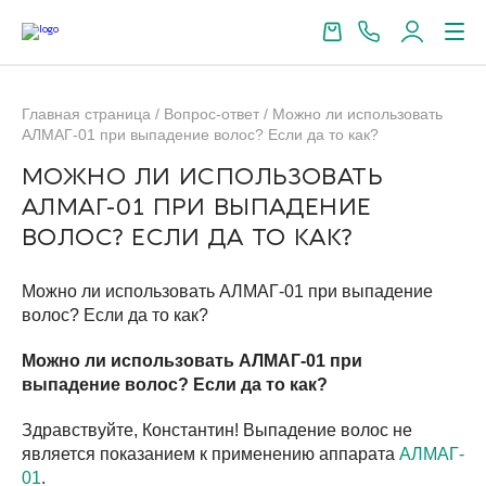
Главная страница
/
Вопрос-ответ
/
Можно ли использовать
АЛМАГ-01 при выпадение волос? Если да то как?
МОЖНО ЛИ ИСПОЛЬЗОВАТЬ
АЛМАГ-01 ПРИ ВЫПАДЕНИЕ
ВОЛОС? ЕСЛИ ДА ТО КАК?
Можно ли использовать АЛМАГ-01 при выпадение
волос? Если да то как?
Можно ли использовать АЛМАГ-01 при
выпадение волос? Если да то как?
Здравствуйте, Константин! Выпадение волос не
НЕ НАШЛИ ОТВЕТ?
является показанием к применению аппарата
АЛМАГ-
01
.