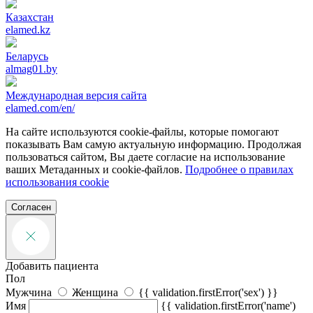
Казахстан
elamed.kz
Беларусь
almag01.by
Международная версия сайта
elamed.com/en/
На сайте используются cookie-файлы, которые помогают
показывать Вам самую актуальную информацию. Продолжая
пользоваться сайтом, Вы даете согласие на использование
ваших Метаданных и cookie-файлов.
Подробнее о правилах
использования cookie
Согласен
Добавить пациента
Пол
Мужчина
Женщина
{{ validation.firstError('sex') }}
Имя
{{ validation.firstError('name')