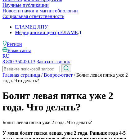
Научные публикации
Новости науки и магнитобиологии
Социальная ответственность
ЕЛАМЕД ЛПУ
Медицинский центр ЕЛАМЕД
Регион
Язык сайта
RU
8 800 350-00-13
Заказать звонок
Главная страница
/
Вопрос-ответ
/
Болит левая пятка уже 2
года. Что делать?
Болит левая пятка уже 2
года. Что делать?
Болит левая пятка уже 2 года. Что делать?
У меня болит пятка левая, уже 2 года. Раньше года 4-5
назад делали инъекцию в обе пятки от пяточных шпор,