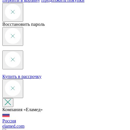
Перейти в корзину
Продолжить покупки
Восстановить пароль
Купить в рассрочку
Компания «‎Еламед»
Россия
elamed.com