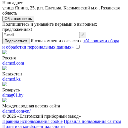
Наш адрес
улица Янина, 25, р.п. Елатьма, Касимовский м.о., Рязанская
область
Обратная связь
Подпишитесь и узнавайте первыми о выгодных
предложениях!
Я ознакомлен и согласен с
«Условиями сбора
Подписаться
и обработки персональных данных»
Россия
elamed.com
Казахстан
elamed.kz
Беларусь
almag01.by
Международная версия сайта
elamed.com/en/
© 2026 «Елатомский приборный завод»
Правила использования cookie
Правила пользования сайтом
Политика конфиденциальности