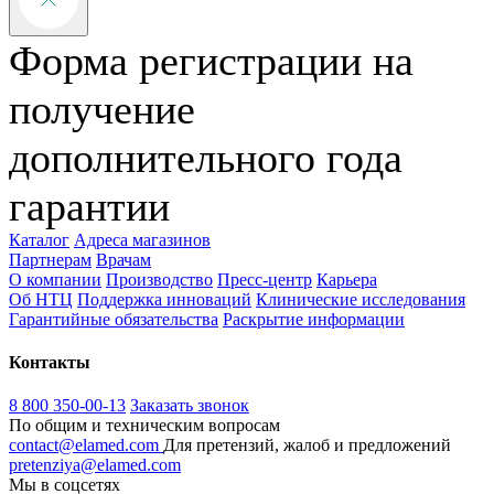
Форма регистрации на
получение
дополнительного года
гарантии
Каталог
Адреса магазинов
Партнерам
Врачам
О компании
Производство
Пресс-центр
Карьера
Об НТЦ
Поддержка инноваций
Клинические исследования
Гарантийные обязательства
Раскрытие информации
Контакты
8 800 350-00-13
Заказать звонок
По общим и техническим вопросам
contact@elamed.com
Для претензий, жалоб и предложений
pretenziya@elamed.com
Мы в соцсетях