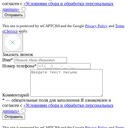
согласен с
«Условиями сбора и обработки персональных
данных»
Отправить
This site is protected by reCAPTCHA and the Google
Privacy Policy
and
Terms
of Service
apply.
Заказать звонок
Имя*
Номер телефона*
Комментарий
* — обязательные поля для заполнения
Я ознакомлен и
согласен с
«Условиями сбора и обработки персональных
данных»
Отправить
This site is protected by reCAPTCHA and the Google
Privacy Policy
and
Terms