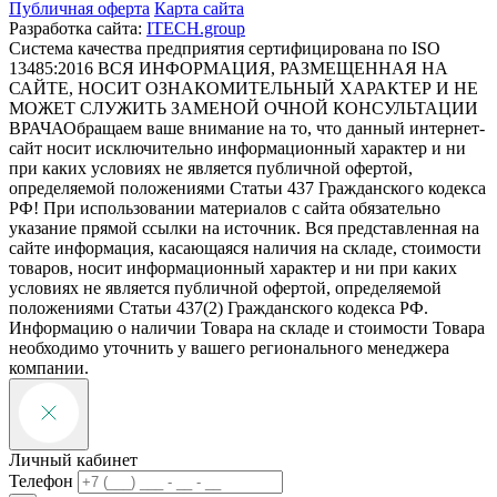
Публичная оферта
Карта сайта
Разработка сайта:
ITECH.group
Система качества предприятия сертифицирована по ISO
13485:2016
ВСЯ ИНФОРМАЦИЯ, РАЗМЕЩЕННАЯ НА
САЙТЕ, НОСИТ ОЗНАКОМИТЕЛЬНЫЙ ХАРАКТЕР И НЕ
МОЖЕТ СЛУЖИТЬ ЗАМЕНОЙ ОЧНОЙ КОНСУЛЬТАЦИИ
ВРАЧА
Обращаем ваше внимание на то, что данный интернет-
сайт носит исключительно информационный характер и ни
при каких условиях не является публичной офертой,
определяемой положениями Статьи 437 Гражданского кодекса
РФ! При использовании материалов с сайта обязательно
указание прямой ссылки на источник. Вся представленная на
сайте информация, касающаяся наличия на складе, стоимости
товаров, носит информационный характер и ни при каких
условиях не является публичной офертой, определяемой
положениями Статьи 437(2) Гражданского кодекса РФ.
Информацию о наличии Товара на складе и стоимости Товара
необходимо уточнить у вашего регионального менеджера
компании.
Личный кабинет
Телефон