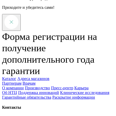
Приходите и убедитесь сами!
Форма регистрации на
получение
дополнительного года
гарантии
Каталог
Адреса магазинов
Партнерам
Врачам
О компании
Производство
Пресс-центр
Карьера
Об НТЦ
Поддержка инноваций
Клинические исследования
Гарантийные обязательства
Раскрытие информации
Контакты