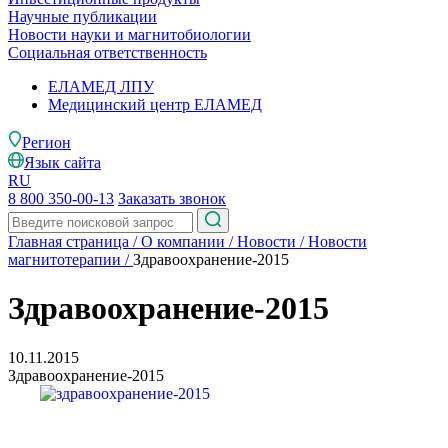
Научные публикации
Новости науки и магнитобиологии
Социальная ответственность
ЕЛАМЕД ЛПУ
Медицинский центр ЕЛАМЕД
Регион
Язык сайта
RU
8 800 350-00-13
Заказать звонок
Главная страница
/
О компании
/
Новости
/
Новости
магнитотерапии
/
Здравоохранение-2015
Здравоохранение-2015
10.11.2015
Здравоохранение-2015