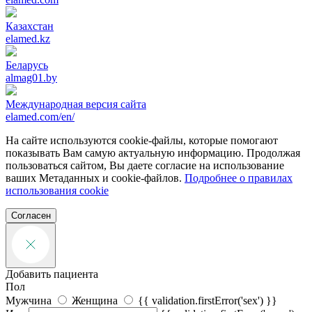
Казахстан
elamed.kz
Беларусь
almag01.by
Международная версия сайта
elamed.com/en/
На сайте используются cookie-файлы, которые помогают
показывать Вам самую актуальную информацию. Продолжая
пользоваться сайтом, Вы даете согласие на использование
ваших Метаданных и cookie-файлов.
Подробнее о правилах
использования cookie
Согласен
Добавить пациента
Пол
Мужчина
Женщина
{{ validation.firstError('sex') }}