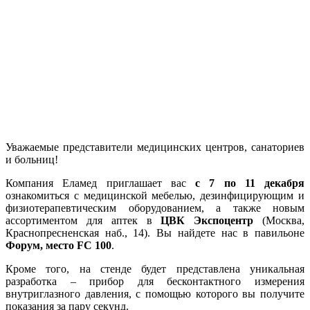
Уважаемые представители медицинских центров, санаториев
и больниц!
Компания Еламед приглашает вас
с 7 по 11 декабря
ознакомиться с медицинской мебелью, дезинфицирующим и
физиотерапевтическим оборудованием, а также новым
ассортиментом для аптек в
ЦВК Экспоцентр
(Москва,
Краснопресненская наб., 14). Вы найдете нас в павильоне
Форум, место FС 100
.
Кроме того, на стенде будет представлена уникальная
разработка – прибор для бесконтактного измерения
внутриглазного давления, с помощью которого вы получите
показания за пару секунд.