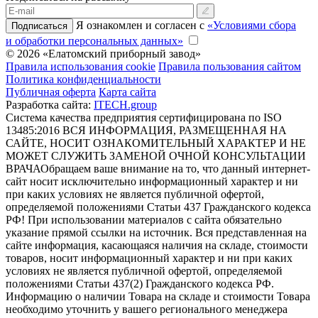
Я ознакомлен и согласен с
«Условиями сбора
Подписаться
и обработки персональных данных»
© 2026 «Елатомский приборный завод»
Правила использования cookie
Правила пользования сайтом
Политика конфиденциальности
Публичная оферта
Карта сайта
Разработка сайта:
ITECH.group
Система качества предприятия сертифицирована по ISO
13485:2016
ВСЯ ИНФОРМАЦИЯ, РАЗМЕЩЕННАЯ НА
САЙТЕ, НОСИТ ОЗНАКОМИТЕЛЬНЫЙ ХАРАКТЕР И НЕ
МОЖЕТ СЛУЖИТЬ ЗАМЕНОЙ ОЧНОЙ КОНСУЛЬТАЦИИ
ВРАЧА
Обращаем ваше внимание на то, что данный интернет-
сайт носит исключительно информационный характер и ни
при каких условиях не является публичной офертой,
определяемой положениями Статьи 437 Гражданского кодекса
РФ! При использовании материалов с сайта обязательно
указание прямой ссылки на источник. Вся представленная на
сайте информация, касающаяся наличия на складе, стоимости
товаров, носит информационный характер и ни при каких
условиях не является публичной офертой, определяемой
положениями Статьи 437(2) Гражданского кодекса РФ.
Информацию о наличии Товара на складе и стоимости Товара
необходимо уточнить у вашего регионального менеджера