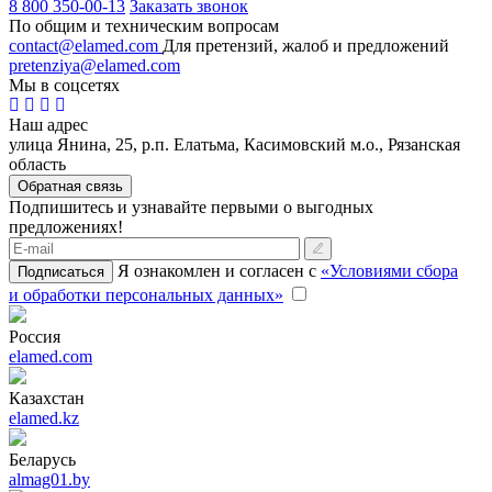
8 800 350-00-13
Заказать звонок
По общим и техническим вопросам
contact@elamed.com
Для претензий, жалоб и предложений
pretenziya@elamed.com
Мы в соцсетях
Наш адрес
улица Янина, 25, р.п. Елатьма, Касимовский м.о., Рязанская
область
Обратная связь
Подпишитесь и узнавайте первыми о выгодных
предложениях!
Я ознакомлен и согласен с
«Условиями сбора
Подписаться
и обработки персональных данных»
Россия
elamed.com
Казахстан
elamed.kz
Беларусь
almag01.by