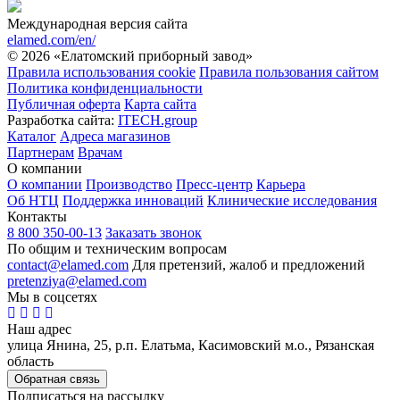
Международная версия сайта
elamed.com/en/
© 2026 «Елатомский приборный завод»
Правила использования cookie
Правила пользования сайтом
Политика конфиденциальности
Публичная оферта
Карта сайта
Разработка сайта:
ITECH.group
Каталог
Адреса магазинов
Партнерам
Врачам
О компании
О компании
Производство
Пресс-центр
Карьера
Об НТЦ
Поддержка инноваций
Клинические исследования
Контакты
8 800 350-00-13
Заказать звонок
По общим и техническим вопросам
contact@elamed.com
Для претензий, жалоб и предложений
pretenziya@elamed.com
Мы в соцсетях
Наш адрес
улица Янина, 25, р.п. Елатьма, Касимовский м.о., Рязанская
область
Обратная связь
Подписаться на рассылку