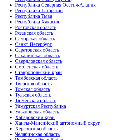
Республика Северная Осетия-Алания
Республика Татарстан
Республика Тыва
Республика Хакасия
Ростовская область
Рязанская область
Самарская область
Санкт-Петербург
Саратовская область
Сахалинская область
Свердловская область
Смоленская область
Ставропольский край
Тамбовская область
Тверская область
Томская область
Тульская область
Тюменская область
Удмуртская Республика
Ульяновская область
Хабаровский край
Ханты-Мансийский автономный округ
Херсонская область
Челябинская область
Чеченская Республика