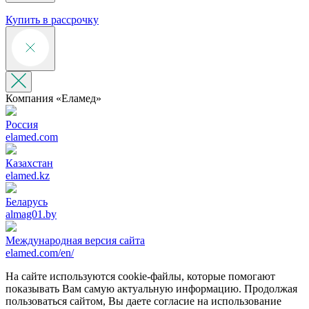
Купить в рассрочку
Компания «‎Еламед»
Россия
elamed.com
Казахстан
elamed.kz
Беларусь
almag01.by
Международная версия сайта
elamed.com/en/
На сайте используются cookie-файлы, которые помогают
показывать Вам самую актуальную информацию. Продолжая
пользоваться сайтом, Вы даете согласие на использование