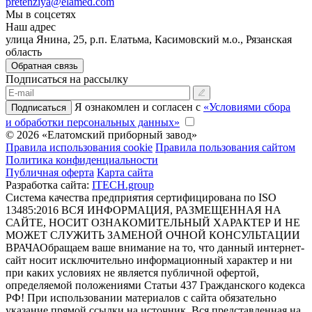
pretenziya@elamed.com
Мы в соцсетях
Наш адрес
улица Янина, 25, р.п. Елатьма, Касимовский м.о., Рязанская
область
Обратная связь
Подписаться на рассылку
Я ознакомлен и согласен с
«Условиями сбора
Подписаться
и обработки персональных данных»
© 2026 «Елатомский приборный завод»
Правила использования cookie
Правила пользования сайтом
Политика конфиденциальности
Публичная оферта
Карта сайта
Разработка сайта:
ITECH.group
Система качества предприятия сертифицирована по ISO
13485:2016
ВСЯ ИНФОРМАЦИЯ, РАЗМЕЩЕННАЯ НА
САЙТЕ, НОСИТ ОЗНАКОМИТЕЛЬНЫЙ ХАРАКТЕР И НЕ
МОЖЕТ СЛУЖИТЬ ЗАМЕНОЙ ОЧНОЙ КОНСУЛЬТАЦИИ
ВРАЧА
Обращаем ваше внимание на то, что данный интернет-
сайт носит исключительно информационный характер и ни
при каких условиях не является публичной офертой,
определяемой положениями Статьи 437 Гражданского кодекса
РФ! При использовании материалов с сайта обязательно
указание прямой ссылки на источник. Вся представленная на