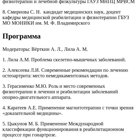
физиотерапии и лечебной физкультуры ГАУЗ МНПЦ МРВСМ
8. Смирнова С. Н. кандидат медицинских наук, доцент
кафедры медицинской реабилитации и физиотерапии ГБУЗ
МО МОНИКИ им. М. Ф. Владимирского
Программа
Модераторы: Вёрткин А. Л., Лила А. М.
1. Лила А.М. Проблема скелетно-мышечных заболеваний.
2. Алексеева Л.И. Современные рекомендации по лечению
остеоартрита: место немедикаментозных методов.
3. Герасименко М.Ю. Роль и место современных
физиотерапии в лечении и реабилитации заболеваний
опорно-двигательного аппарата.
4. Каратеев А.Е. Применение магнитотерапии с точки зрения
«доказательной медицины».
5. Цыкунов М. Б. Применение Международной
классификации функционирования в реабилитационном
процессе при гонартрозе.