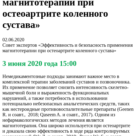
магнитотерапии при
остеоартрите коленного
сустава»
02.06.2020
Совет экспертов «Эффективность и безопасность применения
магнитотерапии при остеоартрите коленного сустава»
3 июня 2020 года 15:00
Немедикаментозные подходы занимают важное место в
комплексной терапии заболеваний суставов и позвоночника.
Их применение позволяет снизить интенсивность скелетно-
мышечной боли и выраженность функциональных
нарушений, а также потребность в использовании
потенциально небезопасных анальгетических средств, таких
как нестероидные противовоспалительные препараты (Geenen
R. и соавт., 2018; Qaseem A. и соавт., 2017). Одним из
нефармакологических методов лечения является
магнитотерапия. Она широко используется при остеоартрите
и доказала свою эффективность в ходе ряда контролируемых