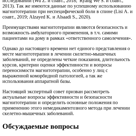
исследований (Wu Z. и соавт., 2018; Ryang We S. и соавт.,
2013). Так же имеются данные по успешному использованию
магнитотерапии при неспецифической боли в спине (Lisi А. и
соавт., 2019; Alzayed K. и Alsaadi S., 2020).
Преимуществами магнитотерапии являются безопасность и
возможность амбулаторного применения, в т.ч. самими
пациентами на дому в рамках «ответственного самолечения».
Однако до настоящего времени нет единого представления о
месте магнитотерапии в лечении скелетно-мышечных
заболеваний, не определены четкие показания, длительность
курсов, критерии оценки эффективности и вопросы
переносимости магнитотерапии, особенно у лиц с
выраженной коморбидной патологией, а так же
использования аппаратной базы.
Настоящий экспертный совет призван рассмотреть
актуальные вопросы эффективности и безопасности
магнитотерапии и определить основные положения по
применению этого немедикаментозного метода при лечении
скелетно-мышечных заболеваний.
Обсуждаемые вопросы