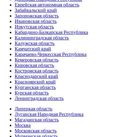
Еврейская автономная область
Забайкальский край
Запорожская область
Ивановская область
Иркутская область
Кабардино-Балкарская Республика
Калининградская область
Калужская область
Камчатский край
Карачаево-Черкесская Республика
Кемеровская область
Кировская область
Костромская область
Краснодарский край
Красноярский край
Курганская область
Курская область
Ленинградская область
Липецкая область
Луганская Народная Республика
Магаданская область
Москва
Московская область
Мурманская область