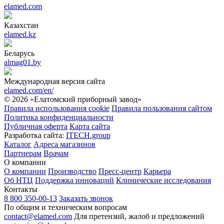
elamed.com
Казахстан
elamed.kz
Беларусь
almag01.by
Международная версия сайта
elamed.com/en/
© 2026 «Елатомский приборный завод»
Правила использования cookie
Правила пользования сайтом
Политика конфиденциальности
Публичная оферта
Карта сайта
Разработка сайта:
ITECH.group
Каталог
Адреса магазинов
Партнерам
Врачам
О компании
О компании
Производство
Пресс-центр
Карьера
Об НТЦ
Поддержка инноваций
Клинические исследования
Контакты
8 800 350-00-13
Заказать звонок
По общим и техническим вопросам
contact@elamed.com
Для претензий, жалоб и предложений