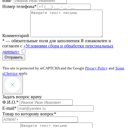
Имя*
Номер телефона*
Комментарий
* — обязательные поля для заполнения
Я ознакомлен и
согласен с
«Условиями сбора и обработки персональных
данных»
Отправить
This site is protected by reCAPTCHA and the Google
Privacy Policy
and
Terms
of Service
apply.
Задать вопрос врачу
Ф.И.О.*
E-mail*
Товар по которому вопрос*