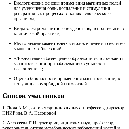
Биологические основы применения магнитных полей
для уменьшения боли, воспаления и стимуляции
репаративных процессах в тканях человеческого
организма;
Виды электромагнитного воздействия, используемые в
клинической практике;
Место немедикаментозных методов в лечении скелетно-
мышечных заболеваний;
«Доказательная база» целесообразности использования
магнитотерапии при заболеваниях суставов и
позвоночника;
Оценка безопасности применения магнитотерапии, в
т.ч. у лиц с коморбидной патологией.
Список участников
1. Лила А.М. доктор медицинских наук, профессор, директор
НИИР им. В.А. Насоновой
2. Алексеева Л.И. доктор медицинских наук, профессор,
руководитель отдела метаболических заболеваний костей и