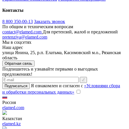
Контакты
8 800 350-00-13
Заказать звонок
По общим и техническим вопросам
contact@elamed.com
Для претензий, жалоб и предложений
pretenziya@elamed.com
Мы в соцсетях
Наш адрес
улица Янина, 25, р.п. Елатьма, Касимовский м.о., Рязанская
область
Обратная связь
Подпишитесь и узнавайте первыми о выгодных
предложениях!
Я ознакомлен и согласен с
«Условиями сбора
Подписаться
и обработки персональных данных»
Россия
elamed.com
Казахстан
elamed.kz