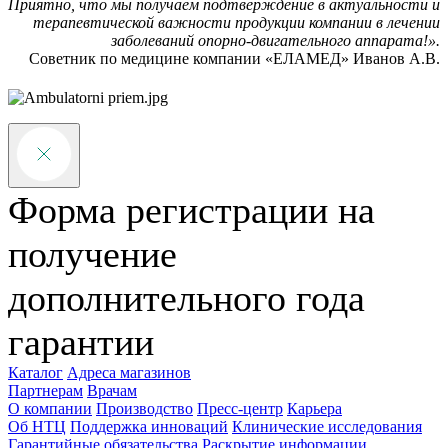
Приятно, что мы получаем подтверждение в актуальности и
терапевтической важности продукции компании в лечении
заболеваний опорно-двигательного аппарата!».
Советник по медицине компании «ЕЛАМЕД» Иванов А.В.
Форма регистрации на
получение
дополнительного года
гарантии
Каталог
Адреса магазинов
Партнерам
Врачам
О компании
Производство
Пресс-центр
Карьера
Об НТЦ
Поддержка инноваций
Клинические исследования
Гарантийные обязательства
Раскрытие информации