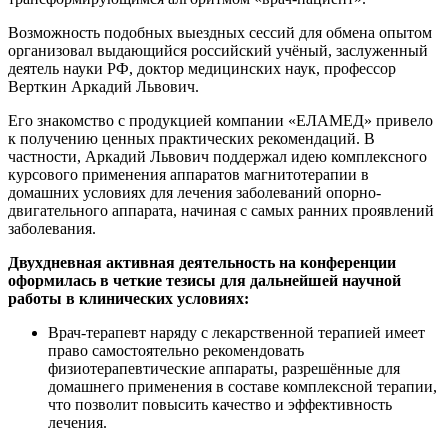
Возможность подобных выездных сессий для обмена опытом
организовал выдающийся российский учёный, заслуженный
деятель науки РФ, доктор медицинских наук, профессор
Верткин Аркадий Львович.
Его знакомство с продукцией компании «ЕЛАМЕД» привело
к получению ценных практических рекомендаций. В
частности, Аркадий Львович поддержал идею комплексного
курсового применения аппаратов магнитотерапии в
домашних условиях для лечения заболеваний опорно-
двигательного аппарата, начиная с самых ранних проявлений
заболевания.
Двухдневная активная деятельность на конференции
оформилась в четкие тезисы для дальнейшей научной
работы в клинических условиях:
Врач-терапевт наряду с лекарственной терапией имеет
право самостоятельно рекомендовать
физиотерапевтические аппараты, разрешённые для
домашнего применения в составе комплексной терапии,
что позволит повысить качество и эффективность
лечения.