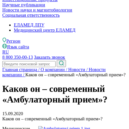
Научные публикации
Новости науки и магнитобиологии
Социальная ответственность
ЕЛАМЕД ЛПУ
Медицинский центр ЕЛАМЕД
Регион
Язык сайта
RU
8 800 350-00-13
Заказать звонок
Главная страница
/
О компании
/
Новости
/
Новости
компании
/
Каков он – современный «Амбулаторный прием»?
Каков он – современный
«Амбулаторный прием»?
15.09.2020
Каков он – современный «Амбулаторный прием»?
Медицинские