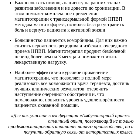
Важно оказать помощь пациенту на ранних этапах
развития заболевания и не довести до хронизации. В
этом поможет комплексное применение
магнитотерапии с трансдермальной формой НПВП
методом магнитофореза, позволяя быстро устранить
боль и вернуть пациента к активной жизни.
Большинство пациентов коморбидны. Для них важно
снизить вероятность рецидива и избежать очередного
приема НПВП. Магнитотерапия продлит безболевой
период более чем на 3 месяца и поможет снизить
лекарственную нагрузку.
Наиболее эффективно курсовое применение
магнитотерапии, что позволяет в полной мере
реализовать все возможности врача терапевта, достичь
лучших клинических результатов, отсрочить
наступление очередного обострения и, что
немаловажно, повысить уровень удовлетворённости
пациентов оказанной помощи.
«Для нас участие в конференции «Амбулаторный прием»
–
отличный опыт, позволяющий не только
продемонстрировать аппараты нашего производства, но и
получить обратную связь от авторитетных коллег.