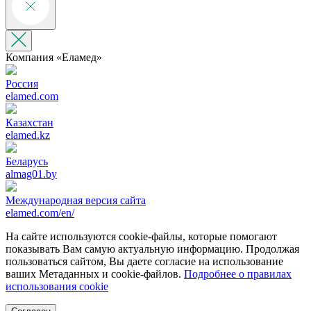
Компания «‎Еламед»
Россия
elamed.com
Казахстан
elamed.kz
Беларусь
almag01.by
Международная версия сайта
elamed.com/en/
На сайте используются cookie-файлы, которые помогают
показывать Вам самую актуальную информацию. Продолжая
пользоваться сайтом, Вы даете согласие на использование
ваших Метаданных и cookie-файлов.
Подробнее о правилах
использования cookie