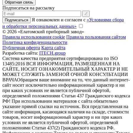
Обратная связь
Подписаться на рассылку
Я ознакомлен и согласен с
«Условиями сбора
Подписаться
и обработки персональных данных»
© 2026 «Елатомский приборный завод»
Правила использования cookie
Правила пользования сайтом
Политика конфиденциальности
Публичная оферта
Карта сайта
Разработка сайта:
ITECH.group
Система качества предприятия сертифицирована по ISO
13485:2016
ВСЯ ИНФОРМАЦИЯ, РАЗМЕЩЕННАЯ НА
САЙТЕ, НОСИТ ОЗНАКОМИТЕЛЬНЫЙ ХАРАКТЕР И НЕ
МОЖЕТ СЛУЖИТЬ ЗАМЕНОЙ ОЧНОЙ КОНСУЛЬТАЦИИ
ВРАЧА
Обращаем ваше внимание на то, что данный интернет-
сайт носит исключительно информационный характер и ни
при каких условиях не является публичной офертой,
определяемой положениями Статьи 437 Гражданского кодекса
РФ! При использовании материалов с сайта обязательно
указание прямой ссылки на источник. Вся представленная на
сайте информация, касающаяся наличия на складе, стоимости
товаров, носит информационный характер и ни при каких
условиях не является публичной офертой, определяемой
положениями Статьи 437(2) Гражданского кодекса РФ.