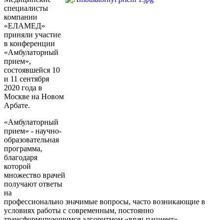
специалисты
компании
«ЕЛАМЕД»
приняли участие
в конференции
«Амбулаторный
прием»,
состоявшейся 10
и 11 сентября
2020 года в
Москве на Новом
Арбате.
«Амбулаторный
прием» - научно-
образовательная
программа,
благодаря
которой
множество врачей
получают ответы
на
профессионально значимые вопросы, часто возникающие в
условиях работы с современным, постоянно
трансформирующимся алгоритмом «врач-пациент».