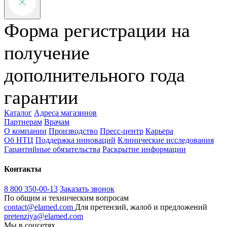
Форма регистрации на
получение
дополнительного года
гарантии
Каталог
Адреса магазинов
Партнерам
Врачам
О компании
Производство
Пресс-центр
Карьера
Об НТЦ
Поддержка инноваций
Клинические исследования
Гарантийные обязательства
Раскрытие информации
Контакты
8 800 350-00-13
Заказать звонок
По общим и техническим вопросам
contact@elamed.com
Для претензий, жалоб и предложений
pretenziya@elamed.com
Мы в соцсетях