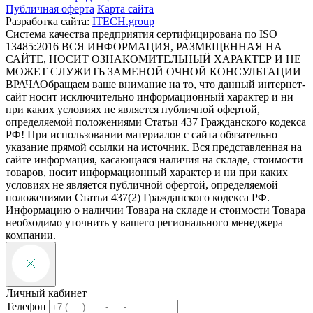
Публичная оферта
Карта сайта
Разработка сайта:
ITECH.group
Система качества предприятия сертифицирована по ISO
13485:2016
ВСЯ ИНФОРМАЦИЯ, РАЗМЕЩЕННАЯ НА
САЙТЕ, НОСИТ ОЗНАКОМИТЕЛЬНЫЙ ХАРАКТЕР И НЕ
МОЖЕТ СЛУЖИТЬ ЗАМЕНОЙ ОЧНОЙ КОНСУЛЬТАЦИИ
ВРАЧА
Обращаем ваше внимание на то, что данный интернет-
сайт носит исключительно информационный характер и ни
при каких условиях не является публичной офертой,
определяемой положениями Статьи 437 Гражданского кодекса
РФ! При использовании материалов с сайта обязательно
указание прямой ссылки на источник. Вся представленная на
сайте информация, касающаяся наличия на складе, стоимости
товаров, носит информационный характер и ни при каких
условиях не является публичной офертой, определяемой
положениями Статьи 437(2) Гражданского кодекса РФ.
Информацию о наличии Товара на складе и стоимости Товара
необходимо уточнить у вашего регионального менеджера
компании.
Личный кабинет
Телефон