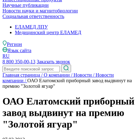
Научные публикации
Новости науки и магнитобиологии
Социальная ответственность
ЕЛАМЕД ЛПУ
Медицинский центр ЕЛАМЕД
Регион
Язык сайта
RU
8 800 350-00-13
Заказать звонок
Главная страница
/
О компании
/
Новости
/
Новости
компании
/
ОАО Елатомский приборный завод выдвинут на
премию "Золотой ягуар"
ОАО Елатомский приборный
завод выдвинут на премию
"Золотой ягуар"