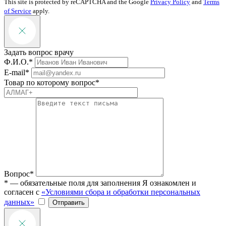
This site is protected by reCAPTCHA and the Google
Privacy Policy
and
Terms
of Service
apply.
Задать вопрос врачу
Ф.И.О.*
E-mail*
Товар по которому вопрос*
Вопрос*
* — обязательные поля для заполнения
Я ознакомлен и
согласен с
«Условиями сбора и обработки персональных
данных»
Отправить