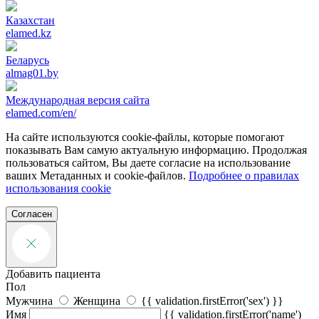
Казахстан
elamed.kz
Беларусь
almag01.by
Международная версия сайта
elamed.com/en/
На сайте используются cookie-файлы, которые помогают
показывать Вам самую актуальную информацию. Продолжая
пользоваться сайтом, Вы даете согласие на использование
ваших Метаданных и cookie-файлов.
Подробнее о правилах
использования cookie
Согласен
Добавить пациента
Пол
Мужчина
Женщина
{{ validation.firstError('sex') }}
Имя
{{ validation.firstError('name')