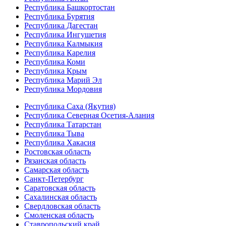
Республика Башкортостан
Республика Бурятия
Республика Дагестан
Республика Ингушетия
Республика Калмыкия
Республика Карелия
Республика Коми
Республика Крым
Республика Марий Эл
Республика Мордовия
Республика Саха (Якутия)
Республика Северная Осетия-Алания
Республика Татарстан
Республика Тыва
Республика Хакасия
Ростовская область
Рязанская область
Самарская область
Санкт-Петербург
Саратовская область
Сахалинская область
Свердловская область
Смоленская область
Ставропольский край