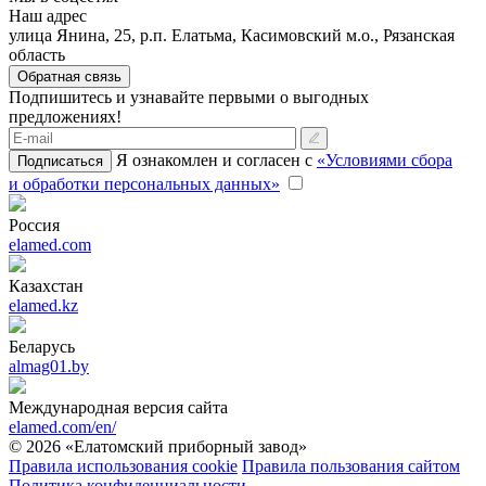
Наш адрес
улица Янина, 25, р.п. Елатьма, Касимовский м.о., Рязанская
область
Обратная связь
Подпишитесь и узнавайте первыми о выгодных
предложениях!
Я ознакомлен и согласен с
«Условиями сбора
Подписаться
и обработки персональных данных»
Россия
elamed.com
Казахстан
elamed.kz
Беларусь
almag01.by
Международная версия сайта
elamed.com/en/
© 2026 «Елатомский приборный завод»
Правила использования cookie
Правила пользования сайтом
Политика конфиденциальности