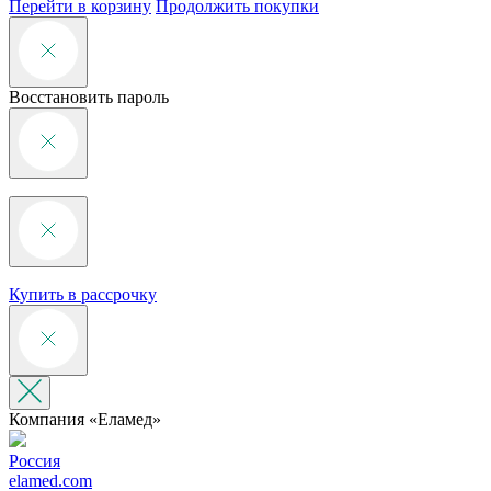
Перейти в корзину
Продолжить покупки
Восстановить пароль
Купить в рассрочку
Компания «‎Еламед»
Россия
elamed.com