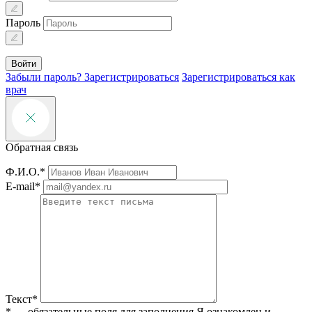
Пароль
Войти
Забыли пароль?
Зарегистрироваться
Зарегистрироваться как
врач
Обратная связь
Ф.И.О.*
E-mail*
Текст*
* — обязательные поля для заполнения
Я ознакомлен и