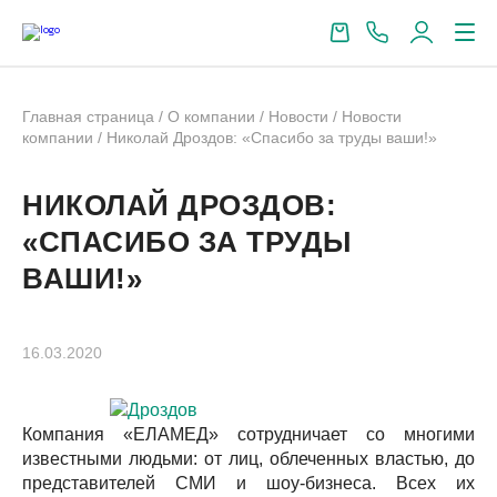
Главная страница
/
О компании
/
Новости
/
Новости
компании
/
Николай Дроздов: «Спасибо за труды ваши!»
НИКОЛАЙ ДРОЗДОВ:
«СПАСИБО ЗА ТРУДЫ
ВАШИ!»
16.03.2020
Компания «ЕЛАМЕД» сотрудничает со многими
известными людьми: от лиц, облеченных властью, до
представителей СМИ и шоу-бизнеса. Всех их