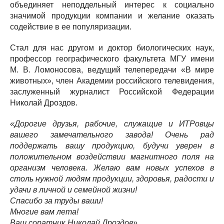
объединяет неподдельный интерес к социально
значимой продукции компании и желание оказать
содействие в ее популяризации.
Стал для нас другом и доктор биологических наук,
профессор географического факультета МГУ имени
М. В. Ломоносова, ведущий телепередачи «В мире
животных», член Академии российского телевидения,
заслуженный журналист Российской Федерации
Николай Дроздов.
«Дорогие друзья, рабочие, служащие и ИТРовцы
вашего замечательного завода! Очень рад
поддержать вашу продукцию, будучи уверен в
положительном воздействии магнитного поля на
организм человека. Желаю вам новых успехов в
столь нужной людям продукции, здоровья, радости и
удачи в личной и семейной жизни!
Спасибо за труды ваши!
Многие вам лета!
Ваш соратник Николай Дроздов».