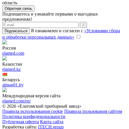
область
Обратная связь
Подпишитесь и узнавайте первыми о выгодных
предложениях!
Я ознакомлен и согласен с
«Условиями сбора
Подписаться
и обработки персональных данных»
Россия
elamed.com
Казахстан
elamed.kz
Беларусь
almag01.by
Международная версия сайта
elamed.com/en/
© 2026 «Елатомский приборный завод»
Правила использования cookie
Правила пользования сайтом
Политика конфиденциальности
Публичная оферта
Карта сайта
Разработка сайта:
ITECH.group