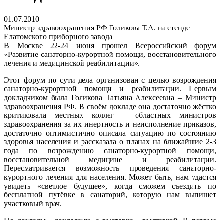
01.07.2010
Министр здравоохранения РФ Голикова Т.А. на стенде
Елатомского приборного завода
В Москве 22-24 июня прошел Всероссийский форум
«Развитие санаторно-курортной помощи, восстановительного
лечения и медицинской реабилитации».
Этот форум по сути дела организован с целью возрождения
санаторно-курортной помощи и реабилитации. Первым
докладчиком была Голикова Татьяна Алексеевна – Министр
здравоохранения РФ. В своём докладе она достаточно жёстко
критиковала местных коллег – областных министров
здравоохранения за их инертность и неисполнение приказов,
достаточно оптимистично описала ситуацию по состоянию
здоровья населения и рассказала о планах на ближайшие 2-3
года по возрождению санаторно-курортной помощи,
восстановительной медицине и реабилитации.
Пересматривается возможность проведения санаторно-
курортного лечения для населения. Может быть, нам удастся
увидеть «светлое будущее», когда сможем съездить по
бесплатной путёвке в санаторий, которую нам выпишет
участковый врач.