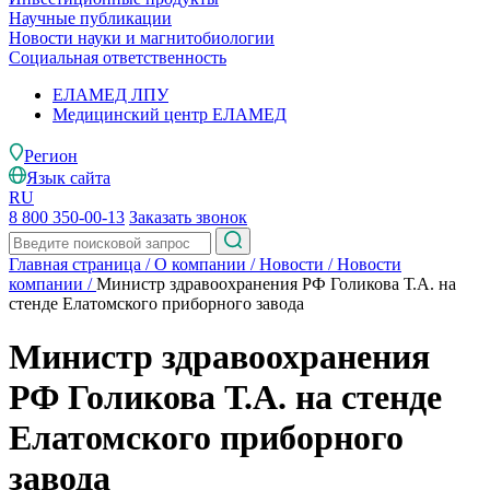
Научные публикации
Новости науки и магнитобиологии
Социальная ответственность
ЕЛАМЕД ЛПУ
Медицинский центр ЕЛАМЕД
Регион
Язык сайта
RU
8 800 350-00-13
Заказать звонок
Главная страница
/
О компании
/
Новости
/
Новости
компании
/
Министр здравоохранения РФ Голикова Т.А. на
стенде Елатомского приборного завода
Министр здравоохранения
РФ Голикова Т.А. на стенде
Елатомского приборного
завода