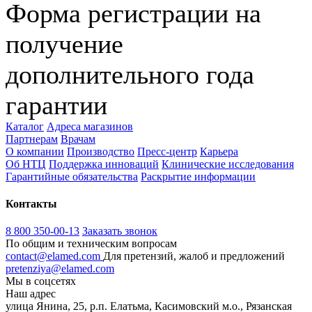
Форма регистрации на
получение
дополнительного года
гарантии
Каталог
Адреса магазинов
Партнерам
Врачам
О компании
Производство
Пресс-центр
Карьера
Об НТЦ
Поддержка инноваций
Клинические исследования
Гарантийные обязательства
Раскрытие информации
Контакты
8 800 350-00-13
Заказать звонок
По общим и техническим вопросам
contact@elamed.com
Для претензий, жалоб и предложений
pretenziya@elamed.com
Мы в соцсетях
Наш адрес
улица Янина, 25, р.п. Елатьма, Касимовский м.о., Рязанская