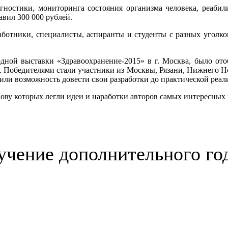
ностики, мониторинга состояния организма человека, реабил
авил 300 000 рублей.
аботники, специалисты, аспиранты и студенты с разных уголко
дной выставки «Здравоохранение-2015» в г. Москва, было ото
. Победителями стали участники из Москвы, Рязани, Нижнего Н
ли возможность довести свои разработки до практической реал
нову которых легли идеи и наработки авторов самых интересных
учение дополнительного го