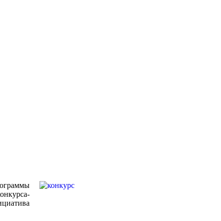
ограммы
онкурса-
ициатива