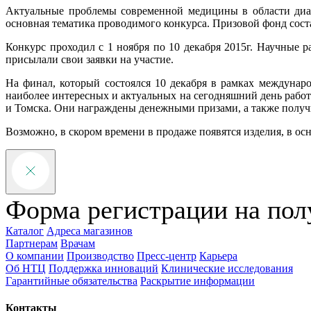
Актуальные проблемы современной медицины в области диаг
основная тематика проводимого конкурса. Призовой фонд сост
Конкурс проходил с 1 ноября по 10 декабря 2015г. Научные р
присылали свои заявки на участие.
На финал, который состоялся 10 декабря в рамках междунаро
наиболее интересных и актуальных на сегодняшний день работ
и Томска. Они награждены денежными призами, а также получи
Возможно, в скором времени в продаже появятся изделия, в ос
Форма регистрации на пол
Каталог
Адреса магазинов
Партнерам
Врачам
О компании
Производство
Пресс-центр
Карьера
Об НТЦ
Поддержка инноваций
Клинические исследования
Гарантийные обязательства
Раскрытие информации
Контакты