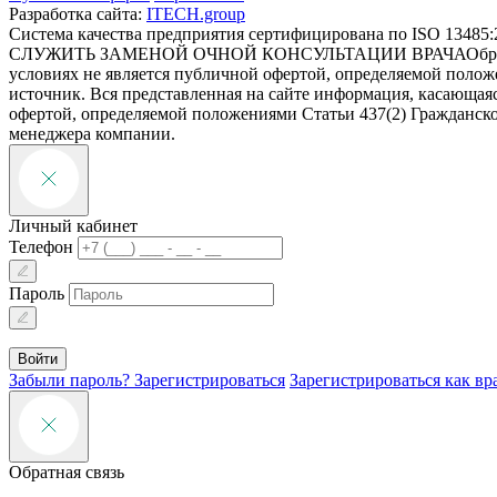
Разработка сайта:
ITECH.group
Система качества предприятия сертифицирована по ISO 13485:
СЛУЖИТЬ ЗАМЕНОЙ ОЧНОЙ КОНСУЛЬТАЦИИ ВРАЧА
Обр
условиях не является публичной офертой, определяемой полож
источник. Вся представленная на сайте информация, касающаяс
офертой, определяемой положениями Статьи 437(2) Гражданско
менеджера компании.
Личный кабинет
Телефон
Пароль
Войти
Забыли пароль?
Зарегистрироваться
Зарегистрироваться как вр
Обратная связь