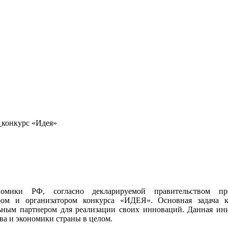
/
конкурс «Идея»
номики РФ, согласно декларируемой правительством пр
ом и организатором конкурса «ИДЕЯ». Основная задача к
ьным партнером для реализации своих инноваций. Данная ин
ва и экономики страны в целом.