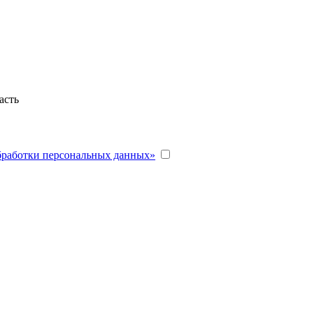
асть
бработки персональных данных»