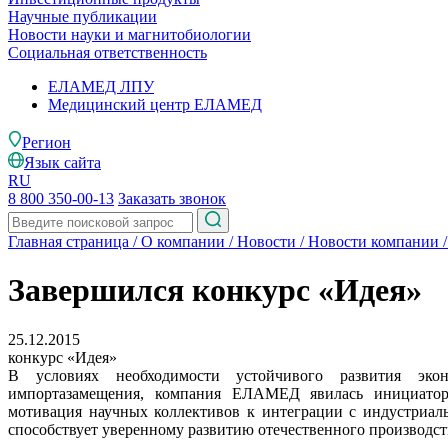
Научные публикации
Новости науки и магнитобиологии
Социальная ответственность
ЕЛАМЕД ЛПУ
Медицинский центр ЕЛАМЕД
Регион
Язык сайта
RU
8 800 350-00-13
Заказать звонок
Главная страница
/
О компании
/
Новости
/
Новости компании
Завершился конкурс «Идея»
25.12.2015
конкурс «Идея»
В условиях необходимости устойчивого развития эко
импортазамещения, компания ЕЛАМЕД явилась инициатор
мотивация научных коллективов к интеграции с индустриал
способствует уверенному развитию отечественного производст