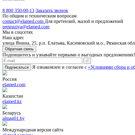
8 800 350-00-13
Заказать звонок
По общим и техническим вопросам
contact@elamed.com
Для претензий, жалоб и предложений
pretenziya@elamed.com
Мы в соцсетях
Наш адрес
улица Янина, 25, р.п. Елатьма, Касимовский м.о., Рязанская обл
Обратная связь
Подпишитесь и узнавайте первыми о выгодных предложениях!
Я ознакомлен и согласен с
«Условиями сбора и о
Подписаться
Россия
elamed.com
Казахстан
elamed.kz
Беларусь
almag01.by
Международная версия сайта