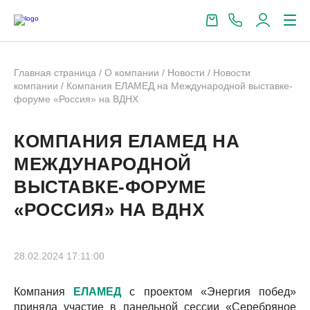
Главная страница
/
О компании
/
Новости
/
Новости
компании
/
Компания ЕЛАМЕД на Международной выставке-
форуме «Россия» на ВДНХ
КОМПАНИЯ ЕЛАМЕД НА
МЕЖДУНАРОДНОЙ
ВЫСТАВКЕ-ФОРУМЕ
«РОССИЯ» НА ВДНХ
28.02.2024 17:11:00
Компания
ЕЛАМЕД
с проектом «Энергия побед»
приняла участие в панельной сессии «Серебряное