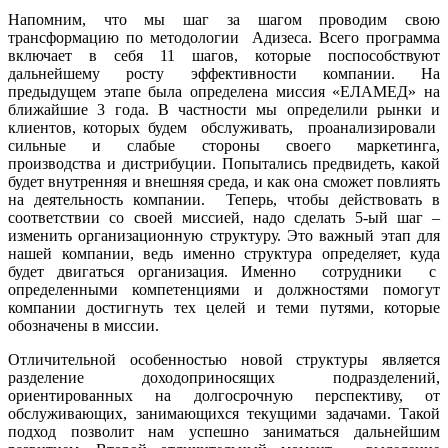
Напомним, что мы шаг за шагом проводим свою
трансформацию по методологии Адизеса. Всего программа
включает в себя 11 шагов, которые поспособствуют
дальнейшему росту эффективности компании. На
предыдущем этапе была определена миссия «ЕЛАМЕД» на
ближайшие 3 года. В частности мы определили рынки и
клиентов, которых будем обслуживать, проанализировали
сильные и слабые стороны своего маркетинга,
производства и дистрибуции. Попытались предвидеть, какой
будет внутренняя и внешняя среда, и как она сможет повлиять
на деятельность компании. Теперь, чтобы действовать в
соответствии со своей миссией, надо сделать 5-ый шаг –
изменить организационную структуру. Это важный этап для
нашей компании, ведь именно структура определяет, куда
будет двигаться организация. Именно сотрудники с
определенными компетенциями и должностями помогут
компании достигнуть тех целей и теми путями, которые
обозначены в миссии.
Отличительной особенностью новой структуры является
разделение доходоприносящих подразделений,
ориентированных на долгосрочную перспективу, от
обслуживающих, занимающихся текущими задачами. Такой
подход позволит нам успешно заниматься дальнейшим