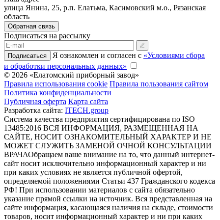
улица Янина, 25, р.п. Елатьма, Касимовский м.о., Рязанская
область
Обратная связь
Подписаться на рассылку
Я ознакомлен и согласен с
«Условиями сбора
Подписаться
и обработки персональных данных»
© 2026 «Елатомский приборный завод»
Правила использования cookie
Правила пользования сайтом
Политика конфиденциальности
Публичная оферта
Карта сайта
Разработка сайта:
ITECH.group
Система качества предприятия сертифицирована по ISO
13485:2016
ВСЯ ИНФОРМАЦИЯ, РАЗМЕЩЕННАЯ НА
САЙТЕ, НОСИТ ОЗНАКОМИТЕЛЬНЫЙ ХАРАКТЕР И НЕ
МОЖЕТ СЛУЖИТЬ ЗАМЕНОЙ ОЧНОЙ КОНСУЛЬТАЦИИ
ВРАЧА
Обращаем ваше внимание на то, что данный интернет-
сайт носит исключительно информационный характер и ни
при каких условиях не является публичной офертой,
определяемой положениями Статьи 437 Гражданского кодекса
РФ! При использовании материалов с сайта обязательно
указание прямой ссылки на источник. Вся представленная на
сайте информация, касающаяся наличия на складе, стоимости
товаров, носит информационный характер и ни при каких