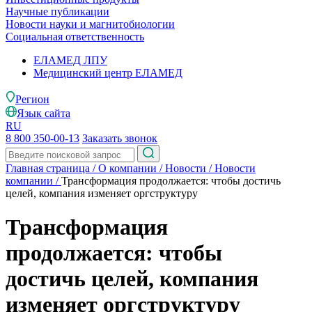
Научные публикации
Новости науки и магнитобиологии
Социальная ответственность
ЕЛАМЕД ЛПУ
Медицинский центр ЕЛАМЕД
Регион
Язык сайта
RU
8 800 350-00-13
Заказать звонок
Главная страница
/
О компании
/
Новости
/
Новости
компании
/
Трансформация продолжается: чтобы достичь
целей, компания изменяет оргструктуру
Трансформация
продолжается: чтобы
достичь целей, компания
изменяет оргструктуру