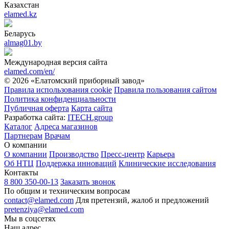
Казахстан
elamed.kz
Беларусь
almag01.by
Международная версия сайта
elamed.com/en/
© 2026 «Елатомский приборный завод»
Правила использования cookie
Правила пользования сайтом
Политика конфиденциальности
Публичная оферта
Карта сайта
Разработка сайта:
ITECH.group
Каталог
Адреса магазинов
Партнерам
Врачам
О компании
О компании
Производство
Пресс-центр
Карьера
Об НТЦ
Поддержка инноваций
Клинические исследования
Контакты
8 800 350-00-13
Заказать звонок
По общим и техническим вопросам
contact@elamed.com
Для претензий, жалоб и предложений
pretenziya@elamed.com
Мы в соцсетях
Наш адрес