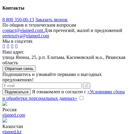
Контакты
8 800 350-00-13
Заказать звонок
По общим и техническим вопросам
contact@elamed.com
Для претензий, жалоб и предложений
pretenziya@elamed.com
Мы в соцсетях
Наш адрес
улица Янина, 25, р.п. Елатьма, Касимовский м.о., Рязанская
область
Обратная связь
Подпишитесь и узнавайте первыми о выгодных
предложениях!
Я ознакомлен и согласен с
«Условиями сбора
Подписаться
и обработки персональных данных»
Россия
elamed.com
Казахстан
elamed.kz