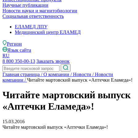
Научные публикации
Новости науки и магнитобиологии
Социальная ответственность
ЕЛАМЕД ЛПУ
Медицинский центр ЕЛАМЕД
Регион
Язык сайта
RU
8 800 350-00-13
Заказать звонок
Главная страница
/
О компании
/
Новости
/
Новости
компании
/
Читайте мартовский выпуск «Аптечки Еламеда»!
Читайте мартовский выпуск
«Аптечки Еламеда»!
15.03.2016
Читайте мартовский выпуск «Аптечки Еламеда»!