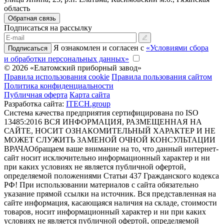
область
Обратная связь
Подписаться на рассылку
Я ознакомлен и согласен с
«Условиями сбора
Подписаться
и обработки персональных данных»
© 2026 «Елатомский приборный завод»
Правила использования cookie
Правила пользования сайтом
Политика конфиденциальности
Публичная оферта
Карта сайта
Разработка сайта:
ITECH.group
Система качества предприятия сертифицирована по ISO
13485:2016
ВСЯ ИНФОРМАЦИЯ, РАЗМЕЩЕННАЯ НА
САЙТЕ, НОСИТ ОЗНАКОМИТЕЛЬНЫЙ ХАРАКТЕР И НЕ
МОЖЕТ СЛУЖИТЬ ЗАМЕНОЙ ОЧНОЙ КОНСУЛЬТАЦИИ
ВРАЧА
Обращаем ваше внимание на то, что данный интернет-
сайт носит исключительно информационный характер и ни
при каких условиях не является публичной офертой,
определяемой положениями Статьи 437 Гражданского кодекса
РФ! При использовании материалов с сайта обязательно
указание прямой ссылки на источник. Вся представленная на
сайте информация, касающаяся наличия на складе, стоимости
товаров, носит информационный характер и ни при каких
условиях не является публичной офертой, определяемой