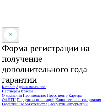
Форма регистрации на
получение
дополнительного года
гарантии
Каталог
Адреса магазинов
Партнерам
Врачам
О компании
Производство
Пресс-центр
Карьера
Об НТЦ
Поддержка инноваций
Клинические исследования
Гарантийные обязательства
Раскрытие информации