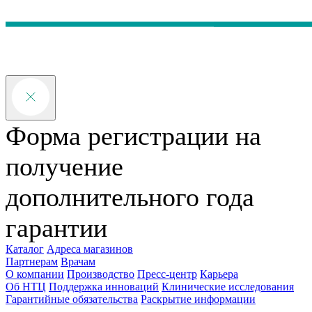
Форма регистрации на
получение
дополнительного года
гарантии
Каталог
Адреса магазинов
Партнерам
Врачам
О компании
Производство
Пресс-центр
Карьера
Об НТЦ
Поддержка инноваций
Клинические исследования
Гарантийные обязательства
Раскрытие информации