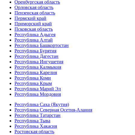
Оренбургская область
Орловская область
Пензенская область
Пермский край
Приморский край
Псковская область
Республика Адыгея
Республика Алтай
Республика Башкортостан
Республика Бурятия
Республика Дагестан
Республика Ингушетия
Республика Калмыкия
Республика Карелия
Республика Коми
Республика Крым
Республика Марий Эл
Республика Мордовия
Республика Саха (Якутия)
Республика Северная Осетия-Алания
Республика Татарстан
Республика Тыва
Республика Хакасия
Ростовская область