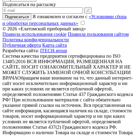
Подписаться на рассылку
Я ознакомлен и согласен с
«Условиями сбора
Подписаться
и обработки персональных данных»
© 2026 «Елатомский приборный завод»
Правила использования cookie
Правила пользования сайтом
Политика конфиденциальности
Публичная оферта
Карта сайта
Разработка сайта:
ITECH.group
Система качества предприятия сертифицирована по ISO
13485:2016
ВСЯ ИНФОРМАЦИЯ, РАЗМЕЩЕННАЯ НА
САЙТЕ, НОСИТ ОЗНАКОМИТЕЛЬНЫЙ ХАРАКТЕР И НЕ
МОЖЕТ СЛУЖИТЬ ЗАМЕНОЙ ОЧНОЙ КОНСУЛЬТАЦИИ
ВРАЧА
Обращаем ваше внимание на то, что данный интернет-
сайт носит исключительно информационный характер и ни
при каких условиях не является публичной офертой,
определяемой положениями Статьи 437 Гражданского кодекса
РФ! При использовании материалов с сайта обязательно
указание прямой ссылки на источник. Вся представленная на
сайте информация, касающаяся наличия на складе, стоимости
товаров, носит информационный характер и ни при каких
условиях не является публичной офертой, определяемой
положениями Статьи 437(2) Гражданского кодекса РФ.
Информацию о наличии Товара на складе и стоимости Товара