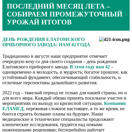
ПОСЛЕДНИЙ МЕСЯЦ ЛЕТА –
СОБИРАЕМ ПРОМЕЖУТОЧНЫЙ
УРОЖАЙ ИТОГОВ
ДЕНЬ РОЖДЕНИЯ ЕЛАТОМСКОГО
ПРИБОРНОГО ЗАВОДА: НАМ 42 ГОДА
Традиционно в августе наше предприятие отмечает
очередную веху со дня своего создания – день рождения
Елатомского приборного завода.
В этом году нам 42
–
одновременно и молодость, и мудрость; богатое прошлое, как
устойчивый фундамент, обеспечивающий стабильность, и
отличные перспективы дальнейшего развития.
2022 год – тяжелый период не только для нашей страны, но и
для всего мира. Каждый обязан принять посильное участие в
мероприятиях по выходу из кризисной ситуации.
Компания
ЕЛАМЕД
, переживая сложное настоящее, в то же время, не
боится строить большие планы на будущее. Наши
медицинские и технические специалисты продолжают
клинические исследования, трудятся над новыми
инженерными решениями; бесперебойно работает