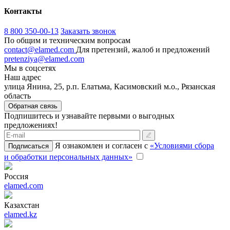
Контакты
8 800 350-00-13
Заказать звонок
По общим и техническим вопросам
contact@elamed.com
Для претензий, жалоб и предложений
pretenziya@elamed.com
Мы в соцсетях
Наш адрес
улица Янина, 25, р.п. Елатьма, Касимовский м.о., Рязанская
область
Обратная связь
Подпишитесь и узнавайте первыми о выгодных
предложениях!
Я ознакомлен и согласен с
«Условиями сбора
Подписаться
и обработки персональных данных»
Россия
elamed.com
Казахстан
elamed.kz