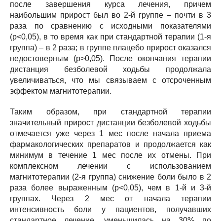
после завершения курса лечения, причем
наибольшим прирост был во 2-й группе – почти в 3
раза по сравнению с исходными показателями
(р<0,05), в то время как при стандартной терапии (1-я
группа) – в 2 раза; в группе плацебо прирост оказался
недостоверным (р>0,05). После окончания терапии
дистанция безболевой ходьбы продолжала
увеличиваться, что мы связываем с отсроченным
эффектом магнитотерапии.
Таким образом, при стандартной терапии
значительный прирост дистанции безболевой ходьбы
отмечается уже через 1 мес после начала приема
фармакологических препаратов и продолжается как
минимум в течение 1 мес после их отмены. При
комплексном лечении с использованием
магнитотерапии (2-я группа) снижение боли было в 2
раза более выраженным (р<0,05), чем в 1-й и 3-й
группах. Через 2 мес от начала терапии
интенсивность боли у пациентов, получавших
стандартное лечение, уменьшилась на 30% по