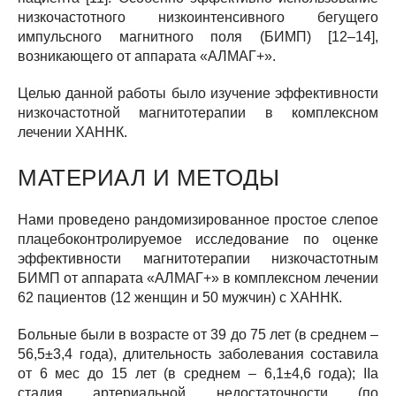
низкочастотного низкоинтенсивного бегущего
импульсного магнитного поля (БИМП) [12–14],
возникающего от аппарата «АЛМАГ+».
Целью данной работы было изучение эффективности
низкочастотной магнитотерапии в комплексном
лечении ХАННК.
МАТЕРИАЛ И МЕТОДЫ
Нами проведено рандомизированное простое слепое
плацебоконтролируемое исследование по оценке
эффективности магнитотерапии низкочастотным
БИМП от аппарата «АЛМАГ+» в комплексном лечении
62 пациентов (12 женщин и 50 мужчин) с ХАННК.
Больные были в возрасте от 39 до 75 лет (в среднем –
56,5±3,4 года), длительность заболевания составила
от 6 мес до 15 лет (в среднем – 6,1±4,6 года); IIа
стадия артериальной недостаточности (по