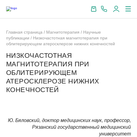
Главная страница
/
Магнитотерапия
/
Научные
публикации
/
Низкочастотная магнитотерапия при
облитерирующем атеросклерозе нижних конечностей
НИЗКОЧАСТОТНАЯ
МАГНИТОТЕРАПИЯ ПРИ
ОБЛИТЕРИРУЮЩЕМ
АТЕРОСКЛЕРОЗЕ НИЖНИХ
КОНЕЧНОСТЕЙ
Ю. Бяловский, доктор медицинских наук, профессор,
Рязанский государственный медицинский
университет