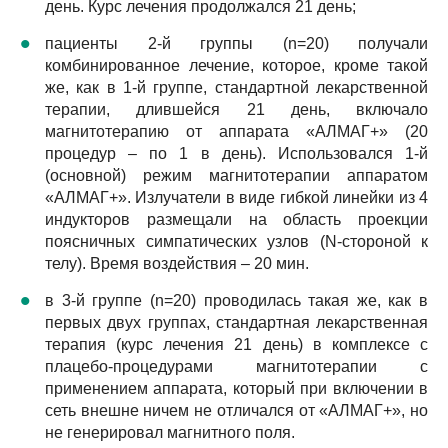
день. Курс лечения продолжался 21 день;
пациенты 2-й группы (n=20) получали
комбинированное лечение, которое, кроме такой
же, как в 1-й группе, стандартной лекарственной
терапии, длившейся 21 день, включало
магнитотерапию от аппарата «АЛМАГ+» (20
процедур – по 1 в день). Использовался 1-й
(основной) режим магнитотерапии аппаратом
«АЛМАГ+». Излучатели в виде гибкой линейки из 4
индукторов размещали на область проекции
поясничных симпатических узлов (N-стороной к
телу). Время воздействия – 20 мин.
в 3-й группе (n=20) проводилась такая же, как в
первых двух группах, стандартная лекарственная
терапия (курс лечения 21 день) в комплексе с
плацебо-процедурами магнитотерапии с
применением аппарата, который при включении в
сеть внешне ничем не отличался от «АЛМАГ+», но
не генерировал магнитного поля.