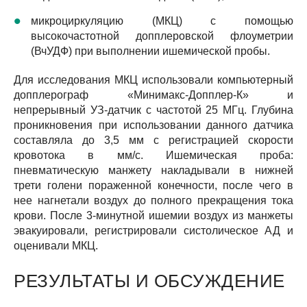
микроциркуляцию (МКЦ) с помощью
высокочастотной допплеровской флоуметрии
(ВчУДФ) при выполнении ишемической пробы.
Для исследования МКЦ использовали компьютерный
допплерограф «Минимакс-Допплер-К» и
непрерывный УЗ-датчик с частотой 25 МГц. Глубина
проникновения при использовании данного датчика
составляла до 3,5 мм с регистрацией скорости
кровотока в мм/с. Ишемическая проба:
пневматическую манжету накладывали в нижней
трети голени пораженной конечности, после чего в
нее нагнетали воздух до полного прекращения тока
крови. После 3-минутной ишемии воздух из манжеты
эвакуировали, регистрировали систолическое АД и
оценивали МКЦ.
РЕЗУЛЬТАТЫ И ОБСУЖДЕНИЕ