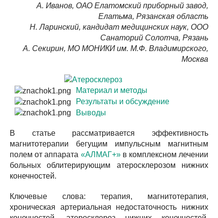
А. Иванов, ОАО Елатомский приборный завод,
Елатьма, Рязанская область
Н. Ларинский, кандидат медицинских наук, ООО
Санаторий Солотча, Рязань
А. Секирин, МО МОНИКИ им. М.Ф. Владимирского,
Москва
Материал и методы
Результаты и обсуждение
Выводы
В статье рассматривается эффективность
магнитотерапии бегущим импульсным магнитным
полем от аппарата
«АЛМАГ+»
в комплексном лечении
больных облитерирующим атеросклерозом нижних
конечностей.
Ключевые слова: терапия, магнитотерапия,
хроническая артериальная недостаточность нижних
конечностей, атеросклероз нижних конечностей,