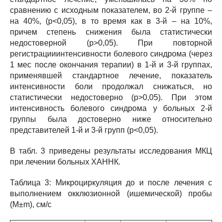
сравнению с исходным показателем, во 2-й группе –
на 40%, (р<0,05), в то время как в 3-й – на 10%,
причем степень снижения была статистически
недостоверной (р>0,05). При повторной
регистрацииинтенсивности болевого синдрома (через
1 мес после окончания терапии) в 1-й и 3-й группах,
применявшей стандартное лечение, показатель
интенсивности боли продолжал снижаться, но
статистически недостоверно (р>0,05). При этом
интенсивность болевого синдрома у больных 2-й
группы была достоверно ниже относительно
представителей 1-й и 3-й групп (р<0,05).
В табл. 3 приведены результаты исследования МКЦ
при лечении больных ХАННК.
Таблица 3: Микроциркуляция до и после лечения с
выполнением окклюзионной (ишемической) пробы
(M±m), см/с