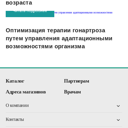
возраста
Читать подробнее
Оптимизация терапии гонартроза
путем управления адаптационными
возможностями организма
Каталог
Партнерам
Адреса магазинов
Врачам
О компании
Контакты
О компании
Об НТЦ