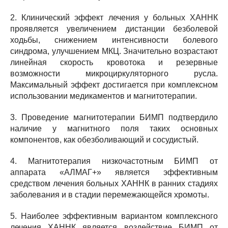
2. Клинический эффект лечения у больных ХАННК
проявляется увеличением дистанции безболевой
ходьбы, снижением интенсивности болевого
синдрома, улучшением МКЦ. Значительно возрастают
линейная скорость кровотока и резервные
возможности микроциркуляторного русла.
Максимальный эффект достигается при комплексном
использовании медикаментов и магнитотерапии.
3. Проведение магнитотерапии БИМП подтвердило
наличие у магнитного поля таких основных
компонентов, как обезболивающий и сосудистый.
4. Магнитотерапия низкочастотным БИМП от
аппарата «АЛМАГ+» является эффективным
средством лечения больных ХАННК в ранних стадиях
заболевания и в стадии перемежающейся хромоты.
5. Наиболее эффективным вариантом комплексного
лечения ХАННК является воздействие БИМП от