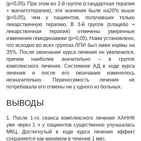
(р<0,05). При этом во 2-й группе (стандартная терапия
+ магнитотерапия), эти значения были на20% выше
(р<0,05), чем у пациентов, получавших только
лекарственную терапию. В 3-й группе (плацебо +
лекарственная терапия) отмечены умеренные
изменения гемодинамики (р>0,05). Нами установлено,
что исходно во всех группах ЛПИ был ниже нормы на
35%. После окончания курса лечения он увеличился,
причем наиболее значительно – в группе
комплексного лечения. Системное АД в ходе курса
лечения и после его окончания изменялось
незначительно. Переносимость лечения не
потребовала его отмены ни у одного из больных.
ВЫВОДЫ
1. После 1-го сеанса комплексного лечения ХАННК
уже через 1 ч у пациентов существенно улучшалась
МКЦ. Достигнутый в ходе курса лечения эффект
сохраняется как минимум в течение 1 мес.