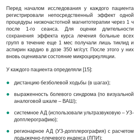
Перед началом исследования у каждого пациента
регистрировали непосредственный эффект одной
процедуры низкочастотной магнитотерапии через 1 ч
после 1-го сеанса. Для оценки длительности
сохранения эффекта курса лечения больные всех
групп в течение еще 1 мес получали лишь тиклид и
аспирин кардио в дозе 350 мг/сут. После этого у них
вновь оценивали состояние микроциркуляции.
У каждого пациента определяли [15]:
дистанцию безболевой ходьбы (в шагах);
выраженность болевого синдрома (по визуальной
аналоговой шкале – ВАШ);
системное АД (использовали ультразвуковую – УЗ-
допплерографию);
регионарное АД (УЗ-допплерография) с расчетом
лодыжечно-плечевого индекса (ЛПИ);