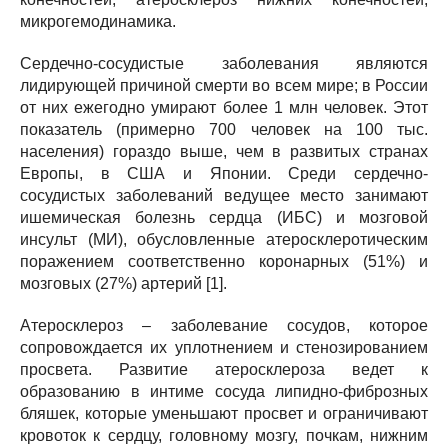
микрогемодинамика.
Сердечно-сосудистые заболевания являются
лидирующей причиной смерти во всем мире; в России
от них ежегодно умирают более 1 млн человек. Этот
показатель (примерно 700 человек на 100 тыс.
населения) гораздо выше, чем в развитых странах
Европы, в США и Японии. Среди сердечно-
сосудистых заболеваний ведущее место занимают
ишемическая болезнь сердца (ИБС) и мозговой
инсульт (МИ), обусловленные атеросклеротическим
поражением соответственно коронарных (51%) и
мозговых (27%) артерий [1].
Атеросклероз – заболевание сосудов, которое
сопровождается их уплотнением и стенозированием
просвета. Развитие атеросклероза ведет к
образованию в интиме сосуда липидно-фиброзных
бляшек, которые уменьшают просвет и ограничивают
кровоток к сердцу, головному мозгу, почкам, нижним