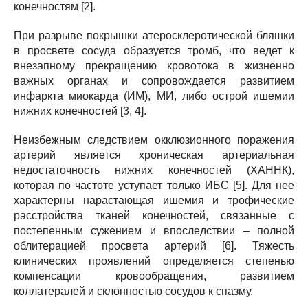
конечностям [2].
При разрыве покрышки атеросклеротической бляшки
в просвете сосуда образуется тромб, что ведет к
внезапному прекращению кровотока в жизненно
важных органах и сопровождается развитием
инфаркта миокарда (ИМ), МИ, либо острой ишемии
нижних конечностей [3, 4].
Неизбежным следствием окклюзионного поражения
артерий является хроническая артериальная
недостаточность нижних конечностей (ХАННК),
которая по частоте уступает только ИБС [5]. Для нее
характерны нарастающая ишемия и трофические
расстройства тканей конечностей, связанные с
постепенным сужением и впоследствии – полной
облитерацией просвета артерий [6]. Тяжесть
клинических проявлений определяется степенью
компенсации кровообращения, развитием
коллатералей и склонностью сосудов к спазму.