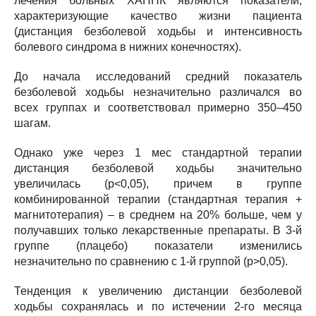
лечения больных ХАННК являются показатели,
характеризующие качество жизни пациента
(дистанция безболевой ходьбы и интенсивность
болевого синдрома в нижних конечностях).
До начала исследований средний показатель
безболевой ходьбы незначительно различался во
всех группах и соответствовал примерно 350–450
шагам.
Однако уже через 1 мес стандартной терапии
дистанция безболевой ходьбы значительно
увеличилась (р<0,05), причем в группе
комбинированной терапии (стандартная терапия +
магнитотерапия) – в среднем на 20% больше, чем у
получавших только лекарственные препараты. В 3-й
группе (плацебо) показатели изменились
незначительно по сравнению с 1-й группой (р>0,05).
Тенденция к увеличению дистанции безболевой
ходьбы сохранялась и по истечении 2-го месяца