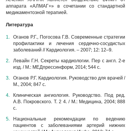
аппарата «АЛМАГ+» в сочетании со стандартной
медикаментозной терапией.
Литература
Оганов Р.Г., Погосова Г.В. Современные стратегии
профилактики и лечения сердечно-сосудистых
заболеваний // Кардиология. – 2007; 12: 12–9.
Левайн Г.Н. Секреты кардиологии. Пер с англ. 2-е
изд. / М.: МЕДпрессинформ, 2014; 544 с.
Оганов Р.Г. Кардиология. Руководство для врачей /
М., 2004; 847 с.
Клиническая ангиология. Руководство. Под ред.
А.В. Покровского. Т. 2 4. / М.: Медицина, 2004; 888
с.
Национальные рекомендации по ведению
пациентов с заболеваниями артерий нижних