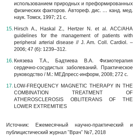
использованием природных и преформированных
физических факторов. Автореф. дис. … канд. мед.
наук. Томск, 1997; 21 с.
Hirsch A., Haskal Z., Hertzer N. et al. ACC/AHA
guidelines for the management of patients with
peripheral arterial disease // J. Am. Coll. Cardiol. –
2006; 47 (6): 1239–312.
Князева Т.А., Бадтиева В.А. Физиотерапия
сердечно-сосудистых заболеваний. Практическое
руководство / М.: МЕДпресс-информ, 2008; 272 с.
LOW-FREQUENCY MAGNETIC THERAPY IN THE
COMBINATION TREATMENT OF
ATHEROSCLEROSIS OBLITERANS OF THE
LOWER EXTREMITIES
Источник: Ежемесячный научно-практический и
публицистический журнал "Врач" №7, 2018