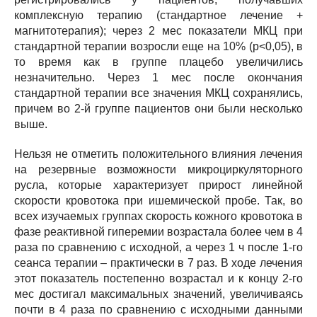
комплексную терапию (стандартное лечение +
магнитотерапия); через 2 мес показатели МКЦ при
стандартной терапии возросли еще на 10% (р<0,05), в
то время как в группе плацебо увеличились
незначительно. Через 1 мес после окончания
стандартной терапии все значения МКЦ сохранялись,
причем во 2-й группе пациентов они были несколько
выше.
Нельзя не отметить положительного влияния лечения
на резервные возможности микроциркуляторного
русла, которые характеризует прирост линейной
скорости кровотока при ишемической пробе. Так, во
всех изучаемых группах скорость кожного кровотока в
фазе реактивной гиперемии возрастала более чем в 4
раза по сравнению с исходной, а через 1 ч после 1-го
сеанса терапии – практически в 7 раз. В ходе лечения
этот показатель постепенно возрастал и к концу 2-го
мес достигал максимальных значений, увеличиваясь
почти в 4 раза по сравнению с исходными данными