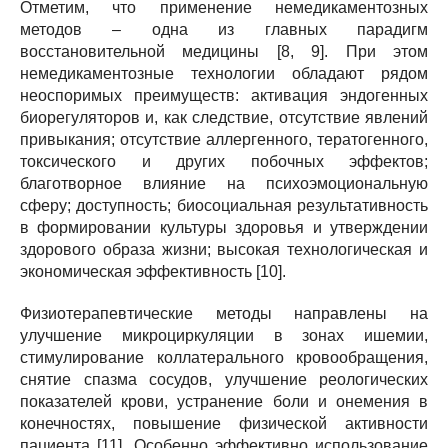
Отметим, что применение немедикаментозных
методов – одна из главных парадигм
восстановительной медицины [8, 9]. При этом
немедикаментозные технологии обладают рядом
неоспоримых преимуществ: активация эндогенных
биорегуляторов и, как следствие, отсутствие явлений
привыкания; отсутствие аллергенного, тератогенного,
токсического и других побочных эффектов;
благотворное влияние на психоэмоциональную
сферу; доступность; биосоциальная результативность
в формировании культуры здоровья и утверждении
здорового образа жизни; высокая технологическая и
экономическая эффективность [10].
Физиотерапевтические методы направлены на
улучшение микроциркуляции в зонах ишемии,
стимулирование коллатерального кровообращения,
снятие спазма сосудов, улучшение реологических
показателей крови, устранение боли и онемения в
конечностях, повышение физической активности
пациента [11]. Особенно эффективно использование