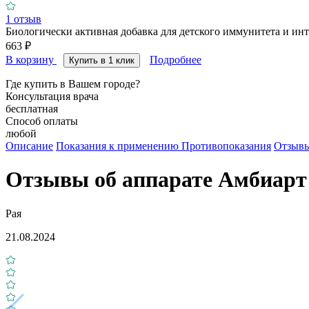
1
отзыв
Биологически активная добавка для детского иммунитета и инт
663 ₽
В корзину
Подробнее
Купить в 1 клик
Где купить в Вашем городе?
Консультация врача
бесплатная
Способ оплаты
любой
Описание
Показания к применению
Противопоказания
Отзыв
Отзывы об аппарате Амбиарт
Рая
21.08.2024