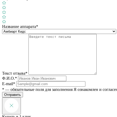
Название аппарата*
Текст отзыва*
Ф.И.О.*
E-mail*
* — обязательные поля для заполнения
Я ознакомлен и согласе
Отправить
Купить в 1 клик