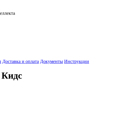
еллекта
ы
Доставка и оплата
Документы
Инструкции
 Кидс