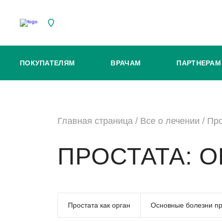
ПОКУПАТЕЛЯМ
ВРАЧАМ
ПАРТНЕРАМ
Главная страница
/
Все о лечении
/
Про
ПРОСТАТА: О
Простата как орган
Основные болезни п