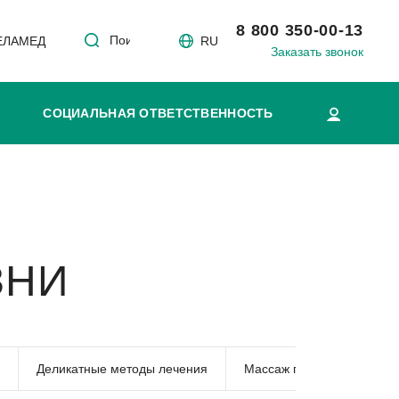
8 800 350-00-13
Поиск
 ЕЛАМЕД
RU
Заказать звонок
СОЦИАЛЬНАЯ ОТВЕТСТВЕННОСТЬ
ЗНИ
Деликатные методы лечения
Массаж простаты
Уд