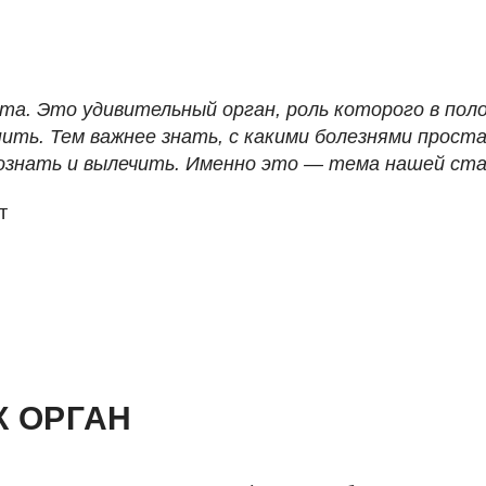
та. Это удивительный орган, роль которого в пол
ить. Тем важнее знать, с какими болезнями прос
познать и вылечить. Именно это — тема нашей ст
т
К ОРГАН