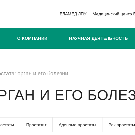
ЕЛАМЕД ЛПУ
Медицинский центр
О КОМПАНИИ
НАУЧНАЯ ДЕЯТЕЛЬНОСТЬ
стата: орган и его болезни
РГАН И ЕГО БОЛЕ
ростаты
Простатит
Аденома простаты
Рак простаты