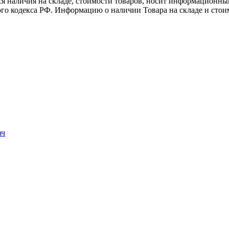
я наличия на складе, стоимости товаров, носит информационный
го кодекса РФ. Информацию о наличии Товара на складе и стои
ач