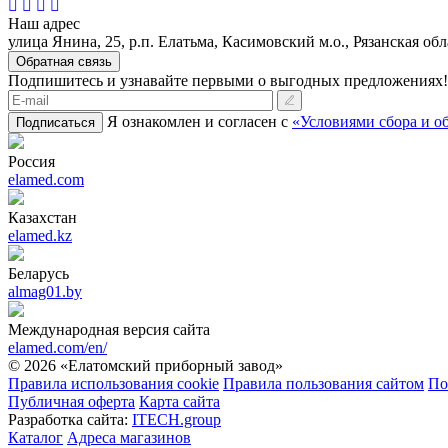
Наш адрес
улица Янина, 25, р.п. Елатьма, Касимовский м.о., Рязанская обл
Обратная связь
Подпишитесь и узнавайте первыми о выгодных предложениях!
Я ознакомлен и согласен с
«Условиями сбора и о
Подписаться
Россия
elamed.com
Казахстан
elamed.kz
Беларусь
almag01.by
Международная версия сайта
elamed.com/en/
© 2026 «Елатомский приборный завод»
Правила использования cookie
Правила пользования сайтом
По
Публичная оферта
Карта сайта
Разработка сайта:
ITECH.group
Каталог
Адреса магазинов