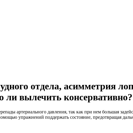
удного отдела, асимметрия лоп
о ли вылечить консервативно?
перепады артериального давления, так как при нем большая зад
помощью упражнений поддержать состояние, предотвращая дальн