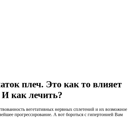
аток плеч. Это как то влияет
 И как лечить?
ействованность вегетативных нервных сплетений и их возможное
ейшее прогрессирование. А вот бороться с гипертонией Вам