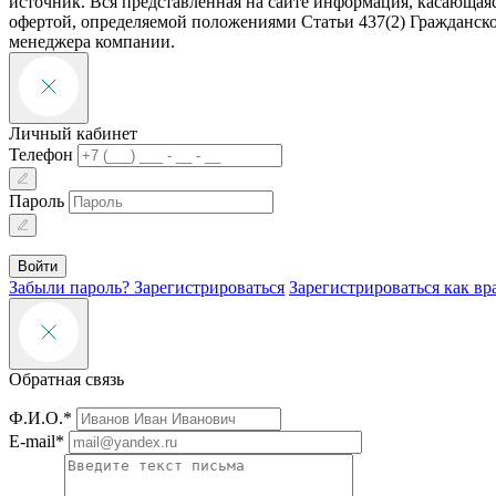
источник. Вся представленная на сайте информация, касающаяс
офертой, определяемой положениями Статьи 437(2) Гражданско
менеджера компании.
Личный кабинет
Телефон
Пароль
Войти
Забыли пароль?
Зарегистрироваться
Зарегистрироваться как вр
Обратная связь
Ф.И.О.*
E-mail*