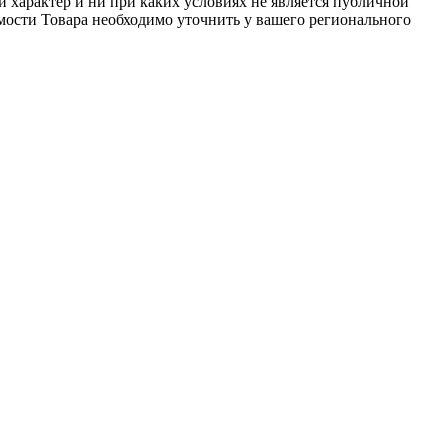
 характер и ни при каких условиях не является публичной
мости Товара необходимо уточнить у вашего регионального