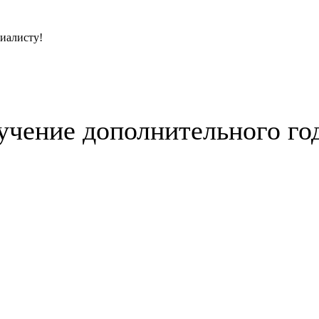
циалисту!
учение дополнительного го