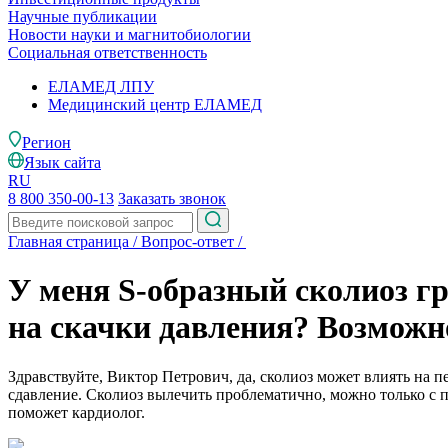
Научные публикации
Новости науки и магнитобиологии
Социальная ответственность
ЕЛАМЕД ЛПУ
Медицинский центр ЕЛАМЕД
Регион
Язык сайта
RU
8 800 350-00-13
Заказать звонок
Главная страница
/
Вопрос-ответ
/
У меня S-образный сколиоз гр
на скачки давления? Возможн
Здравствуйте, Виктор Петрович, да, сколиоз может влиять на 
сдавление. Сколиоз вылечить проблематично, можно только с 
поможет кардиолог.