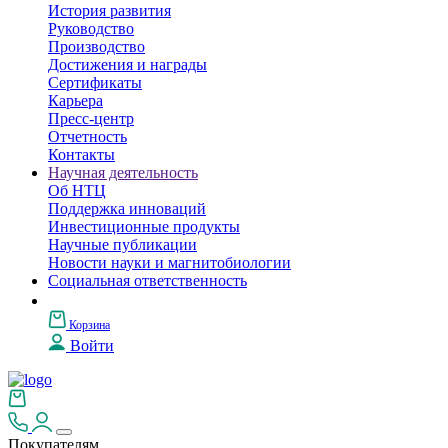
История развития
Руководство
Производство
Достижения и награды
Сертификаты
Карьера
Пресс-центр
Отчетность
Контакты
Научная деятельность
Об НТЦ
Поддержка инноваций
Инвестиционные продукты
Научные публикации
Новости науки и магнитобиологии
Социальная ответственность
Корзина
Войти
Покупателям