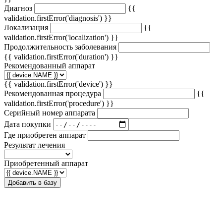
Диагноз
{{
validation.firstError('diagnosis') }}
Локализация
{{
validation.firstError('localization') }}
Продолжительность заболевания
{{ validation.firstError('duration') }}
Рекомендованный аппарат
{{ validation.firstError('device') }}
Рекомендованная процедура
{{
validation.firstError('procedure') }}
Серийный номер аппарата
Дата покупки
Где приобретен аппарат
Результат лечения
Приобретенный аппарат
Добавить в базу