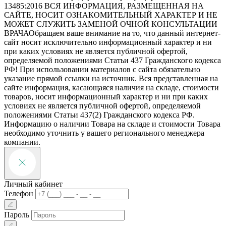
13485:2016
ВСЯ ИНФОРМАЦИЯ, РАЗМЕЩЕННАЯ НА
САЙТЕ, НОСИТ ОЗНАКОМИТЕЛЬНЫЙ ХАРАКТЕР И НЕ
МОЖЕТ СЛУЖИТЬ ЗАМЕНОЙ ОЧНОЙ КОНСУЛЬТАЦИИ
ВРАЧА
Обращаем ваше внимание на то, что данный интернет-
сайт носит исключительно информационный характер и ни
при каких условиях не является публичной офертой,
определяемой положениями Статьи 437 Гражданского кодекса
РФ! При использовании материалов с сайта обязательно
указание прямой ссылки на источник. Вся представленная на
сайте информация, касающаяся наличия на складе, стоимости
товаров, носит информационный характер и ни при каких
условиях не является публичной офертой, определяемой
положениями Статьи 437(2) Гражданского кодекса РФ.
Информацию о наличии Товара на складе и стоимости Товара
необходимо уточнить у вашего регионального менеджера
компании.
Личный кабинет
Телефон
Пароль