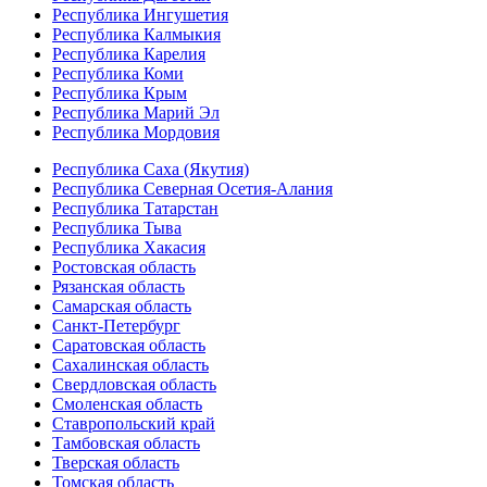
Республика Ингушетия
Республика Калмыкия
Республика Карелия
Республика Коми
Республика Крым
Республика Марий Эл
Республика Мордовия
Республика Саха (Якутия)
Республика Северная Осетия-Алания
Республика Татарстан
Республика Тыва
Республика Хакасия
Ростовская область
Рязанская область
Самарская область
Санкт-Петербург
Саратовская область
Сахалинская область
Свердловская область
Смоленская область
Ставропольский край
Тамбовская область
Тверская область
Томская область