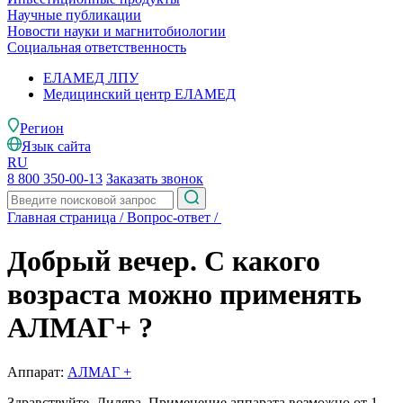
Научные публикации
Новости науки и магнитобиологии
Социальная ответственность
ЕЛАМЕД ЛПУ
Медицинский центр ЕЛАМЕД
Регион
Язык сайта
RU
8 800 350-00-13
Заказать звонок
Главная страница
/
Вопрос-ответ
/
Добрый вечер. С какого
возраста можно применять
АЛМАГ+ ?
Аппарат:
АЛМАГ +
Здравствуйте, Диляра. Применение аппарата возможно от 1