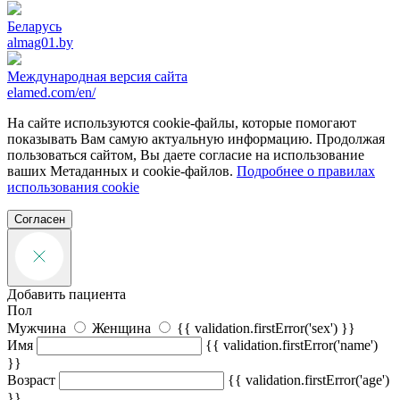
Беларусь
almag01.by
Международная версия сайта
elamed.com/en/
На сайте используются cookie-файлы, которые помогают
показывать Вам самую актуальную информацию. Продолжая
пользоваться сайтом, Вы даете согласие на использование
ваших Метаданных и cookie-файлов.
Подробнее о правилах
использования cookie
Согласен
Добавить пациента
Пол
Мужчина
Женщина
{{ validation.firstError('sex') }}
Имя
{{ validation.firstError('name')
}}
Возраст
{{ validation.firstError('age')
}}