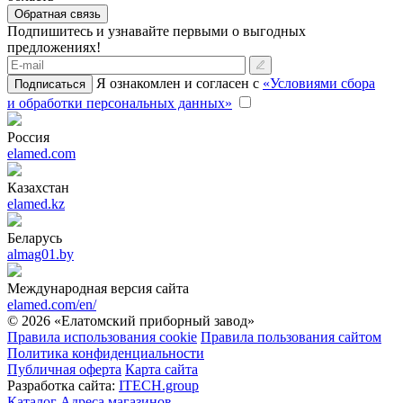
Обратная связь
Подпишитесь и узнавайте первыми о выгодных
предложениях!
Я ознакомлен и согласен с
«Условиями сбора
Подписаться
и обработки персональных данных»
Россия
elamed.com
Казахстан
elamed.kz
Беларусь
almag01.by
Международная версия сайта
elamed.com/en/
© 2026 «Елатомский приборный завод»
Правила использования cookie
Правила пользования сайтом
Политика конфиденциальности
Публичная оферта
Карта сайта
Разработка сайта:
ITECH.group
Каталог
Адреса магазинов