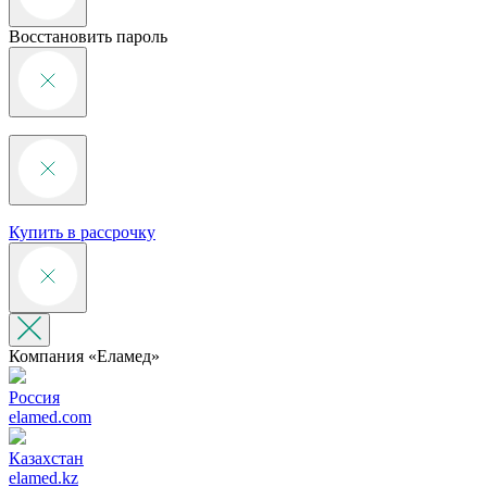
Восстановить пароль
Купить в рассрочку
Компания «‎Еламед»
Россия
elamed.com
Казахстан
elamed.kz