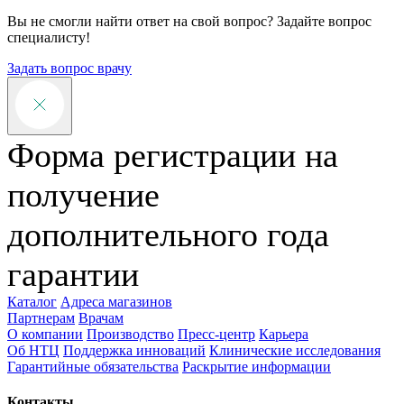
Вы не смогли найти ответ на свой вопрос? Задайте вопрос
специалисту!
Задать вопрос врачу
Форма регистрации на
получение
дополнительного года
гарантии
Каталог
Адреса магазинов
Партнерам
Врачам
О компании
Производство
Пресс-центр
Карьера
Об НТЦ
Поддержка инноваций
Клинические исследования
Гарантийные обязательства
Раскрытие информации
Контакты