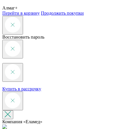
Алмаг+
Перейти в корзину
Продолжить покупки
Восстановить пароль
Купить в рассрочку
Компания «‎Еламед»