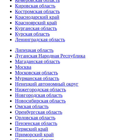
Кемеровская область
Кировская область
Костромская область
Краснодарский край
Красноярский край
Курганская область
Курская область
Ленинградская область
Липецкая область
Луганская Народная Республика
Магаданская область
Москва
Московская область
Мурманская область
Ненецкий автономный округ
Нижегородская область
Новгородская область
Новосибирская область
Омская область
Оренбургская область
Орловская область
Пензенская область
Пермский край
Приморский край