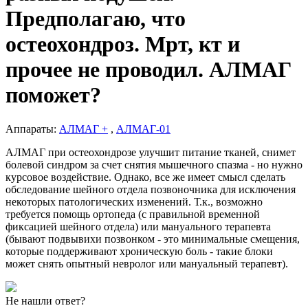
Предполагаю, что
остеохондроз. Мрт, кт и
прочее не проводил. АЛМАГ
поможет?
Аппараты:
АЛМАГ +
,
АЛМАГ-01
АЛМАГ при остеохондрозе улучшит питание тканей, снимет
болевой синдром за счет снятия мышечного спазма - но нужно
курсовое воздействие. Однако, все же имеет смысл сделать
обследование шейного отдела позвоночника для исключения
некоторых патологических изменений. Т.к., возможно
требуется помощь ортопеда (с правильной временной
фиксацией шейного отдела) или мануального терапевта
(бывают подвывихи позвонком - это минимальные смещения,
которые поддерживают хроническую боль - такие блоки
может снять опытный невролог или мануальный терапевт).
Не нашли ответ?