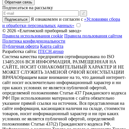
Обратная связь
Подписаться на рассылку
Я ознакомлен и согласен с
«Условиями сбора
Подписаться
и обработки персональных данных»
© 2026 «Елатомский приборный завод»
Правила использования cookie
Правила пользования сайтом
Политика конфиденциальности
Публичная оферта
Карта сайта
Разработка сайта:
ITECH.group
Система качества предприятия сертифицирована по ISO
13485:2016
ВСЯ ИНФОРМАЦИЯ, РАЗМЕЩЕННАЯ НА
САЙТЕ, НОСИТ ОЗНАКОМИТЕЛЬНЫЙ ХАРАКТЕР И НЕ
МОЖЕТ СЛУЖИТЬ ЗАМЕНОЙ ОЧНОЙ КОНСУЛЬТАЦИИ
ВРАЧА
Обращаем ваше внимание на то, что данный интернет-
сайт носит исключительно информационный характер и ни
при каких условиях не является публичной офертой,
определяемой положениями Статьи 437 Гражданского кодекса
РФ! При использовании материалов с сайта обязательно
указание прямой ссылки на источник. Вся представленная на
сайте информация, касающаяся наличия на складе, стоимости
товаров, носит информационный характер и ни при каких
условиях не является публичной офертой, определяемой
положениями Статьи 437(2) Гражданского кодекса РФ.