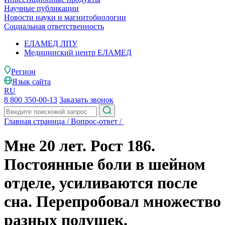
Научные публикации
Новости науки и магнитобиологии
Социальная ответственность
ЕЛАМЕД ЛПУ
Медицинский центр ЕЛАМЕД
Регион
Язык сайта
RU
8 800 350-00-13
Заказать звонок
Главная страница
/
Вопрос-ответ
/
Мне 20 лет. Рост 186.
Постоянные боли в шейном
отделе, усиливаются после
сна. Перепробовал множество
разных подушек.