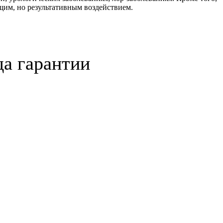
им, но результативным воздействием.
да гарантии