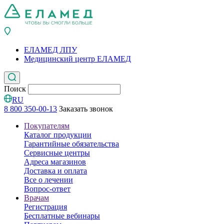
ЕЛАМЕД ЛПУ
Медицинский центр ЕЛАМЕД
Поиск
RU
8 800 350-00-13
Заказать звонок
Покупателям
Каталог продукции
Гарантийные обязательства
Сервисные центры
Адреса магазинов
Доставка и оплата
Все о лечении
Вопрос-ответ
Врачам
Регистрация
Бесплатные вебинары