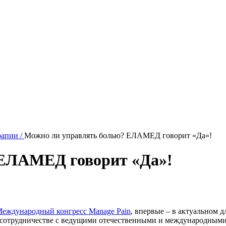
рапии
/
Можно ли управлять болью? ЕЛАМЕД говорит «Да»!
 ЕЛАМЕД говорит «Да»!
ждународный конгресс Manage Pain
, впервые – в актуальном 
 сотрудничестве с ведущими отечественными и международными