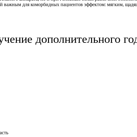
ий важным для коморбидных пациентов эффектом: мягким, щадящ
учение дополнительного го
асть