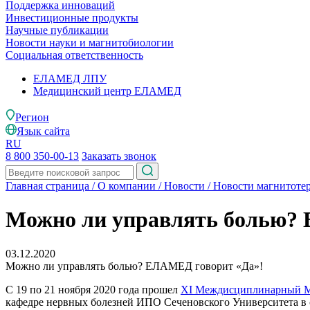
Поддержка инноваций
Инвестиционные продукты
Научные публикации
Новости науки и магнитобиологии
Социальная ответственность
ЕЛАМЕД ЛПУ
Медицинский центр ЕЛАМЕД
Регион
Язык сайта
RU
8 800 350-00-13
Заказать звонок
Главная страница
/
О компании
/
Новости
/
Новости магнитоте
Можно ли управлять болью?
03.12.2020
Можно ли управлять болью? ЕЛАМЕД говорит «Да»!
С 19 по 21 ноября 2020 года прошел
XI Междисциплинарный Ме
кафедре нервных болезней ИПО Сеченовского Университета в