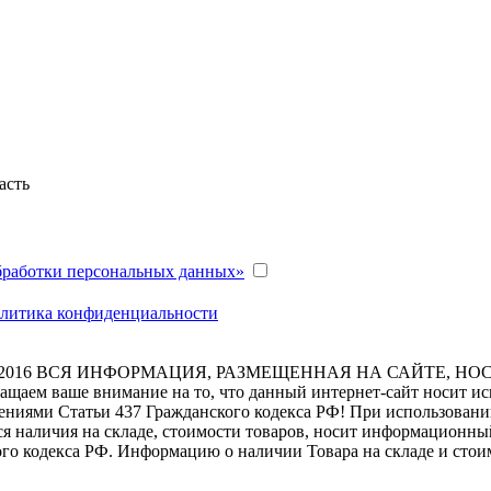
асть
бработки персональных данных»
литика конфиденциальности
2016
ВСЯ ИНФОРМАЦИЯ, РАЗМЕЩЕННАЯ НА САЙТЕ, НО
ащаем ваше внимание на то, что данный интернет-сайт носит и
ениями Статьи 437 Гражданского кодекса РФ! При использовании
я наличия на складе, стоимости товаров, носит информационный
го кодекса РФ. Информацию о наличии Товара на складе и стои