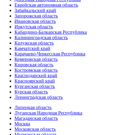
Еврейская автономная область
Забайкальский край
Запорожская область
Ивановская область
Иркутская область
Кабардино-Балкарская Республика
Калининградская область
Калужская область
Камчатский край
Карачаево-Черкесская Республика
Кемеровская область
Кировская область
Костромская область
Краснодарский край
Красноярский край
Курганская область
Курская область
Ленинградская область
Липецкая область
Луганская Народная Республика
Магаданская область
Москва
Московская область
Мурманская область