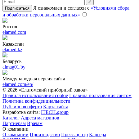
Я ознакомлен и согласен с
«Условиями сбора
Подписаться
и обработки персональных данных»
Россия
elamed.com
Казахстан
elamed.kz
Беларусь
almag01.by
Международная версия сайта
elamed.com/en/
© 2026 «Елатомский приборный завод»
Правила использования cookie
Правила пользования сайтом
Политика конфиденциальности
Публичная оферта
Карта сайта
Разработка сайта:
ITECH.group
Каталог
Адреса магазинов
Партнерам
Врачам
О компании
О компании
Производство
Пресс-центр
Карьера