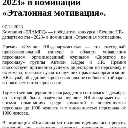
2023» в номинации
«Эталонная мотивация».
07.12.2023
Компания «ЕЛАМЕД» — победитель конкурса «Лучшие HR-
департаменты - 2023» в номинации «Эталонная мотивация».
Премия «Лучшие НR-департаменты» — это ежегодный
профессиональный конкурс в области управления
персоналом, организованный журналом «Директор по
персоналу» группы Актион Кадры и НR. Премия
способствует признанию успехов директоров по персоналу и
их команд, позволяет узнать о лучших практиках организации
НR-служб, объединяет профессиональное сообщество эйчаров
и повышает статус профессии.
Торжественная церемония награждения состоялась 1 декабря,
на которой были озвучены лучшие НR-департаменты в
восьми номинациях среди компаний с численностью
персонала до 1000 человек и с численностью персонала от
1000 человек.
В номинации «Эталонная мотивация» оценивались проекты
компаний по развитию системы мотивации, включая