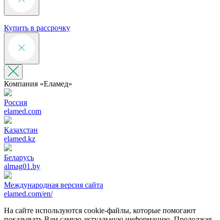
Купить в рассрочку
Компания «‎Еламед»
Россия
elamed.com
Казахстан
elamed.kz
Беларусь
almag01.by
Международная версия сайта
elamed.com/en/
На сайте используются cookie-файлы, которые помогают
показывать Вам самую актуальную информацию. Продолжая