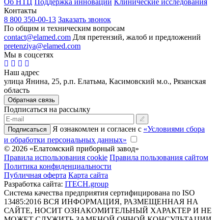
Об НТЦ
Поддержка инноваций
Клинические исследования
Контакты
8 800 350-00-13
Заказать звонок
По общим и техническим вопросам
contact@elamed.com
Для претензий, жалоб и предложений
pretenziya@elamed.com
Мы в соцсетях
Наш адрес
улица Янина, 25, р.п. Елатьма, Касимовский м.о., Рязанская
область
Обратная связь
Подписаться на рассылку
Я ознакомлен и согласен с
«Условиями сбора
Подписаться
и обработки персональных данных»
© 2026 «Елатомский приборный завод»
Правила использования cookie
Правила пользования сайтом
Политика конфиденциальности
Публичная оферта
Карта сайта
Разработка сайта:
ITECH.group
Система качества предприятия сертифицирована по ISO
13485:2016
ВСЯ ИНФОРМАЦИЯ, РАЗМЕЩЕННАЯ НА
САЙТЕ, НОСИТ ОЗНАКОМИТЕЛЬНЫЙ ХАРАКТЕР И НЕ
МОЖЕТ СЛУЖИТЬ ЗАМЕНОЙ ОЧНОЙ КОНСУЛЬТАЦИИ