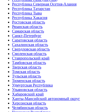
Республика Северная Осетия-Алания
Республика Татарстан
Республика Тыва
Республика Хакасия
Ростовская область
Рязанская область
Самарская область
Санкт-Петербург
Саратовская область
Сахалинская область
Свердловская область
Смоленская область
Ставропольский край
Тамбовская область
Тверская область
Томская область
Тульская область
Тюменская область
Удмуртская Республика
Ульяновская область
Хабаровский край
Ханты-Мансийский автономный округ
Херсонская область
Челябинская область