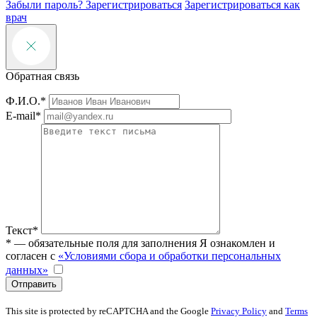
Забыли пароль?
Зарегистрироваться
Зарегистрироваться как
врач
Обратная связь
Ф.И.О.*
E-mail*
Текст*
* — обязательные поля для заполнения
Я ознакомлен и
согласен с
«Условиями сбора и обработки персональных
данных»
Отправить
This site is protected by reCAPTCHA and the Google
Privacy Policy
and
Terms