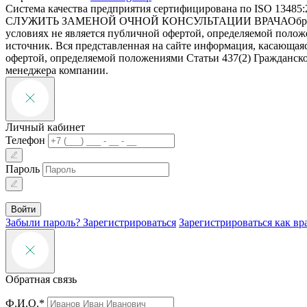
Система качества предприятия сертифицирована по ISO 13485:
СЛУЖИТЬ ЗАМЕНОЙ ОЧНОЙ КОНСУЛЬТАЦИИ ВРАЧА
Обр
условиях не является публичной офертой, определяемой полож
источник. Вся представленная на сайте информация, касающаяс
офертой, определяемой положениями Статьи 437(2) Гражданско
менеджера компании.
Личный кабинет
Телефон
Пароль
Войти
Забыли пароль?
Зарегистрироваться
Зарегистрироваться как вр
Обратная связь
Ф.И.О.*