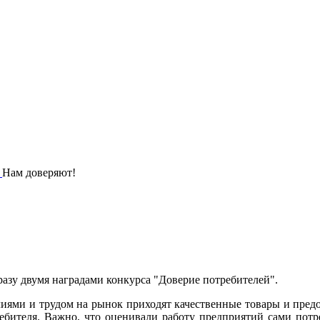
/
Нам доверяют!
разу двумя наградами конкурса "Доверие потребителей".
лиями и трудом на рынок приходят качественные товары и предо
ребителя. Важно, что оценивали работу предприятий сами потр