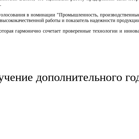
.
 голосования в номинации "Промышленность, производственные 
 высококачественной работы и показатель надежности продукци
которая гармонично сочетает проверенные технологии и иннов
учение дополнительного го