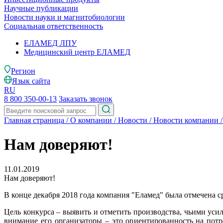
Научные публикации
Новости науки и магнитобиологии
Социальная ответственность
ЕЛАМЕД ЛПУ
Медицинский центр ЕЛАМЕД
Регион
Язык сайта
RU
8 800 350-00-13
Заказать звонок
Главная страница
/
О компании
/
Новости
/
Новости компании
Нам доверяют!
11.01.2019
Нам доверяют!
В конце декабря 2018 года компания "Еламед" была отмечена с
Цель конкурса – выявить и отметить производства, чьими уси
внимание его организаторы – это ориентированность на пот