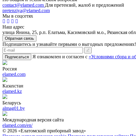
contact@elamed.com
Для претензий, жалоб и предложений
pretenziya@elamed.com
Мы в соцсетях
Наш адрес
улица Янина, 25, р.п. Елатьма, Касимовский м.о., Рязанская обл
Обратная связь
Подпишитесь и узнавайте первыми о выгодных предложениях!
Я ознакомлен и согласен с
«Условиями сбора и о
Подписаться
Россия
elamed.com
Казахстан
elamed.kz
Беларусь
almag01.by
Международная версия сайта
elamed.com/en/
© 2026 «Елатомский приборный завод»