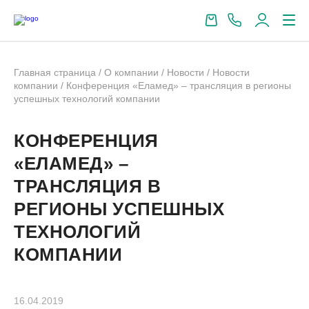
Главная страница
/
О компании
/
Новости
/
Новости
компании
/
Конференция «Еламед» – трансляция в регионы
успешных технологий компании
КОНФЕРЕНЦИЯ
«ЕЛАМЕД» –
ТРАНСЛЯЦИЯ В
РЕГИОНЫ УСПЕШНЫХ
ТЕХНОЛОГИЙ
КОМПАНИИ
16.04.2019