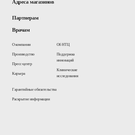
Адреса магазинов
Партнерам
Врачам
О компании
Об НТЦ
Производство
Поддержка
инноваций
Пресс-центр
Клинические
Карьера
исследования
Гарантийные обязательства
Раскрытие информации