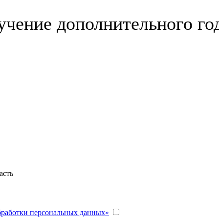
учение дополнительного го
асть
бработки персональных данных»