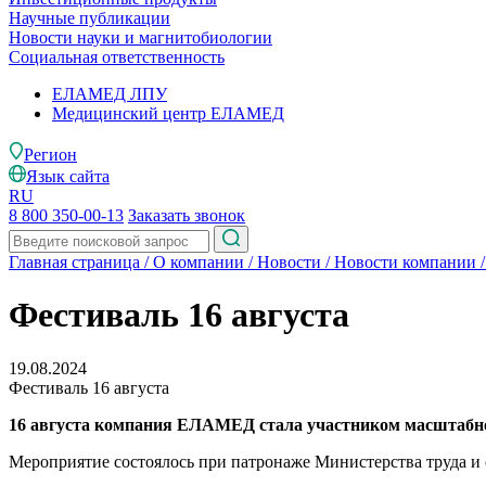
Научные публикации
Новости науки и магнитобиологии
Социальная ответственность
ЕЛАМЕД ЛПУ
Медицинский центр ЕЛАМЕД
Регион
Язык сайта
RU
8 800 350-00-13
Заказать звонок
Главная страница
/
О компании
/
Новости
/
Новости компании
Фестиваль 16 августа
19.08.2024
Фестиваль 16 августа
16 августа компания ЕЛАМЕД стала участником масштабног
Мероприятие состоялось при патронаже Министерства труда и 