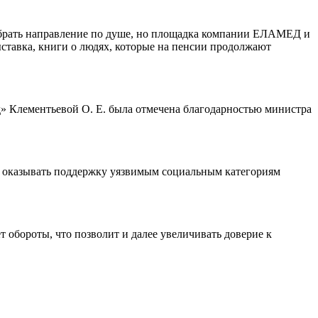
выбрать направление по душе, но площадка компании ЕЛАМЕД и
тавка, книги о людях, которые на пенсии продолжают
д» Клементьевой О. Е. была отмечена благодарностью министра
 и оказывать поддержку уязвимым социальным категориям
обороты, что позволит и далее увеличивать доверие к