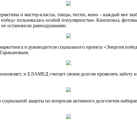
ерактивы и мастер-классы, танцы, песни, кино – каждый мог 
бед» пользовалась особой популярностью. Кинопоказ, фотовыс
 не остановили равнодушными.
 маркетинга и руководителя социального проекта «Энергия побе
 Таракановым.
вдохновляет, и ЕЛАМЕД считает своим долгом проявлять заботу
социальной защиты по вопросам активного долголетия набирает 