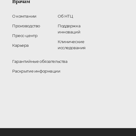
Врачам
О компании
Об НТЦ
Производство
Поддержка
инноваций
Пресс-центр
Клинические
Карьера
исследования
Гарантийные обязательства
Раскрытие информации