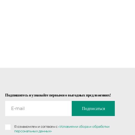
Подпишитесь и узнавайте первыми о выгодных предложениях!
Подписаться
Я ознакомлен и согласен с
«Условиями сбора и обработки
персональных данных»