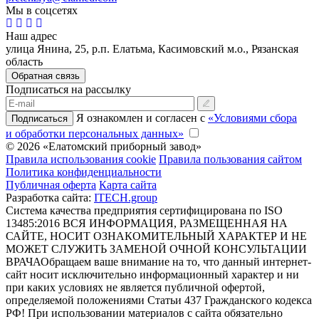
Мы в соцсетях
Наш адрес
улица Янина, 25, р.п. Елатьма, Касимовский м.о., Рязанская
область
Обратная связь
Подписаться на рассылку
Я ознакомлен и согласен с
«Условиями сбора
Подписаться
и обработки персональных данных»
© 2026 «Елатомский приборный завод»
Правила использования cookie
Правила пользования сайтом
Политика конфиденциальности
Публичная оферта
Карта сайта
Разработка сайта:
ITECH.group
Система качества предприятия сертифицирована по ISO
13485:2016
ВСЯ ИНФОРМАЦИЯ, РАЗМЕЩЕННАЯ НА
САЙТЕ, НОСИТ ОЗНАКОМИТЕЛЬНЫЙ ХАРАКТЕР И НЕ
МОЖЕТ СЛУЖИТЬ ЗАМЕНОЙ ОЧНОЙ КОНСУЛЬТАЦИИ
ВРАЧА
Обращаем ваше внимание на то, что данный интернет-
сайт носит исключительно информационный характер и ни
при каких условиях не является публичной офертой,
определяемой положениями Статьи 437 Гражданского кодекса
РФ! При использовании материалов с сайта обязательно