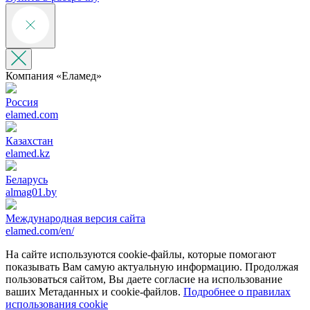
Компания «‎Еламед»
Россия
elamed.com
Казахстан
elamed.kz
Беларусь
almag01.by
Международная версия сайта
elamed.com/en/
На сайте используются cookie-файлы, которые помогают
показывать Вам самую актуальную информацию. Продолжая
пользоваться сайтом, Вы даете согласие на использование
ваших Метаданных и cookie-файлов.
Подробнее о правилах
использования cookie