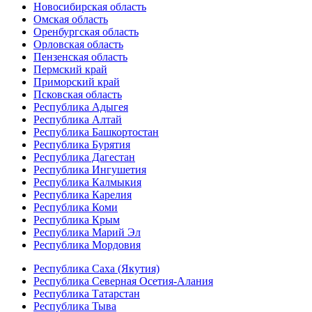
Новосибирская область
Омская область
Оренбургская область
Орловская область
Пензенская область
Пермский край
Приморский край
Псковская область
Республика Адыгея
Республика Алтай
Республика Башкортостан
Республика Бурятия
Республика Дагестан
Республика Ингушетия
Республика Калмыкия
Республика Карелия
Республика Коми
Республика Крым
Республика Марий Эл
Республика Мордовия
Республика Саха (Якутия)
Республика Северная Осетия-Алания
Республика Татарстан
Республика Тыва