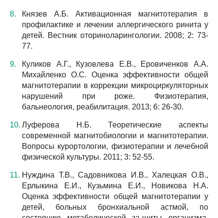
Князев А.Б. Активационная магнитотерапия в
профилактике и лечении аллергического ринита у
детей. Вестник оториноларингологии. 2008; 2: 73-
77.
Куликов А.Г., Кузовлева Е.В., Еровиченков А.А.
Михайленко О.С. Оценка эффективности общей
магнитотерапии в коррекции микроциркуляторных
нарушений при роже. Физиотерапия,
бальнеология, реабилитация. 2013; 6: 26-30.
Луферова Н.Б. Теоретические аспекты
современной магнитобиологии и магнитотерапии.
Вопросы курортологии, физиотерапии и лечебной
физической культуры. 2011; 3: 52-55.
Нуждина Т.В., Садовникова И.В., Халецкая О.В.,
Ерлыкина Е.И., Кузьмина Е.И., Новикова Н.А.
Оценка эффективности общей магнитотерапии у
детей, больных бронхиальной астмой, по
состоянию метаболической за-щиты организма.