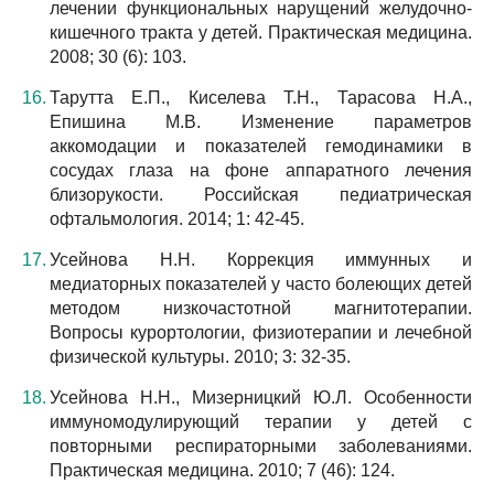
лечении функциональных нарущений желудочно-
кишечного тракта у детей. Практическая медицина.
2008; 30 (6): 103.
Тарутта Е.П., Киселева Т.Н., Тарасова Н.А.,
Епишина М.В. Изменение параметров
аккомодации и показателей гемодинамики в
сосудах глаза на фоне аппаратного лечения
близорукости. Российская педиатрическая
офтальмология. 2014; 1: 42-45.
Усейнова Н.Н. Коррекция иммунных и
медиаторных показателей у часто болеющих детей
методом низкочастотной магнитотерапии.
Вопросы курортологии, физиотерапии и лечебной
физической культуры. 2010; 3: 32-35.
Усейнова Н.Н., Мизерницкий Ю.Л. Особенности
иммуномодулирующий терапии у детей с
повторными респираторными заболеваниями.
Практическая медицина. 2010; 7 (46): 124.