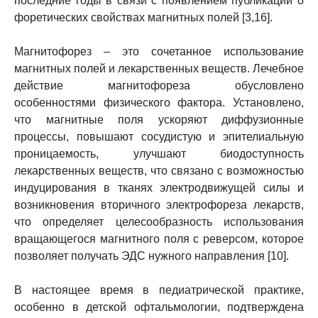
последние годы в связи с появлением публикаций о
форетических свойствах магнитных полей [3,16].
Магнитофорез – это сочетанное использование
магнитных полей и лекарственных веществ. Лечебное
действие магнитофореза обусловлено
особенностями физического фактора. Установлено,
что магнитные поля ускоряют диффузионные
процессы, повышают сосудистую и эпителиальную
проницаемость, улучшают биодоступность
лекарственных веществ, что связано с возможностью
индуцирования в тканях электродвижущей силы и
возникновения вторичного электрофореза лекарств,
что определяет целесообразность использования
вращающегося магнитного поля с реверсом, которое
позволяет получать ЭДС нужного направления [10].
В настоящее время в педиатрической практике,
особенно в детской офтальмологии, подтверждена