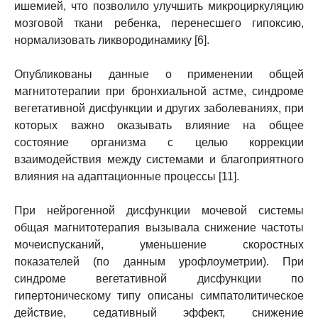
ишемией, что позволило улучшить микроциркуляцию
мозговой ткани ребенка, перенесшего гипоксию,
нормализовать ликвородинамику [6].
Опубликованы данные о применении общей
магнитотерапии при бронхиальной астме, синдроме
вегетативной дисфункции и других заболеваниях, при
которых важно оказывать влияние на общее
состояние организма с целью коррекции
взаимодействия между системами и благоприятного
влияния на адаптационные процессы [11].
При нейрогенной дисфункции мочевой системы
общая магнитотерапия вызывала снижение частоты
мочеиспусканий, уменьшение скоростных
показателей (по данным урофлоуметрии). При
синдроме вегетативной дисфункции по
гипертоническому типу описаны симпатолитическое
действие, седативный эффект, снижение