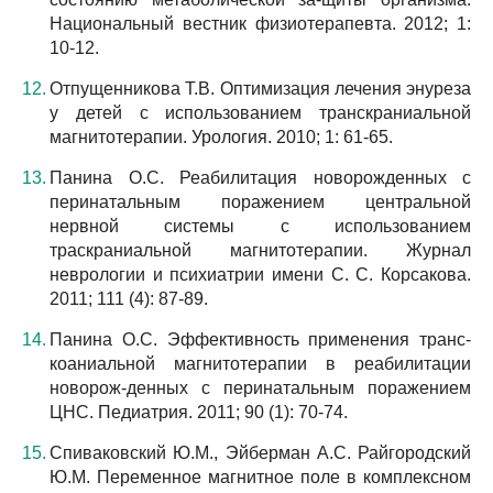
Национальный вестник физиотерапевта. 2012; 1:
10-12.
Отпущенникова Т.В. Оптимизация лечения энуреза
у детей с использованием транскраниальной
магнитотерапии. Урология. 2010; 1: 61-65.
Панина О.С. Реабилитация новорожденных с
перинатальным поражением центральной
нервной системы с использованием
траскраниальной магнитотерапии. Журнал
неврологии и психиатрии имени С. С. Корсакова.
2011; 111 (4): 87-89.
Панина О.С. Эффективность применения транс-
коаниальной магнитотерапии в реабилитации
новорож-денных с перинатальным поражением
ЦНС. Педиатрия. 2011; 90 (1): 70-74.
Спиваковский Ю.М., Эйберман А.С. Райгородский
Ю.М. Переменное магнитное поле в комплексном