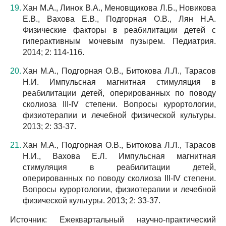
Хан М.А., Линок В.А., Меновщикова Л.Б., Новикова
Е.В., Вахова Е.В., Подгорная О.В., Лян Н.А.
Физические факторы в реабилитации детей с
гиперактивным мочевым пузырем. Педиатрия.
2014; 2: 114-116.
Хан М.А., Подгорная О.В., Битокова Л.Л., Тарасов
Н.И. Импульсная магнитная стимуляция в
реабилитации детей, оперированных по поводу
сколиоза III-IV степени. Вопросы курортологии,
физиотерапии и лечебной физической культуры.
2013; 2: 33-37.
Хан М.А., Подгорная О.В., Битокова Л.Л., Тарасов
Н.И., Вахова Е.Л. Импульсная магнитная
стимуляция в реабилитации детей,
оперированных по поводу сколиоза III-IV степени.
Вопросы курортологии, физиотерапии и лечебной
физической культуры. 2013; 2: 33-37.
Источник: Ежеквартальный научно-практический