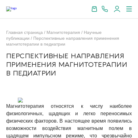
Главная страница
/
Магнитотерапия
/
Научные
публикации
/
Перспективные направления применения
магнитотерапии в педиатрии
ПЕРСПЕКТИВНЫЕ НАПРАВЛЕНИЯ
ПРИМЕНЕНИЯ МАГНИТОТЕРАПИИ
В ПЕДИАТРИИ
Магнитотерапия относятся к числу наиболее
физиологичных, щадящих и легко переносимых
физических факторов. В настоящее время появились
возможности воздействия магнитным полем в
щадящем импульсном режиме, что чрезвычайно