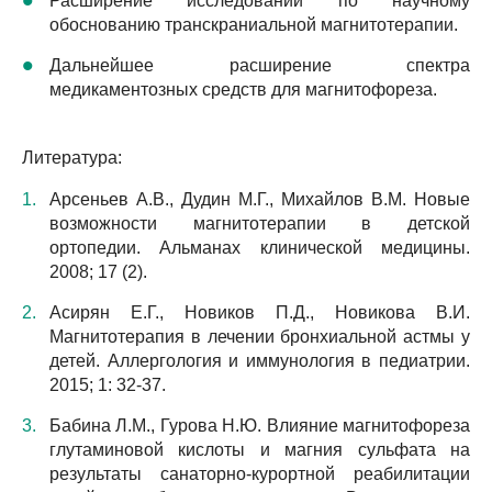
Расширение исследований по научному
обоснованию транскраниальной магнитотерапии.
Дальнейшее расширение спектра
медикаментозных средств для магнитофореза.
Литература:
Арсеньев А.В., Дудин М.Г., Михайлов В.М. Новые
возможности магнитотерапии в детской
ортопедии. Альманах клинической медицины.
2008; 17 (2).
Асирян Е.Г., Новиков П.Д., Новикова В.И.
Магнитотерапия в лечении бронхиальной астмы у
детей. Аллергология и иммунология в педиатрии.
2015; 1: 32-37.
Бабина Л.М., Гурова Н.Ю. Влияние магнитофореза
глутаминовой кислоты и магния сульфата на
результаты санаторно-курортной реабилитации