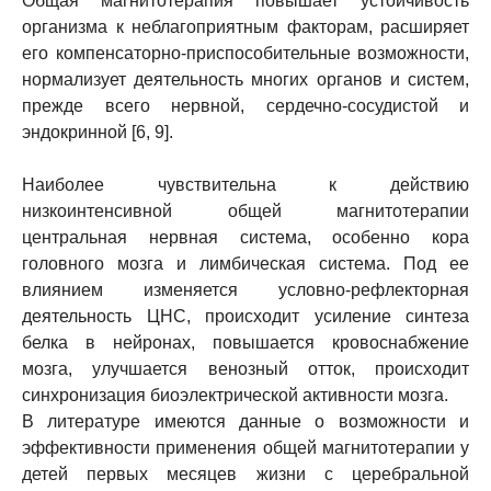
Общая магнитотерапия повышает устойчивость
организма к неблагоприятным факторам, расширяет
его компенсаторно-приспособительные возможности,
нормализует деятельность многих органов и систем,
прежде всего нервной, сердечно-сосудистой и
эндокринной [6, 9].
Наиболее чувствительна к действию
низкоинтенсивной общей магнитотерапии
центральная нервная система, особенно кора
головного мозга и лимбическая система. Под ее
влиянием изменяется условно-рефлекторная
деятельность ЦНС, происходит усиление синтеза
белка в нейронах, повышается кровоснабжение
мозга, улучшается венозный отток, происходит
синхронизация биоэлектрической активности мозга.
В литературе имеются данные о возможности и
эффективности применения общей магнитотерапии у
детей первых месяцев жизни с церебральной