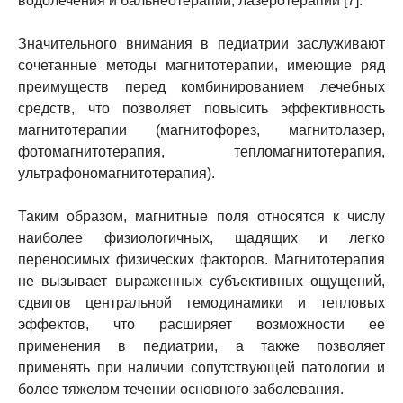
водолечения и бальнеотерапии, лазеротерапии [7].
Значительного внимания в педиатрии заслуживают
сочетанные методы магнитотерапии, имеющие ряд
преимуществ перед комбинированием лечебных
средств, что позволяет повысить эффективность
магнитотерапии (магнитофорез, магнитолазер,
фотомагнитотерапия, тепломагнитотерапия,
ультрафономагнитотерапия).
Таким образом, магнитные поля относятся к числу
наиболее физиологичных, щадящих и легко
переносимых физических факторов. Магнитотерапия
не вызывает выраженных субъективных ощущений,
сдвигов центральной гемодинамики и тепловых
эффектов, что расширяет возможности ее
применения в педиатрии, а также позволяет
применять при наличии сопутствующей патологии и
более тяжелом течении основного заболевания.