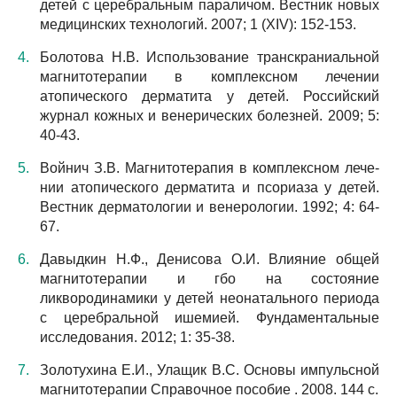
детей с церебральным параличом. Вестник новых
медицинских технологий. 2007; 1 (XIV): 152-153.
Болотова Н.В. Использование транскраниальной
магнитотерапии в комплексном лечении
атопического дерматита у детей. Российский
журнал кожных и венерических болезней. 2009; 5:
40-43.
Войнич З.В. Магнитотерапия в комплексном лече-
нии атопического дерматита и псориаза у детей.
Вестник дерматологии и венерологии. 1992; 4: 64-
67.
Давыдкин Н.Ф., Денисова О.И. Влияние общей
магнитотерапии и гбо на состояние
ликвородинамики у детей неонатального периода
с церебральной ишемией. Фундаментальные
исследования. 2012; 1: 35-38.
Золотухина Е.И., Улащик В.С. Основы импульсной
магнитотерапии Справочное пособие . 2008. 144 с.