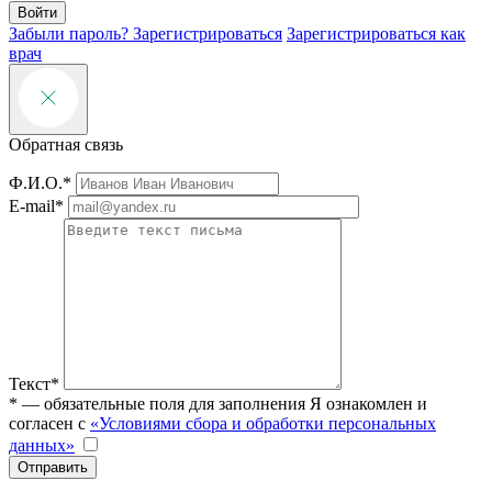
Войти
Забыли пароль?
Зарегистрироваться
Зарегистрироваться как
врач
Обратная связь
Ф.И.О.*
E-mail*
Текст*
* — обязательные поля для заполнения
Я ознакомлен и
согласен с
«Условиями сбора и обработки персональных
данных»
Отправить