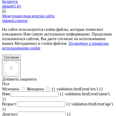
Беларусь
almag01.by
Международная версия сайта
elamed.com/en/
На сайте используются cookie-файлы, которые помогают
показывать Вам самую актуальную информацию. Продолжая
пользоваться сайтом, Вы даете согласие на использование
ваших Метаданных и cookie-файлов.
Подробнее о правилах
использования cookie
Согласен
Добавить пациента
Пол
Мужчина
Женщина
{{ validation.firstError('sex') }}
Имя
{{ validation.firstError('name')
}}
Возраст
{{ validation.firstError('age')
}}
Диагноз
{{