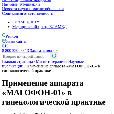
Научные публикации
Новости науки и магнитобиологии
Социальная ответственность
ЕЛАМЕД ЛПУ
Медицинский центр ЕЛАМЕД
Регион
Язык сайта
RU
8 800 350-00-13
Заказать звонок
Главная страница
/
Магнитотерапия
/
Научные
публикации
/
Применение аппарата «МАГОФОН-01» в
гинекологической практике
Применение аппарата
«МАГОФОН-01» в
гинекологической практике