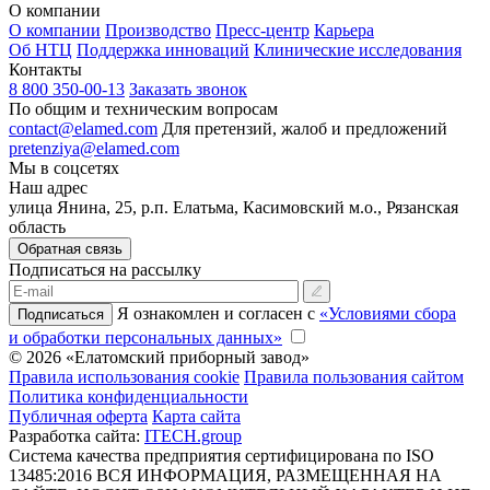
О компании
О компании
Производство
Пресс-центр
Карьера
Об НТЦ
Поддержка инноваций
Клинические исследования
Контакты
8 800 350-00-13
Заказать звонок
По общим и техническим вопросам
contact@elamed.com
Для претензий, жалоб и предложений
pretenziya@elamed.com
Мы в соцсетях
Наш адрес
улица Янина, 25, р.п. Елатьма, Касимовский м.о., Рязанская
область
Обратная связь
Подписаться на рассылку
Я ознакомлен и согласен с
«Условиями сбора
Подписаться
и обработки персональных данных»
© 2026 «Елатомский приборный завод»
Правила использования cookie
Правила пользования сайтом
Политика конфиденциальности
Публичная оферта
Карта сайта
Разработка сайта:
ITECH.group
Система качества предприятия сертифицирована по ISO
13485:2016
ВСЯ ИНФОРМАЦИЯ, РАЗМЕЩЕННАЯ НА