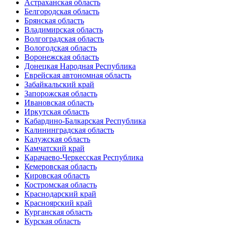
Астраханская область
Белгородская область
Брянская область
Владимирская область
Волгоградская область
Вологодская область
Воронежская область
Донецкая Народная Республика
Еврейская автономная область
Забайкальский край
Запорожская область
Ивановская область
Иркутская область
Кабардино-Балкарская Республика
Калининградская область
Калужская область
Камчатский край
Карачаево-Черкесская Республика
Кемеровская область
Кировская область
Костромская область
Краснодарский край
Красноярский край
Курганская область
Курская область