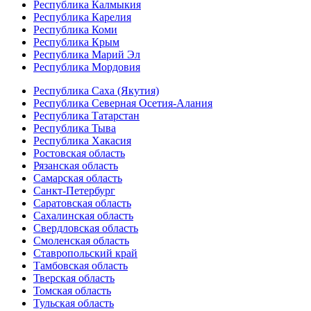
Республика Калмыкия
Республика Карелия
Республика Коми
Республика Крым
Республика Марий Эл
Республика Мордовия
Республика Саха (Якутия)
Республика Северная Осетия-Алания
Республика Татарстан
Республика Тыва
Республика Хакасия
Ростовская область
Рязанская область
Самарская область
Санкт-Петербург
Саратовская область
Сахалинская область
Свердловская область
Смоленская область
Ставропольский край
Тамбовская область
Тверская область
Томская область
Тульская область