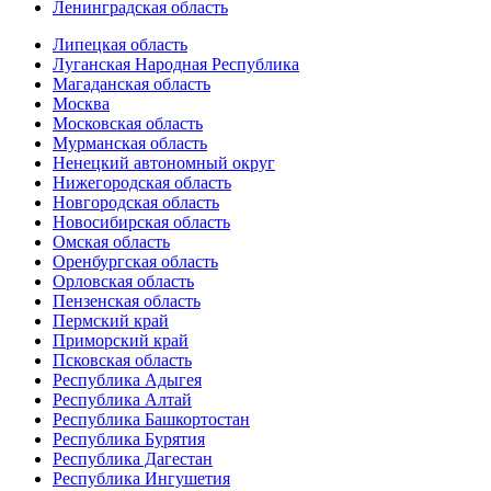
Ленинградская область
Липецкая область
Луганская Народная Республика
Магаданская область
Москва
Московская область
Мурманская область
Ненецкий автономный округ
Нижегородская область
Новгородская область
Новосибирская область
Омская область
Оренбургская область
Орловская область
Пензенская область
Пермский край
Приморский край
Псковская область
Республика Адыгея
Республика Алтай
Республика Башкортостан
Республика Бурятия
Республика Дагестан
Республика Ингушетия