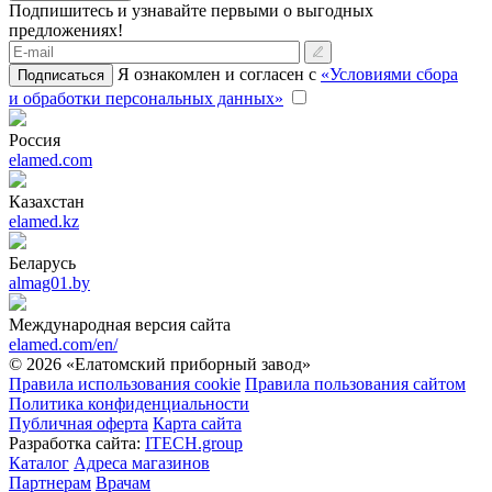
Подпишитесь и узнавайте первыми о выгодных
предложениях!
Я ознакомлен и согласен с
«Условиями сбора
Подписаться
и обработки персональных данных»
Россия
elamed.com
Казахстан
elamed.kz
Беларусь
almag01.by
Международная версия сайта
elamed.com/en/
© 2026 «Елатомский приборный завод»
Правила использования cookie
Правила пользования сайтом
Политика конфиденциальности
Публичная оферта
Карта сайта
Разработка сайта:
ITECH.group
Каталог
Адреса магазинов
Партнерам
Врачам