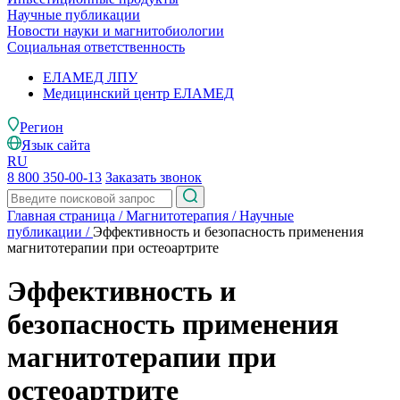
Научные публикации
Новости науки и магнитобиологии
Социальная ответственность
ЕЛАМЕД ЛПУ
Медицинский центр ЕЛАМЕД
Регион
Язык сайта
RU
8 800 350-00-13
Заказать звонок
Главная страница
/
Магнитотерапия
/
Научные
публикации
/
Эффективность и безопасность применения
магнитотерапии при остеоартрите
Эффективность и
безопасность применения
магнитотерапии при
остеоартрите