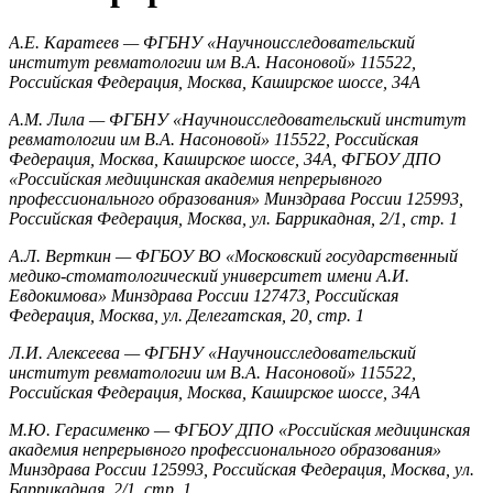
А.Е. Каратеев — ФГБНУ «Научноисследовательский
институт ревматологии им В.А. Насоновой» 115522,
Российская Федерация, Москва, Каширское шоссе, 34А
А.М. Лила — ФГБНУ «Научноисследовательский институт
ревматологии им В.А. Насоновой» 115522, Российская
Федерация, Москва, Каширское шоссе, 34А, ФГБОУ ДПО
«Российская медицинская академия непрерывного
профессионального образования» Минздрава России 125993,
Российская Федерация, Москва, ул. Баррикадная, 2/1, стр. 1
А.Л. Верткин — ФГБОУ ВО «Московский государственный
медико-стоматологический университет имени А.И.
Евдокимова» Минздрава России 127473, Российская
Федерация, Москва, ул. Делегатская, 20, стр. 1
Л.И. Алексеева — ФГБНУ «Научноисследовательский
институт ревматологии им В.А. Насоновой» 115522,
Российская Федерация, Москва, Каширское шоссе, 34А
М.Ю. Герасименко — ФГБОУ ДПО «Российская медицинская
академия непрерывного профессионального образования»
Минздрава России 125993, Российская Федерация, Москва, ул.
Баррикадная, 2/1, стр. 1