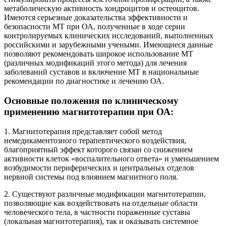
метаболическую активность хондроцитов и остеоцитов.
Имеются серьезные доказательства эффективности и
безопасности МТ при ОА, полученные в ходе серии
контролируемых клинических исследований, выполненных
российскими и зарубежными учеными. Имеющиеся данные
позволяют рекомендовать широкое использование МТ
(различных модификаций этого метода) для лечения
заболеваний суставов и включение МТ в национальные
рекомендации по диагностике и лечению ОА.
Основные положения по клиническому
применению магнитотерапии при ОА:
1. Магнитотерапия представляет собой метод
немедикаментозного терапевтического воздействия,
благоприятный эффект которого связан со снижением
активности клеток «воспалительного ответа» и уменьшением
возбудимости периферических и центральных отделов
нервной системы под влиянием магнитного поля.
2. Существуют различные модификации магнитотерапии,
позволяющие как воздействовать на отдельные области
человеческого тела, в частности пораженные суставы
(локальная магнитотерапия), так и оказывать системное