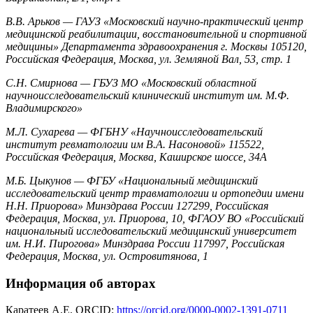
В.В. Арьков — ГАУЗ «Московский научно-практический центр
медицинской реабилитации, восстановительной и спортивной
медицины» Департамента здравоохранения г. Москвы 105120,
Российская Федерация, Москва, ул. Земляной Вал, 53, стр. 1
С.Н. Смирнова — ГБУЗ МО «Московский областной
научноисследовательский клинический институт им. М.Ф.
Владимирского»
М.Л. Сухарева — ФГБНУ «Научноисследовательский
институт ревматологии им В.А. Насоновой» 115522,
Российская Федерация, Москва, Каширское шоссе, 34А
М.Б. Цыкунов — ФГБУ «Национальный медицинский
исследовательский центр травматологии и ортопедии имени
Н.Н. Приорова» Минздрава России 127299, Российская
Федерация, Москва, ул. Приорова, 10, ФГАОУ ВО «Российский
национальный исследовательский медицинский университет
им. Н.И. Пирогова» Минздрава России 117997, Российская
Федерация, Москва, ул. Островитянова, 1
Информация об авторах
Каратеев А.Е. ORCID:
https://orcid.org/0000-0002-1391-0711