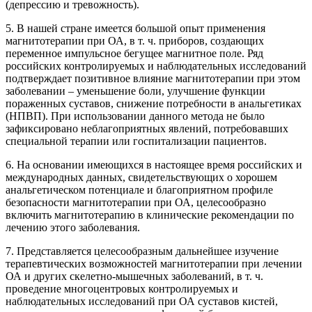
(депрессию и тревожность).
5. В нашей стране имеется большой опыт применения
магнитотерапии при ОА, в т. ч. приборов, создающих
переменное импульсное бегущее магнитное поле. Ряд
российских контролируемых и наблюдательных исследований
подтверждает позитивное влияние магнитотерапии при этом
заболевании – уменьшение боли, улучшение функции
пораженных суставов, снижение потребности в анальгетиках
(НПВП). При использовании данного метода не было
зафиксировано неблагоприятных явлений, потребовавших
специальной терапии или госпитализации пациентов.
6. На основании имеющихся в настоящее время российских и
международных данных, свидетельствующих о хорошем
анальгетическом потенциале и благоприятном профиле
безопасности магнитотерапии при ОА, целесообразно
включить магнитотерапию в клинические рекомендации по
лечению этого заболевания.
7. Представляется целесообразным дальнейшее изучение
терапевтических возможностей магнитотерапии при лечении
ОА и других скелетно-мышечных заболеваний, в т. ч.
проведение многоцентровых контролируемых и
наблюдательных исследований при ОА суставов кистей,