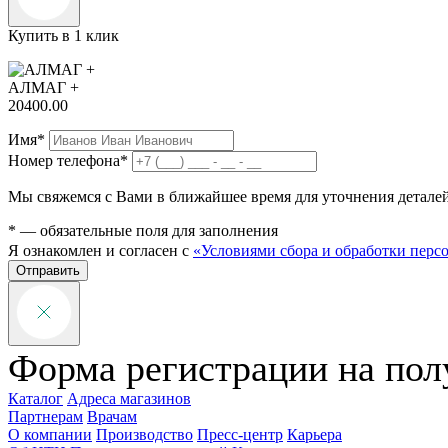
Купить в 1 клик
АЛМАГ +
20400.00
Имя*
Номер телефона*
Мы свяжемся с Вами в ближайшее время для уточнения деталей 
* — обязательные поля для заполнения
Я ознакомлен и согласен с
«Условиями сбора и обработки пер
Отправить
Форма регистрации на пол
Каталог
Адреса магазинов
Партнерам
Врачам
О компании
Производство
Пресс-центр
Карьера