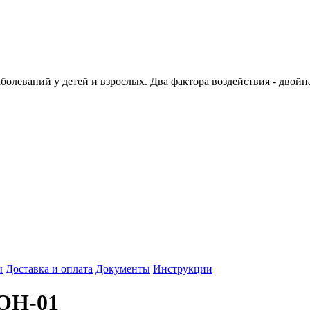
олеваний у детей и взрослых. Два фактора воздействия - двойн
ы
Доставка и оплата
Документы
Инструкции
ОН-01