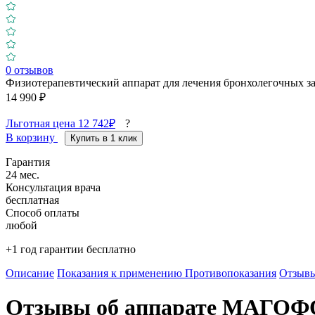
0
отзывов
Физиотерапевтический аппарат для лечения бронхолегочных заб
14 990 ₽
Льготная цена 12 742₽
?
В корзину
Купить в 1 клик
Гарантия
24 мес.
Консультация врача
бесплатная
Способ оплаты
любой
+1 год гарантии бесплатно
Описание
Показания к применению
Противопоказания
Отзыв
Отзывы об аппарате МАГОФ