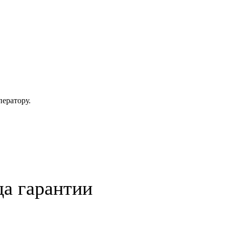
ператору.
да гарантии