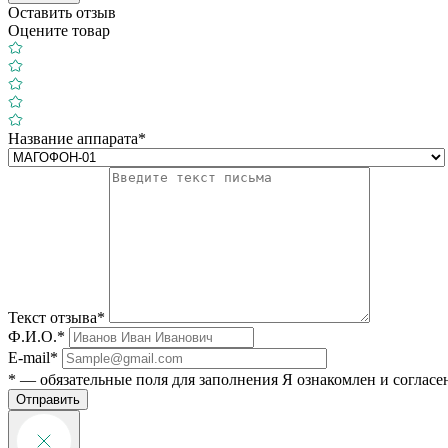
Оставить отзыв
Оцените товар
Название аппарата*
Текст отзыва*
Ф.И.О.*
E-mail*
* — обязательные поля для заполнения
Я ознакомлен и согласе
Отправить